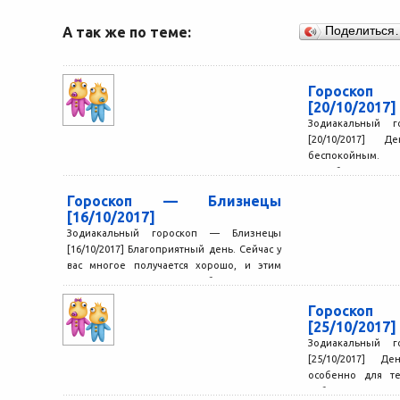
А так же по теме:
Поделиться
Гороскоп
[20/10/2017]
Зодиакальный 
[20/10/2017] 
беспокойным.
нестабилен, наст
вы переживаете из
Гороскоп — Близнецы
[16/10/2017]
Зодиакальный гороскоп — Близнецы
[16/10/2017] Благоприятный день. Сейчас у
вас многое получается хорошо, и этим
можно воспользоваться, чтобы взяться за...
Гороскоп
[25/10/2017]
Зодиакальный 
[25/10/2017] Д
особенно для те
добиваться св