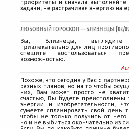
приоритеты и сначала выполняйте
задачи, не растрачивая энергию на е
ЛЮБОВНЫЙ ГОРОСКОП — БЛИЗНЕЦЫ [02/09/
Вы, Близнецы, выглядите 
привлекательно для лиц противопо
спешите воспользоваться пред
возможностью.
Ас
Похоже, что сегодня у Вас с партнер
разных планов, но на то чтобы осущ
них, Вам может просто не хвати
счастью, Вы будете преисполнены 
энергии и изобретательности, ч
сумеете спланировать свой день т
чтобы не только получить от него 
но и не выбиться окончательно из си
Если Вы по какой-то причине будет