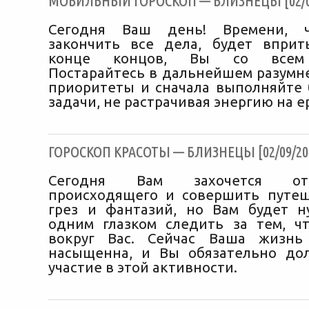
МОБИЛЬНЫЙ ГОРОСКОП — БЛИЗНЕЦЫ [02/09
Сегодня Ваш день! Времени, ч
закончить все дела, будет вприт
конце концов, Вы со всем 
Постарайтесь в дальнейшем разумне
приоритеты и сначала выполняйте
задачи, не растрачивая энергию на е
ГОРОСКОП КРАСОТЫ — БЛИЗНЕЦЫ [02/09/20
Сегодня Вам захочется от
происходящего и совершить путе
грез и фантазий, но Вам будет 
одним глазком следить за тем, ч
вокруг Вас. Сейчас Ваша жизнь
насыщенна, и Вы обязательно до
участие в этой активности.