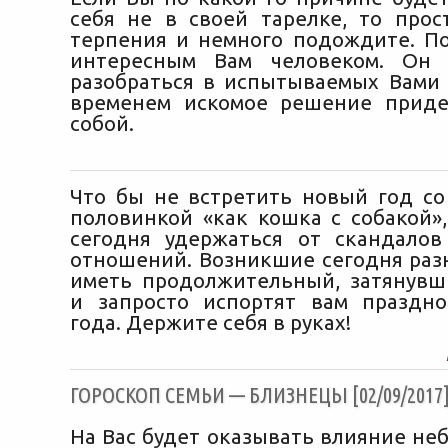
себя не в своей тарелке, то прос
терпения и немного подождите. По
интересным Вам человеком. Он
разобраться в испытываемых Вами ч
временем искомое решение приде
собой.
Что бы не встретить новый год со
половинкой «как кошка с собакой»,
сегодня удержаться от скандало
отношений. Возникшие сегодня разн
иметь продолжительный, затянувш
и запросто испортят вам праздн
года. Держите себя в руках!
ГОРОСКОП СЕМЬИ — БЛИЗНЕЦЫ [02/09/2017
На Вас будет оказывать влияние не