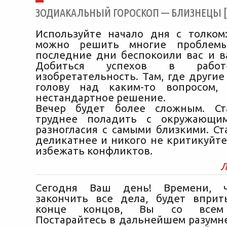
ЗОДИАКАЛЬНЫЙ ГОРОСКОП — БЛИЗНЕЦЫ [02
Используйте начало дня с толком
можно решить многие проблемы
последние дни беспокоили вас и в
Добиться успехов в работ
изобретательность. Там, где други
голову над каким-то вопросом,
нестандартное решение.
Вечер будет более сложным. Ст
труднее поладить с окружающи
разногласия с самыми близкими. Ст
деликатнее и никого не критикуйте
избежать конфликтов.
Л
Сегодня Ваш день! Времени, ч
закончить все дела, будет вприт
конце концов, Вы со всем 
Постарайтесь в дальнейшем разумне