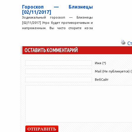
обычного...
Гороскоп — Близнецы
[02/11/2017]
Зодиакальный гороскоп — Близнецы
[02/11/2017] Утро будет противоречивым и
напряженным. Вы часто спорите из-за
пустяков, не хотите идти даже на...
С
ОСТАВИТЬ КОММЕНТАРИЙ
Имя (*)
Mail (Не публикуется) (
ВебСайт