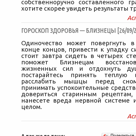
собственноручно составленного г
хотите скорее увидеть результаты тр
Ас
ГОРОСКОП ЗДОРОВЬЯ — БЛИЗНЕЦЫ [26/09/2
Одиночество может повергнуть в
конце концов, привести к упадку с
стоит завтра сидеть в четырех ст
поможет Близнецам восстано
жизненных сил и отдохнуть ду
постарайтесь принять теплую 
расслабить мышцы перед сно
принимать успокоительные средства
довериться старинным рецептам,
нанесете вреда нервной системе и
целом.
Ас
А так же по теме:
Поделиться