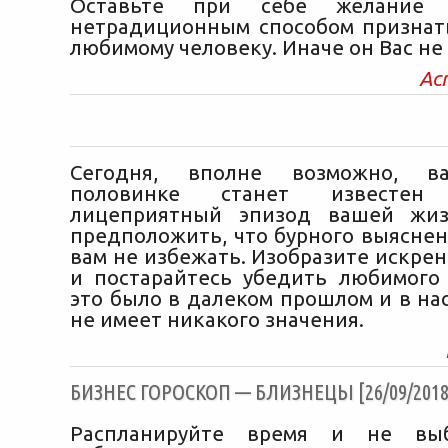
Оставьте при себе желание к
нетрадиционным способом признать
любимому человеку. Иначе он Вас не
Ас
Сегодня, вполне возможно, в
половинке станет известе
лицеприятный эпизод вашей жиз
предположить, что бурного выясне
вам не избежать. Изобразите искре
и постарайтесь убедить любимого 
это было в далеком прошлом и в на
не имеет никакого значения.
БИЗНЕС ГОРОСКОП — БЛИЗНЕЦЫ [26/09/2018
Распланируйте время и не выб