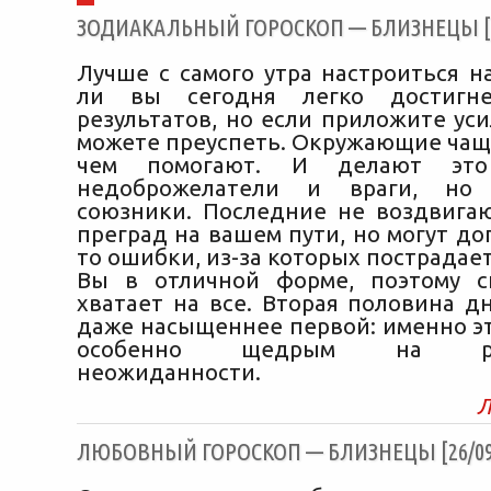
ЗОДИАКАЛЬНЫЙ ГОРОСКОП — БЛИЗНЕЦЫ [26
Лучше с самого утра настроиться н
ли вы сегодня легко достигне
результатов, но если приложите уси
можете преуспеть. Окружающие чащ
чем помогают. И делают эт
недоброжелатели и враги, но
союзники. Последние не воздвига
преград на вашем пути, но могут до
то ошибки, из-за которых пострадает
Вы в отличной форме, поэтому с
хватает на все. Вторая половина д
даже насыщеннее первой: именно эт
особенно щедрым на разн
неожиданности.
Л
ЛЮБОВНЫЙ ГОРОСКОП — БЛИЗНЕЦЫ [26/09/