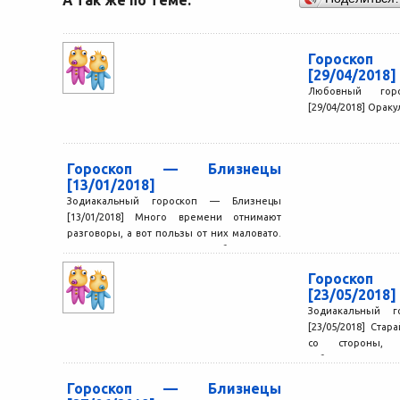
Гороскоп
[29/04/2018]
Любовный гор
[29/04/2018] Оракул
Гороскоп — Близнецы
[13/01/2018]
Зодиакальный гороскоп — Близнецы
[13/01/2018] Много времени отнимают
разговоры, а вот пользы от них маловато.
Более того, часто приходится обсуждать...
Гороскоп
[23/05/2018]
Зодиакальный 
[23/05/2018] Ста
со стороны, 
собственные сил
бы...
Гороскоп — Близнецы