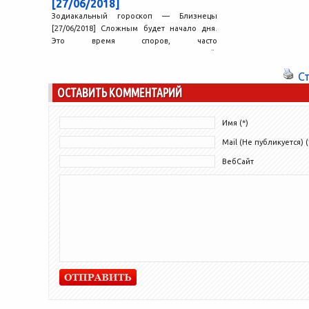
[27/06/2018]
Зодиакальный гороскоп — Близнецы
[27/06/2018] Сложным будет начало дня.
Это время споров, часто
неконструктивных, и взаимных претензий.
Не исключены ошибки...
С
ОСТАВИТЬ КОММЕНТАРИЙ
Имя (*)
Mail (Не публикуется) (
ВебСайт