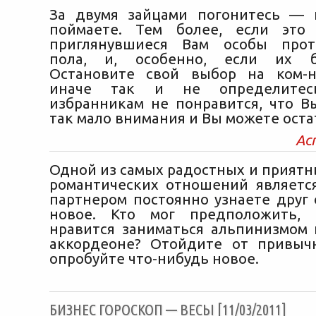
За двумя зайцами погонитесь — 
поймаете. Тем более, если это
приглянувшиеся Вам особы прот
пола, и, особенно, если их б
Остановите свой выбор на ком-н
иначе так и не определите
избранникам не понравится, что В
так мало внимания и Вы можете остат
Ас
Одной из самых радостных и приятн
романтических отношений является
партнером постоянно узнаете друг 
новое. Кто мог предположить,
нравится заниматься альпинизмом 
аккордеоне? Отойдите от привыч
опробуйте что-нибудь новое.
БИЗНЕС ГОРОСКОП — ВЕСЫ [11/03/2011]