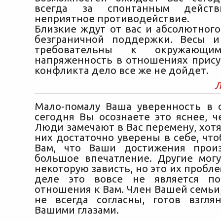
всегда за спонтанным действ
неприятное противодействие.
Близкие ждут от вас и абсолютного
безграничной поддержки. Весы и
требовательны к окружающи
напряженность в отношениях присут
конфликта дело все же не дойдет.
Л
Мало-помалу Ваша уверенность в с
сегодня Вы осознаете это яснее, ч
Люди замечают в Вас перемену, хот
них достаточно уверены в себе, чт
Вам, что Ваши достижения прои
большое впечатление. Другие мог
некоторую зависть, но это их пробле
деле это вовсе не является по
отношения к Вам. Член Вашей семьи
не всегда согласны, готов взгл
Вашими глазами.