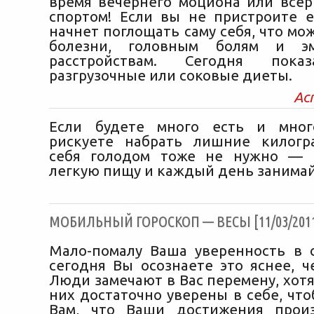
время вечернего моциона или всер
спортом! Если вы не пристроите е
начнет поглощать саму себя, что мо
болезни, головным болям и эм
расстройствам. Сегодня пока
разгрузочные или соковые диеты.
Ас
Если будете много есть и мног
рискуете набрать лишние килогр
себя голодом тоже не нужно — 
легкую пищу и каждый день занимай
МОБИЛЬНЫЙ ГОРОСКОП — ВЕСЫ [11/03/201
Мало-помалу Ваша уверенность в с
сегодня Вы осознаете это яснее, ч
Люди замечают в Вас перемену, хот
них достаточно уверены в себе, чт
Вам, что Ваши достижения прои