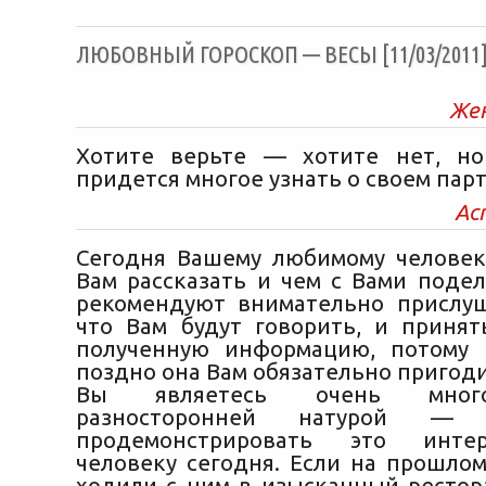
ЛЮБОВНЫЙ ГОРОСКОП — ВЕСЫ [11/03/2011
Же
Хотите верьте — хотите нет, но
придется многое узнать о своем пар
Ас
Сегодня Вашему любимому человек
Вам рассказать и чем с Вами подел
рекомендуют внимательно прислуш
что Вам будут говорить, и приня
полученную информацию, потому 
поздно она Вам обязательно пригоди
Вы являетесь очень мног
разносторонней натурой — п
продемонстрировать это инте
человеку сегодня. Если на прошло
ходили с ним в изысканный рестора