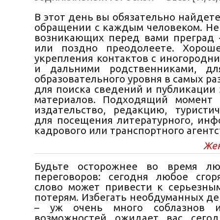
В этот день вы обязательно найдет
обращении с каждым человеком. Не 
возникающих перед вами преград
или поздно преодолеете. Хорош
укрепления контактов с иногородн
и дальними родственниками, д
образовательного уровня в самых ра
для поиска сведений и публикации
материалов. Подходящий момент 
издательство, редакцию, туристи
для посещения литературного, инф
кадрового или транспортного агентс
Же
Будьте осторожнее во время л
переговоров: сегодня любое сгор
слово может привести к серьезн
потерям. Избегать необдуманных де
– уж очень много соблазнов и
возможностей ожидает вас сегод