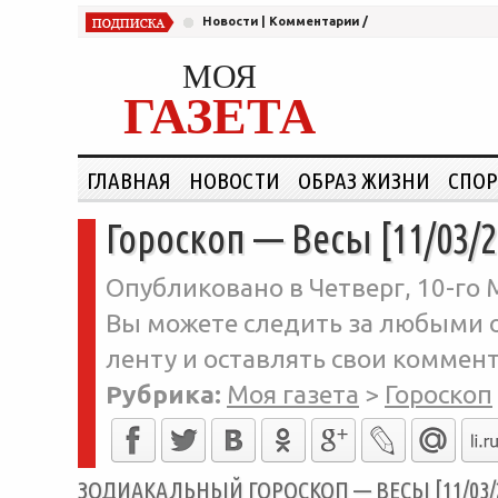
Новости
|
Комментарии
/
МОЯ
ГАЗЕТА
ГЛАВНАЯ
НОВОСТИ
ОБРАЗ ЖИЗНИ
СПОР
Гороскоп — Весы [11/03/2
Опубликовано в Четверг, 10-го 
Вы можете следить за любыми о
ленту и оставлять свои коммент
Рубрика:
Моя газета
>
Гороскоп
ЗОДИАКАЛЬНЫЙ ГОРОСКОП — ВЕСЫ [11/03/