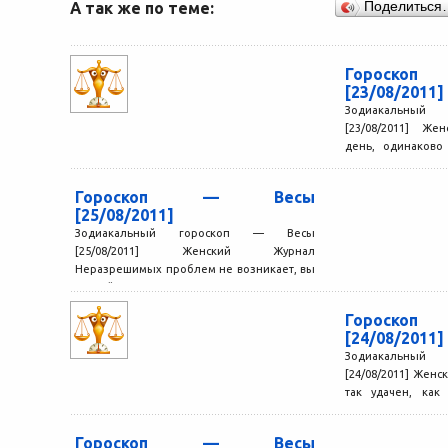
А так же по теме:
Поделиться
Гороск
[23/08/2011]
Зодиакальный
[23/08/2011] Же
день, одинаково
для новых начин
старых...
Гороскоп — Весы
[25/08/2011]
Зодиакальный гороскоп — Весы
[25/08/2011] Женский Журнал
Неразрешимых проблем не возникает, вы
спокойно справляетесь с трудностями,
подаете окружающим хороший пример...
Гороск
[24/08/2011]
Зодиакальный
[24/08/2011] Женс
так удачен, как
довольно неплох.
Гороскоп — Весы