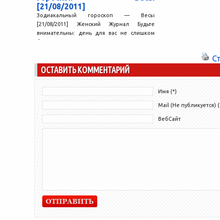
[21/08/2011]
Зодиакальный гороскоп — Весы
[21/08/2011] Женский Журнал Будьте
внимательны: день для вас не слишком
благоприятен, но осторожность поможет
обойти острые...
С
ОСТАВИТЬ КОММЕНТАРИЙ
Имя (*)
Mail (Не публикуется) (
ВебСайт