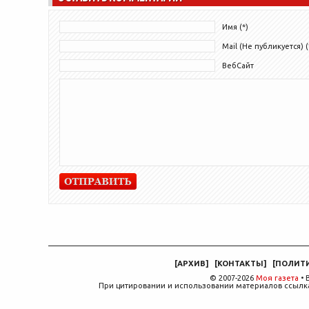
Имя (*)
Mail (Не публикуется) (
ВебСайт
[
АРХИВ
]
[
КОНТАКТЫ
]
[
ПОЛИТ
© 2007-2026
Моя газета
• 
При цитировании и использовании материалов ссылка,