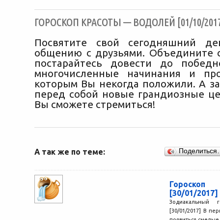
ГОРОСКОП КРАСОТЫ — ВОДОЛЕЙ [01/10/201
Посвятите свой сегодняшний де
общению с друзьями. Объедините 
постарайтесь довести до победн
многочисленные начинания и про
которым Вы некогда положили. А за
перед собой новые грандиозные це
Вы сможете стремиться!
А так же по теме:
Поделиться
Гороско
[30/01/2017]
Зодиакальный 
[30/01/2017] В пе
появиться смелые