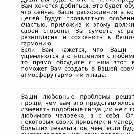
Вам хочется добиться. Это будет об
что сейчас Ваши расхождения в ко
целей будут проявляться особен
счастью, приложив к этому долж
своей стороны, Вы сумеете устр
разногласия и сохранить в Ваши
гармонию.
Если Вам кажется, что Ваши п
ущемляются в отношениях с любим
то прямо обсудите с ним этот в
поможет Вам создать в Вашей сов
атмосферу гармонии и лада.
Ваши любовные проблемы решат
проще, чем вам это представлялось
изменять подобные ситуации не с то
любимого человека, а с себя. О
некоторых своих привычек и манер,
больших результатов, чем, если бу