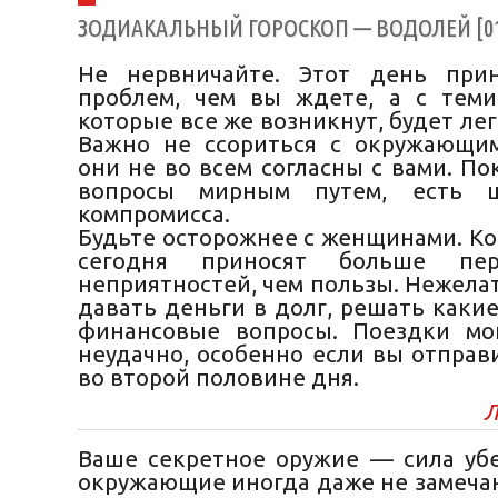
ЗОДИАКАЛЬНЫЙ ГОРОСКОП — ВОДОЛЕЙ [01/
Не нервничайте. Этот день при
проблем, чем вы ждете, а с теми
которые все же возникнут, будет лег
Важно не ссориться с окружающи
они не во всем согласны с вами. П
вопросы мирным путем, есть ш
компромисса.
Будьте осторожнее с женщинами. Ко
сегодня приносят больше пе
неприятностей, чем пользы. Нежела
давать деньги в долг, решать каки
финансовые вопросы. Поездки мо
неудачно, особенно если вы отправ
во второй половине дня.
Л
Ваше секретное оружие — сила уб
окружающие иногда даже не замечаю