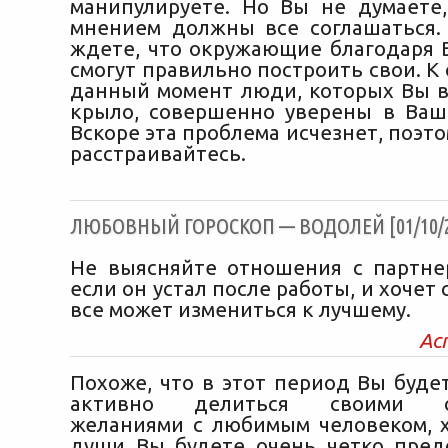
манипулируете. Но Вы не думаете
мнением должны все соглашаться.
ждете, что окружающие благодаря
смогут правильно построить свои. К
данный момент люди, которых Вы в
крыло, совершенно уверены в Ваш
Вскоре эта проблема исчезнет, поэт
расстраивайтесь.
ЛЮБОВНЫЙ ГОРОСКОП — ВОДОЛЕЙ [01/10/2
Не выясняйте отношения с партне
если он устал после работы, и хочет 
все может измениться к лучшему.
Ас
Похоже, что в этот период Вы буде
активно делиться своими с
желаниями с любимым человеком, х
души Вы будете очень четко предс