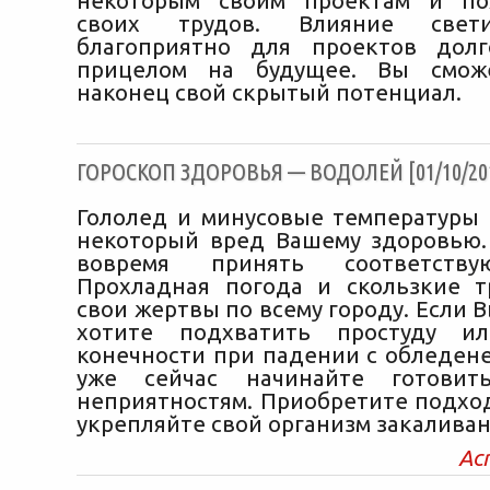
некоторым своим проектам и п
своих трудов. Влияние свет
благоприятно для проектов долг
прицелом на будущее. Вы смож
наконец свой скрытый потенциал.
ГОРОСКОП ЗДОРОВЬЯ — ВОДОЛЕЙ [01/10/20
Гололед и минусовые температуры 
некоторый вред Вашему здоровью.
вовремя принять соответств
Прохладная погода и скользкие 
свои жертвы по всему городу. Если В
хотите подхватить простуду и
конечности при падении с обледене
уже сейчас начинайте готовит
неприятностям. Приобретите подхо
укрепляйте свой организм закалива
Ас