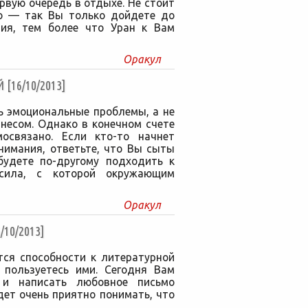
рвую очередь в отдыхе. Не стоит
го — так Вы только дойдете до
яния, тем более что Уран к Вам
Оракул
16/10/2013]
ь эмоциональные проблемы, а не
знесом. Однако в конечном счете
освязано. Если кто-то начнет
нимания, ответьте, что Вы сыты
будете по-другому подходить к
ила, с которой окружающим
Оракул
10/2013]
ся способности к литературной
 пользуетесь ими. Сегодня Вам
 и написать любовное письмо
дет очень приятно понимать, что