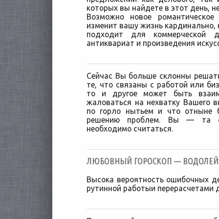
которых вы найдете в этот день, н
Возможно новое романтическое 
изменит вашу жизнь кардинально, н
подходит для коммерческой д
антиквариат и произведения искус
Сейчас Вы больше склонны решат
те, что связаны с работой или би
то и другое может быть взаим
жаловаться на нехватку Вашего в
по горло нытьем и что отныне 
решению проблем. Вы — та с
необходимо считаться.
ЛЮБОВНЫЙ ГОРОСКОП — ВОДОЛЕЙ [1
Высока вероятность ошибочных д
рутинной работыи перерасчетами 