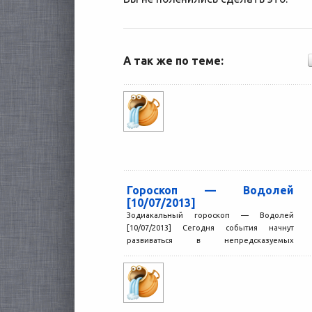
А так же по теме:
Гороскоп — Водолей
[10/07/2013]
Зодиакальный гороскоп — Водолей
[10/07/2013] Сегодня события начнут
развиваться в непредсказуемых
направлениях. Однако незнание того, что
должно случиться в следующий...