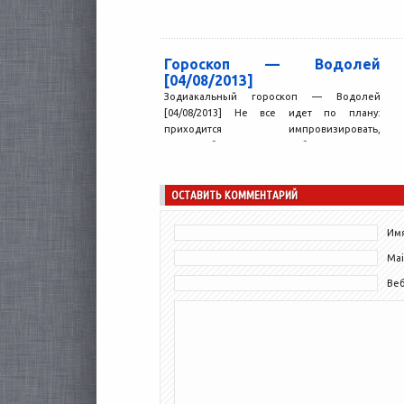
Гороскоп — Водолей
[04/08/2013]
Зодиакальный гороскоп — Водолей
[04/08/2013] Не все идет по плану:
приходится импровизировать,
приспосабливаться к обстоятельствам.
Будьте готовы к тому, что...
ОСТАВИТЬ КОММЕНТАРИЙ
Имя
Mai
Ве