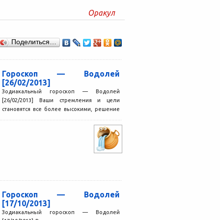
Оракул
Поделиться…
Гороскоп — Водолей
[26/02/2013]
Зодиакальный гороскоп — Водолей
[26/02/2013] Ваши стремления и цели
становятся все более высокими, решение
повседневных задач не представляет для
вас...
Гороскоп — Водолей
[17/10/2013]
Зодиакальный гороскоп — Водолей