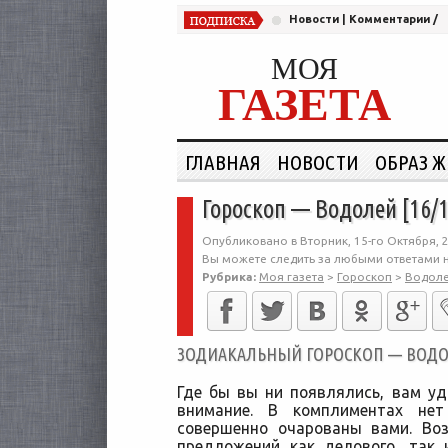
Новости
|
Комментарии
/
МОЯ
ГАЗЕТА
ГЛАВНАЯ
НОВОСТИ
ОБРАЗ 
Гороскоп — Водолей [16/1
Опубликовано в Вторник, 15-го Октября, 
Вы можете следить за любыми ответами н
Рубрика:
Моя газета
>
Гороскоп
>
Водол
ЗОДИАКАЛЬНЫЙ ГОРОСКОП — ВОДОЛЕ
Где бы вы ни появлялись, вам уд
внимание. В комплиментах нет
совершенно очарованы вами. Во
предложений как делового, так 