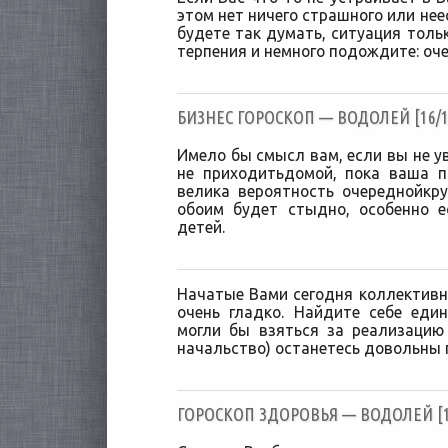
этом нет ничего страшного или неес
будете так думать, ситуация толь
терпения и немного подождите: оче
БИЗНЕС ГОРОСКОП — ВОДОЛЕЙ [16/1
Имело бы смысл вам, если вы не у
не приходитьдомой, пока ваша п
велика вероятность очереднойкр
обоим будет стыдно, особенно е
детей.
Начатые Вами сегодня коллектив
очень гладко. Найдите себе ед
могли бы взяться за реализацию
начальство) останетесь довольны
ГОРОСКОП ЗДОРОВЬЯ — ВОДОЛЕЙ [16