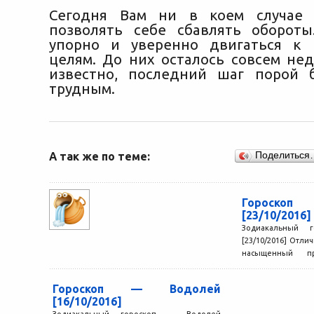
Сегодня Вам ни в коем случае 
позволять себе сбавлять оборот
упорно и уверенно двигаться к 
целям. До них осталось совсем нед
известно, последний шаг порой 
трудным.
А так же по теме:
Поделиться
Гороско
[23/10/2016]
Зодиакальный 
[23/10/2016] Отли
насыщенный пр
Многое из происхо
всего...
Гороскоп — Водолей
[16/10/2016]
Зодиакальный гороскоп — Водолей