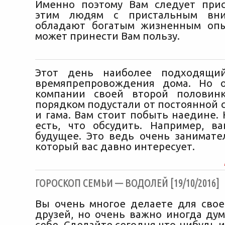
Именно поэтому Вам следует при
этим людям с пристальным вни
обладают богатым жизненным опы
может принести Вам пользу.
Этот день наиболее подходящи
времяпрепровождения дома. Но о
компании своей второй половин
порядком подустали от постоянной 
и гама. Вам стоит побыть наедине. 
есть, что обсудить. Например, 
будущее. Это ведь очень занимате
который вас давно интересует.
ГОРОСКОП СЕМЬИ — ВОДОЛЕЙ [19/10/2016]
Вы очень многое делаете для свое
друзей, но очень важно иногда дум
себе. Сделайте сегодня что-нибудь