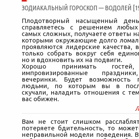
ЗОДИАКАЛЬНЫЙ ГОРОСКОП — ВОДОЛЕЙ [19/
Плодотворный насыщенный день
справляетесь с решением любых
самых сложных, получаете ответы н
которыми окружающие долго ломали
проявляются лидерские качества, в
только собрать вокруг себя един
но и вдохновить их на подвиги.
Хорошо принимать гостей, 
импровизированные праздник
вечеринки. Будет возможность 
людьми, по которым вы в посл
скучали, наладить отношения с тем
вас обижен.
Л
Вам не стоит слишком расслабля
потеряете бдительность, то может
неправильной модели поведения. В