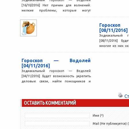
[16/10/2016] Нет причин для волнений:
мелкие проблемы, которые могут
возникнуть в начале дня, не стоят того,...
Гороско
[08/11/2016]
Зодиакальный 
[08/11/2016] Бу
многие из них ок
предполагали, от
Гороскоп — Водолей
[04/11/2016]
Зодиакальный гороскоп — Водолей
[04/11/2016] Будет возможность укрепить
деловые связи, найти помощников и
единомышленников. Благодаря
знакомствам, завязанным в этот день,...
С
ОСТАВИТЬ КОММЕНТАРИЙ
Имя (*)
Mail (Не публикуется) (