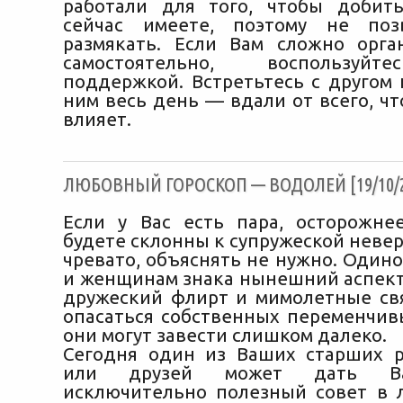
работали для того, чтобы добить
сейчас имеете, поэтому не поз
размякать. Если Вам сложно орга
самостоятельно, воспользуйт
поддержкой. Встретьтесь с другом 
ним весь день — вдали от всего, чт
влияет.
ЛЮБОВНЫЙ ГОРОСКОП — ВОДОЛЕЙ [19/10/2
Если у Вас есть пара, осторожне
будете склонны к супружеской невер
чревато, объяснять не нужно. Один
и женщинам знака нынешний аспект
дружеский флирт и мимолетные свя
опасаться собственных переменчи
они могут завести слишком далеко.
Сегодня один из Ваших старших 
или друзей может дать Ва
исключительно полезный совет в 