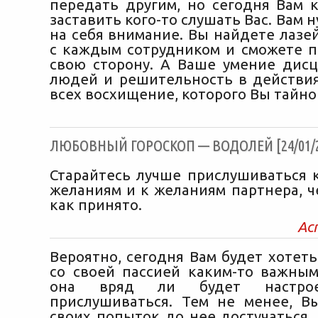
передать другим, но сегодня Вам 
заставить кого-то слушать Вас. Вам 
на себя внимание. Вы найдете лазе
с каждым сотрудником и сможете п
свою сторону. А Ваше умение дис
людей и решительность в действи
всех восхищение, которого Вы тайно
ЛЮБОВНЫЙ ГОРОСКОП — ВОДОЛЕЙ [24/01/2
Старайтесь лучше прислушиваться 
желаниям и к желаниям партнера, ч
как принято.
Ас
Вероятно, сегодня Вам будет хотет
со своей пассией каким-то важным
она вряд ли будет настр
прислушиваться. Тем не менее, В
своих попыток до нее достучаться.