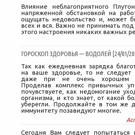
Влияние неблагоприятного Плуто
напряженной обстановкой на рабо
ощущать недовольство и, может б
всех и вся. Важно не принимать по
этого настроения никаких важных р
ГОРОСКОП ЗДОРОВЬЯ — ВОДОЛЕЙ [24/01/20
Так как ежедневная зарядка благо
на ваше здоровье, то не следует
даже при не очень хорошем са
Проделав комплекс привычных уп
почувствуете, как недомогание ухо
организма, и кто знает, от какой б
уберегли. Продолжайте в том же 
иммунитету позавидуют многие.
Ас
Сегодня Вам следует попытаться 