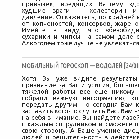
привычек, вредящих Вашему зд
худшие враги — холестерин и
давление. Откажитесь, по крайней 
от копченостей, консервов, жарено
Имейте в виду, что «безобидн
сухарики и чипсы на самом деле 
Алкоголем тоже лучше не увлекаться
МОБИЛЬНЫЙ ГОРОСКОП — ВОДОЛЕЙ [24/01/
Хотя Вы уже видите результаты
признание за Ваши усилия, больша
тяжелой работы все еще никому 
собрали важную информацию, ко
передать другим, но сегодня Вам 
заставить кого-то слушать Вас. Вам 
на себя внимание. Вы найдете лазе
с каждым сотрудником и сможете п
свою сторону. А Ваше умение дис
людей и решительность в действи