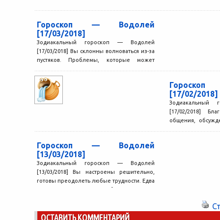
Гороскоп — Водолей
[17/03/2018]
Зодиакальный гороскоп — Водолей
[17/03/2018] Вы склонны волноваться из-за
пустяков. Проблемы, которые может
принести этот день, не так серьезны, как...
Гороско
[17/02/2018]
Зодиакальный 
[17/02/2018] Бл
общения, обсужд
Вы встретите лю
поделиться и...
Гороскоп — Водолей
[13/03/2018]
Зодиакальный гороскоп — Водолей
[13/03/2018] Вы настроены решительно,
готовы преодолеть любые трудности. Едва
ли сегодня кто-то сможет сбить вас с...
С
ОСТАВИТЬ КОММЕНТАРИЙ