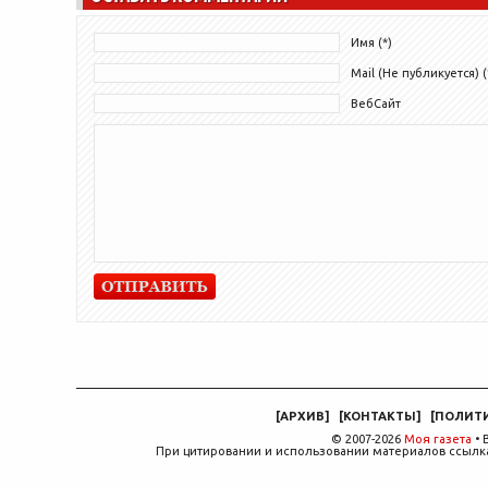
Имя (*)
Mail (Не публикуется) (
ВебСайт
[
АРХИВ
]
[
КОНТАКТЫ
]
[
ПОЛИТ
© 2007-2026
Моя газета
• 
При цитировании и использовании материалов ссылка,