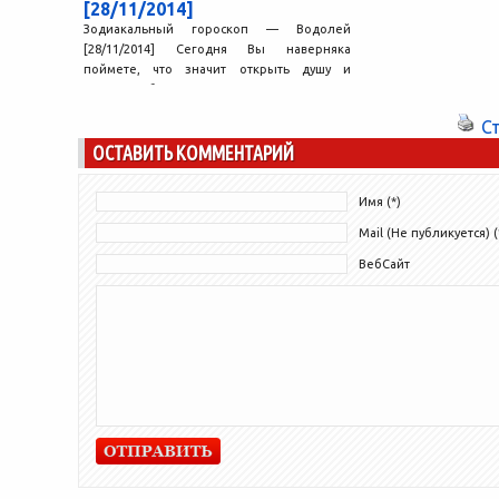
[28/11/2014]
Зодиакальный гороскоп — Водолей
[28/11/2014] Сегодня Вы наверняка
поймете, что значит открыть душу и
сердце. Обычно такая откровенность не
в...
С
ОСТАВИТЬ КОММЕНТАРИЙ
Имя (*)
Mail (Не публикуется) (
ВебСайт