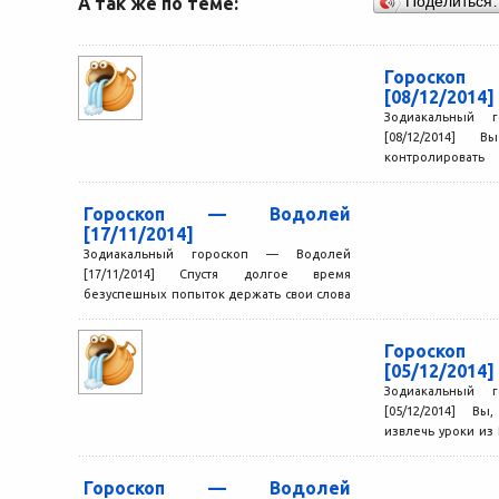
А так же по теме:
Поделиться
Гороско
[08/12/2014]
Зодиакальный 
[08/12/2014] 
контролироват
расписание. По к
течение последних
Гороскоп — Водолей
[17/11/2014]
Зодиакальный гороскоп — Водолей
[17/11/2014] Спустя долгое время
безуспешных попыток держать свои слова
под контролем Вы окончательно сдаетесь.
Самое забавное,...
Гороско
[05/12/2014]
Зодиакальный 
[05/12/2014] Вы
извлечь уроки и
и сделать все воз
Гороскоп — Водолей