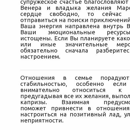
супружеское счастье благословляют
Венера и владыка желания Мар
сердце свободно, то сейчас 
отправиться на поиски приключений
Ваша энергия направлена внутрь 
Ваши эмоциональные ресурс
истощены. Если Вы планируете како
или иные значительные меро
обязательно сначала разберит
настроением.
Отношения в семье порадую
стабильностью, особенно есл
внимательно относиться к 
предугадывая все их желания, выпо
капризы. Взаимная предусмот
поможет привнести в отношени
настроиться на позитивный лад, у
неприятности.