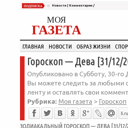
Новости
|
Комментарии
/
МОЯ
ГАЗЕТА
ГЛАВНАЯ
НОВОСТИ
ОБРАЗ ЖИЗНИ
СПОР
Гороскоп — Дева [31/12/2
Опубликовано в Субботу, 30-го 
Вы можете следить за любыми о
ленту и оставлять свои коммент
Рубрика:
Моя газета
>
Гороскоп
ЗОДИАКАЛЬНЫЙ ГОРОСКОП — ДЕВА [31/12/2