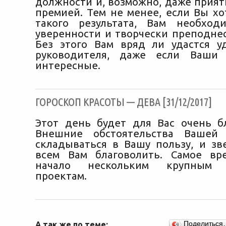
должности и, возможно, даже прия
премией. Тем не менее, если Вы хо
такого результата, Вам необход
уверенности и творчески преподнес
Без этого Вам вряд ли удастся у
руководителя, даже если Ваши
интересные.
ГОРОСКОП КРАСОТЫ — ДЕВА [31/12/2017]
Этот день будет для Вас очень б
Внешние обстоятельства Вашей
складываться в Вашу пользу, и зв
всем Вам благоволить. Самое вр
начало нескольким крупным 
проектам.
А так же по теме:
Поделиться