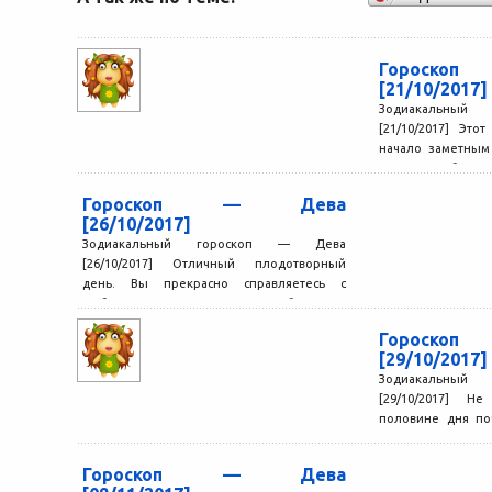
Гороск
[21/10/2017]
Зодиакальный
[21/10/2017] Эт
начало заметным
Однако события 
слишком...
Гороскоп — Дева
[26/10/2017]
Зодиакальный гороскоп — Дева
[26/10/2017] Отличный плодотворный
день. Вы прекрасно справляетесь с
любыми делами, за которые беретесь,
быстро решаете сложные...
Гороск
[29/10/2017]
Зодиакальный
[29/10/2017] Н
половине дня по
так, как вам хотело
Гороскоп — Дева