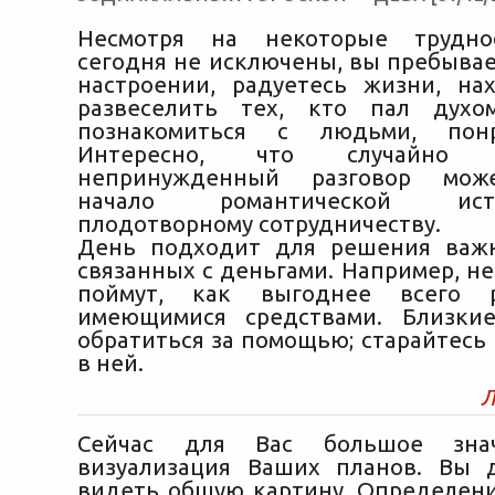
Несмотря на некоторые трудно
сегодня не исключены, вы пребывае
настроении, радуетесь жизни, на
развеселить тех, кто пал духо
познакомиться с людьми, понр
Интересно, что случайно з
непринужденный разговор мож
начало романтической ис
плодотворному сотрудничеству.
День подходит для решения важн
связанных с деньгами. Например, н
поймут, как выгоднее всего р
имеющимися средствами. Близки
обратиться за помощью; старайтесь
в ней.
Л
Сейчас для Вас большое зна
визуализация Ваших планов. Вы 
видеть общую картину. Определен