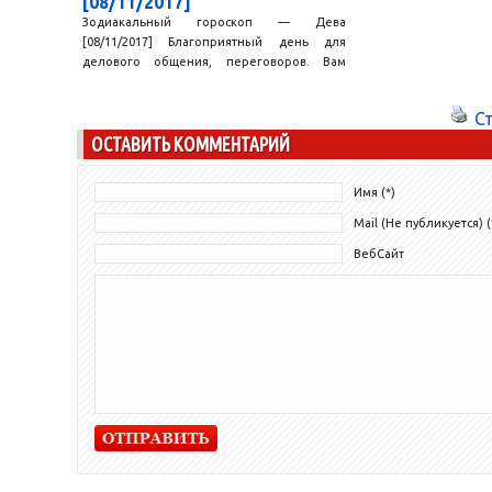
[08/11/2017]
Зодиакальный гороскоп — Дева
[08/11/2017] Благоприятный день для
делового общения, переговоров. Вам
удается понять, на кого можно
положиться, а с...
С
ОСТАВИТЬ КОММЕНТАРИЙ
Имя (*)
Mail (Не публикуется) (
ВебСайт