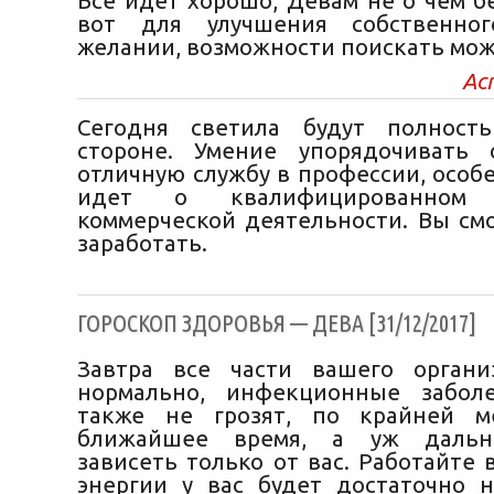
Все идет хорошо, Девам не о чем б
вот для улучшения собственно
желании, возможности поискать мож
Ас
Сегодня светила будут полнос
стороне. Умение упорядочивать 
отличную службу в профессии, особ
идет о квалифицированном
коммерческой деятельности. Вы см
заработать.
ГОРОСКОП ЗДОРОВЬЯ — ДЕВА [31/12/2017]
Завтра все части вашего органи
нормально, инфекционные забол
также не грозят, по крайней м
ближайшее время, а уж дальн
зависеть только от вас. Работайте 
энергии у вас будет достаточно н