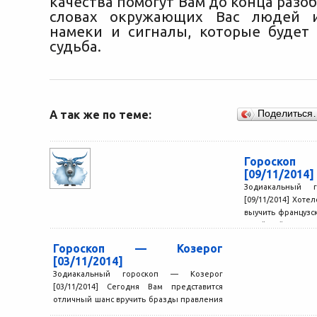
качества помогут Вам до конца разоб
словах окружающих Вас людей 
намеки и сигналы, которые будет
судьба.
А так же по теме:
Поделиться
Гороско
[09/11/2014]
Зодиакальный 
[09/11/2014] Хоте
выучить французс
китайский? Или еще
Гороскоп — Козерог
[03/11/2014]
Зодиакальный гороскоп — Козерог
[03/11/2014] Сегодня Вам представится
отличный шанс вручить бразды правления
кому-то другому, что позволит Вам