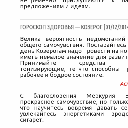
непременно прислушаются к В
предложениям и идеям.
ГОРОСКОП ЗДОРОВЬЯ — КОЗЕРОГ [01/12/201
Велика вероятность недомоганий
общего самочувствия. Постарайтесь 
день Козерогам надо провести на но
иметь немалое значение для развит
Принимайте средства укр
тонизирующие, те что способны п
рабочее и бодрое состояние.
Ас
С благословения Меркурия 
прекрасное самочувствие, но тольк
что научитесь вовремя давать с
увлекайтесь энергетиками врод
сигарет.