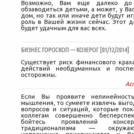
Возможно, Вам еще далеко до 
обзаводиться детьми, а может, у Ва
дом, но так или иначе дети будут и
роль в Вашей жизни сейчас. Этот д
будет удачным для вас всех.
БИЗНЕС ГОРОСКОП — КОЗЕРОГ [01/12/2014]
Существует риск финансового краха
действий необдуманных и поспе
осторожны.
Ас
Если Вы проявите нелинейност
мышления, то сумеете извлечь выго
вопросов и ситуаций, которые по
коллегам совершенно бесперспе
бойтесь проявлений консе
традиционализма — окруж