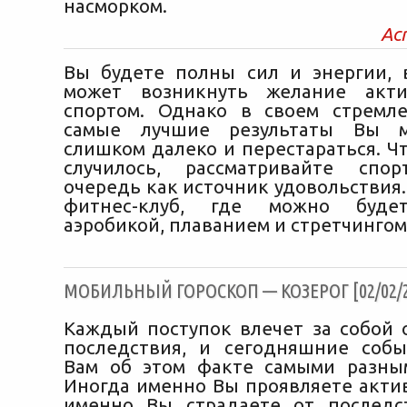
насморком.
Ас
Вы будете полны сил и энергии, 
может возникнуть желание акти
спортом. Однако в своем стремл
самые лучшие результаты Вы м
слишком далеко и перестараться. Ч
случилось, рассматривайте сп
очередь как источник удовольствия
фитнес-клуб, где можно будет
аэробикой, плаванием и стретчингом
МОБИЛЬНЫЙ ГОРОСКОП — КОЗЕРОГ [02/02/2
Каждый поступок влечет за собой
последствия, и сегодняшние соб
Вам об этом факте самыми разны
Иногда именно Вы проявляете актив
именно Вы страдаете от последс