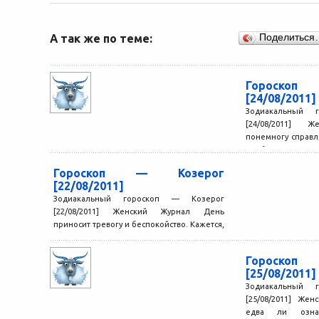
А так же по теме:
Поделиться
Гороско
[24/08/2011]
Зодиакальный 
[24/08/2011]
понемногу справл
проблемами, нав
Появляется возмож
Гороскоп — Козерог
[22/08/2011]
Зодиакальный гороскоп — Козерог
[22/08/2011] Женский Журнал День
приносит тревогу и беспокойство. Кажется,
что вы что-то делаете не так, упускаете...
Гороско
[25/08/2011]
Зодиакальный 
[25/08/2011] Же
едва ли ознам