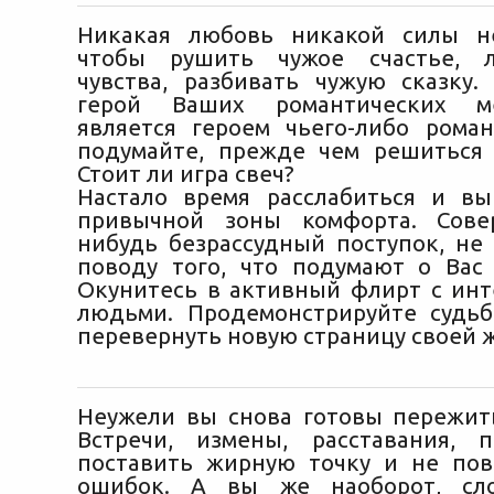
Никакая любовь никакой силы не
чтобы рушить чужое счастье, 
чувства, разбивать чужую сказку.
герой Ваших романтических м
является героем чьего-либо роман
подумайте, прежде чем решиться 
Стоит ли игра свеч?
Настало время расслабиться и в
привычной зоны комфорта. Сове
нибудь безрассудный поступок, не
поводу того, что подумают о Вас
Окунитесь в активный флирт с ин
людьми. Продемонстрируйте судьб
перевернуть новую страницу своей 
Неужели вы снова готовы пережить
Встречи, измены, расставания, 
поставить жирную точку и не по
ошибок. А вы же наоборот, сло