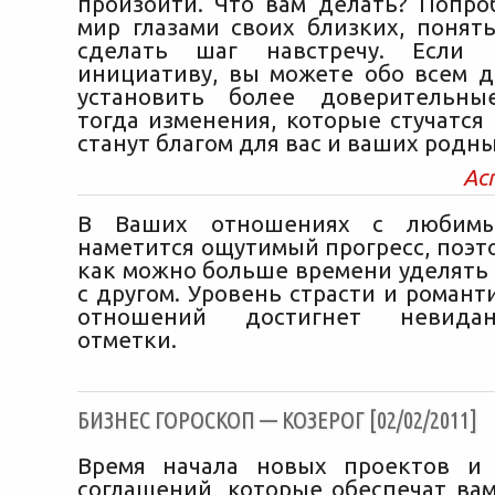
произойти. Что вам делать? Попро
мир глазами своих близких, понять
сделать шаг навстречу. Если 
инициативу, вы можете обо всем д
установить более доверительны
тогда изменения, которые стучатся
станут благом для вас и ваших родны
Ас
В Ваших отношениях с любимы
наметится ощутимый прогресс, поэт
как можно больше времени уделять
с другом. Уровень страсти и роман
отношений достигнет невида
отметки.
БИЗНЕС ГОРОСКОП — КОЗЕРОГ [02/02/2011]
Время начала новых проектов и 
соглашений, которые обеспечат вам