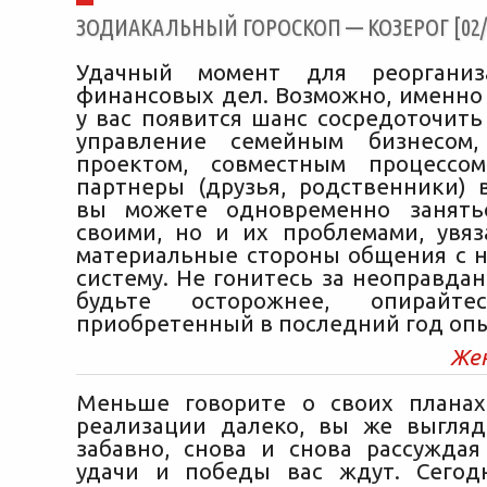
ЗОДИАКАЛЬНЫЙ ГОРОСКОП — КОЗЕРОГ [02/0
Удачный момент для реорганиз
финансовых дел. Возможно, именно 
у вас появится шанс сосредоточить
управление семейным бизнесом,
проектом, совместным процессо
партнеры (друзья, родственники) 
вы можете одновременно занять
своими, но и их проблемами, увя
материальные стороны общения с 
систему. Не гонитесь за неоправда
будьте осторожнее, опирай
приобретенный в последний год опы
Же
Меньше говорите о своих планах
реализации далеко, вы же выгля
забавно, снова и снова рассуждая
удачи и победы вас ждут. Сегод