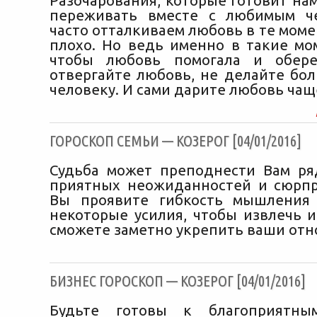
Разочарования, которые готовит на
переживать вместе с любимым ч
часто отталкиваем любовь в те моме
плохо. Но ведь именно в такие мо
чтобы любовь помогала и обере
отвергайте любовь, не делайте бо
человеку. И сами дарите любовь чащ
ГОРОСКОП СЕМЬИ — КОЗЕРОГ [04/01/2016]
Судьба может преподнести Вам р
приятных неожиданностей и сюрпр
Вы проявите гибкость мышления
некоторые усилия, чтобы извлечь и
сможете заметно укрепить ваши отн
БИЗНЕС ГОРОСКОП — КОЗЕРОГ [04/01/2016]
Будьте готовы к благоприятны