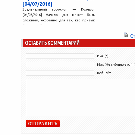
[04/07/2016]
Зодиакальный гороскоп — Козерог
[04/07/2016] Начало дня может быть
сложным, особенно для тех, кто привык
быстро добиваться результата и получать...
С
ОСТАВИТЬ КОММЕНТАРИЙ
Имя (*)
Mail (Не публикуется) (
ВебСайт