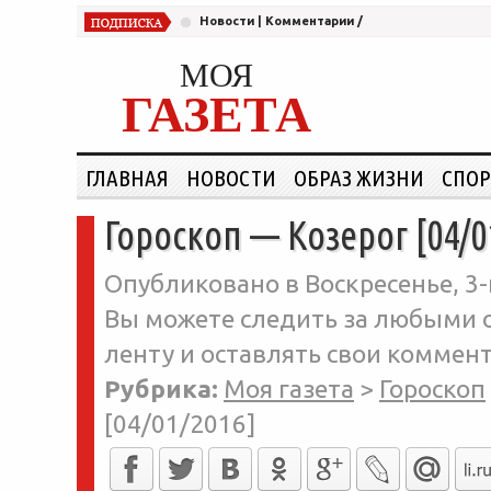
Новости
|
Комментарии
/
МОЯ
ГАЗЕТА
ГЛАВНАЯ
НОВОСТИ
ОБРАЗ ЖИЗНИ
СПОР
Гороскоп — Козерог [04/0
Опубликовано в Воскресенье, 3-
Вы можете следить за любыми о
ленту и оставлять свои коммент
Рубрика:
Моя газета
>
Гороскоп
[04/01/2016]