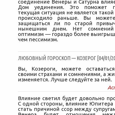
соединение Венеры и Сатурна влияе
Дом уединения. Это поможет п
текущая ситуация не является такой ж
происходило раньше. Вы может
защищаться ли по старой привы
нынешним днем. Нет сомнений
оптимизм — гораздо более выигрышн
чем пессимизм.
ЛЮБОВНЫЙ ГОРОСКОП — КОЗЕРОГ [04/01/20
Вы, Козероги, можете оставатьс
своими страхами и сомнениями, а жи
изменяется. Лучше следуйте за ней.
Ас
Влияние светил будет довольно пр
С одной стороны, влияние Юпитера 
стать причиной ссор между супруга
Венера будет отношения межд