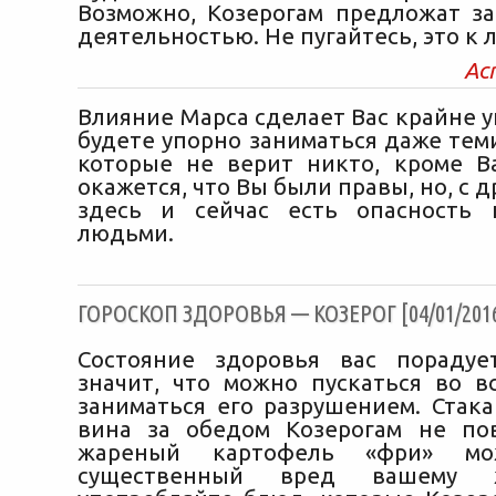
Возможно, Козерогам предложат за
деятельностью. Не пугайтесь, это к 
Ас
Влияние Марса сделает Вас крайне 
будете упорно заниматься даже тем
которые не верит никто, кроме В
окажется, что Вы были правы, но, с д
здесь и сейчас есть опасность 
людьми.
ГОРОСКОП ЗДОРОВЬЯ — КОЗЕРОГ [04/01/201
Состояние здоровья вас порадуе
значит, что можно пускаться во в
заниматься его разрушением. Стака
вина за обедом Козерогам не по
жареный картофель «фри» мо
существенный вред вашему 