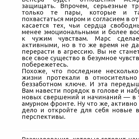
защищать. Впрочем, серьезные т
только те пары, которые и т
похвастаться миром и согласием в о
касается тех, чьи сердца свободн
менее эмоциональными и более в
к чужим чувствам. Марс сдела
активными, но в то же время не да
перерасти в агрессию. Вы не стане
все свое существо в безумное чувст
побережетесь.
Похоже, что последние нескольк
жизни протекали в относительно
беззаботном ключе. И эта переды
Вам навести порядок в голове и наб
новых свершений и начинаний — в т
амурном фронте. Ну что же, активн
дело и откройте для себя новые 
перспективы.