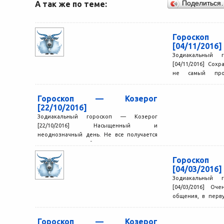
А так же по теме:
Поделиться
Гороско
[04/11/2016]
Зодиакальный 
[04/11/2016] Сохр
не самый про
преодолеете вс
будете...
Гороскоп — Козерог
[22/10/2016]
Зодиакальный гороскоп — Козерог
[22/10/2016] Насыщенный и
неоднозначный день. Не все получается
так, как хотелось бы, но вы справляетесь
с...
Гороско
[04/03/2016]
Зодиакальный 
[04/03/2016] Оч
общения, в перв
Вы получите подде
Гороскоп — Козерог