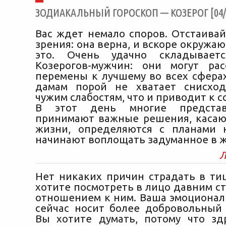
ЗОДИАКАЛЬНЫЙ ГОРОСКОП — КОЗЕРОГ [04/0
Вас ждет немало споров. Отстаивай
зрения: она верна, и вскоре окруж
это. Очень удачно складывает
Козерогов-мужчин: они могут ра
перемены к лучшему во всех сферах
дамам порой не хватает снисход
чужим слабостям, что и приводит к с
В этот день многие представ
принимают важные решения, каса
жизни, определяются с планами 
начинают воплощать задуманное в ж
Л
Нет никаких причин страдать в ти
хотите посмотреть в лицо давним с
отношением к ним. Ваша эмоционал
сейчас носит более добровольный 
Вы хотите думать, потому что з