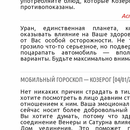
употребляйте блюд, которые Козер
противопоказаны.
Ас
Уран, единственная планета, к
оказывать влияние на Ваше здоров
от Вас особой осторожности. Не
грозило что-то серьезное, но подве
поцарапать автомобиль — впол
варианты. Будьте максимально вни
МОБИЛЬНЫЙ ГОРОСКОП — КОЗЕРОГ [04/01/2
Нет никаких причин страдать в ти
хотите посмотреть в лицо давним с
отношением к ним. Ваша эмоционал
сейчас носит более добровольный 
Вы хотите думать, потому что з
соединение Венеры и Сатурна влияе
Дом уединения. Это поможет п