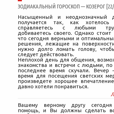
ЗОДИАКАЛЬНЫЙ ГОРОСКОП — КОЗЕРОГ [22/1
Насыщенный и неоднозначный д
получается так, как хотелос
справляетесь с любыми тру
добиваетесь своего. Однако стоит 
что сегодня верными и оптимальны
решения, лежащие на поверхност
нужно долго ломать голову, чтоб
следует действовать.
Неплохой день для общения, возм
знакомства и встречи с людьми, по
последнее время скучали. Вечер
время для посещения светских ме
произведете хорошее впечатление
давно хотели понравиться.
Л
Вашему верному другу сегодня
помощь, и Вы должны сделать вс