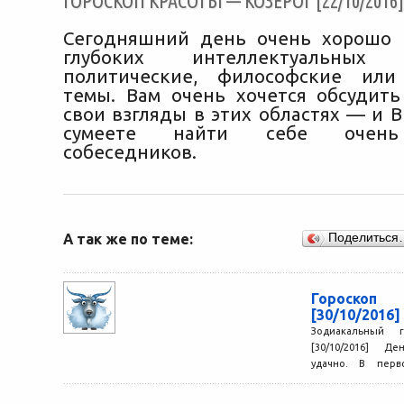
ГОРОСКОП КРАСОТЫ — КОЗЕРОГ [22/10/2016]
Сегодняшний день очень хорошо 
глубоких интеллектуальны
политические, философские или
темы. Вам очень хочется обсудить
свои взгляды в этих областях — и 
сумеете найти себе очень
собеседников.
А так же по теме:
Поделиться
Гороско
[30/10/2016]
Зодиакальный 
[30/10/2016] Д
удачно. В пер
сможете всего
решить...