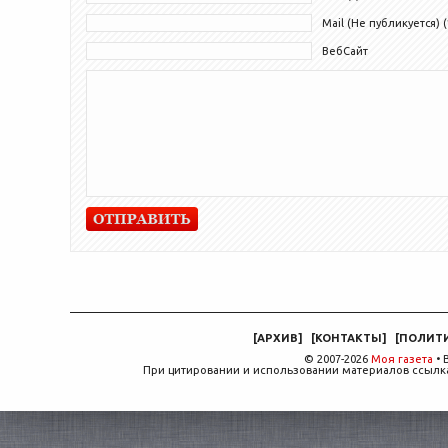
Mail (Не публикуется) (
ВебСайт
[
АРХИВ
]
[
КОНТАКТЫ
]
[
ПОЛИТ
© 2007-2026
Моя газета
• 
При цитировании и использовании материалов ссылка,