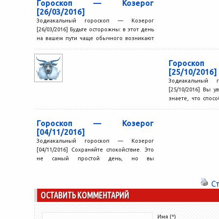
Гороскоп — Козерог
[26/03/2016]
Зодиакальный гороскоп — Козерог
[26/03/2016] Будьте осторожны: в этот день
на вашем пути чаще обычного возникают
преграды, недоразумение может
обернуться...
Гороско
[25/10/2016]
Зодиакальный 
[25/10/2016] Вы 
знаете, что спос
это не значит,...
Гороскоп — Козерог
[04/11/2016]
Зодиакальный гороскоп — Козерог
[04/11/2016] Сохраняйте спокойствие. Это
не самый простой день, но вы
преодолеете все трудности, если не
будете...
С
ОСТАВИТЬ КОММЕНТАРИЙ
Имя (*)