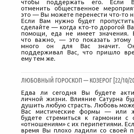
чтобы поддержать его. Если В
отменить общественное мероприя
это — Вы можете перенести что-то н
Если Вам нужно будет пропустит
сделайте — когда кто-то дорогой В
помощи, еда не имеет значения. 
что важно, — это показать этому 
много он для Вас значит. О
поддерживал Вас, что пришло вр
ему тем же.
ЛЮБОВНЫЙ ГОРОСКОП — КОЗЕРОГ [22/10/20
Едва ли сегодня Вы будете акт
личной жизни. Влияние Сатурна бу
душить любую страсть. Любовь може
Вас мистические формы — или 
будете стремиться к гармонии с 
«отношениям» с их перипетиями. Ес
время Вы плохо ладили со своей п