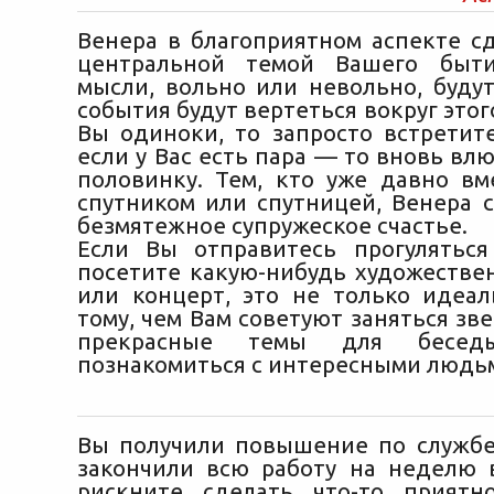
Венера в благоприятном аспекте с
центральной темой Вашего быт
мысли, вольно или невольно, будут
события будут вертеться вокруг этого
Вы одиноки, то запросто встретите
если у Вас есть пара — то вновь вл
половинку. Тем, кто уже давно вм
спутником или спутницей, Венера с
безмятежное супружеское счастье.
Если Вы отправитесь прогулятьс
посетите какую-нибудь художестве
или концерт, это не только идеа
тому, чем Вам советуют заняться зве
прекрасные темы для бесе
познакомиться с интересными людь
Вы получили повышение по службе 
закончили всю работу на неделю 
рискните сделать что-то приятн