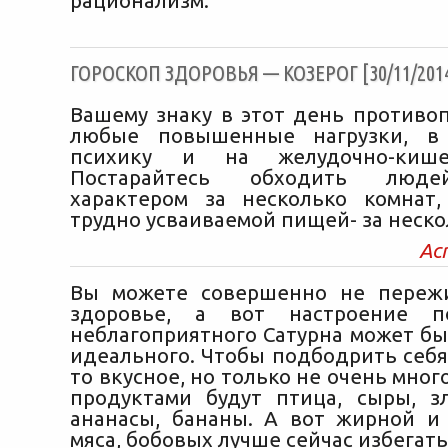
рационализм.
ГОРОСКОП ЗДОРОВЬЯ — КОЗЕРОГ [30/11/201
Вашему знаку в этот день противо
любые повышенные нагрузки, в
психику и на желудочно-кише
Постарайтесь обходить люд
характером за несколько комнат
трудно усваиваемой пищей- за неско
Ас
Вы можете совершенно не пережи
здоровье, а вот настроение п
неблагоприятного Сатурна может бы
идеального. Чтобы подбодрить себя
то вкусное, но только не очень мно
продуктами будут птица, сыры, зл
ананасы, бананы. А вот жирной и
мяса, бобовых лучше сейчас избегать