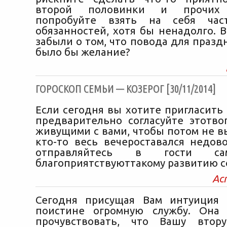
второй половинки и прочих 
попробуйте взять на себя час
обязанностей, хотя бы ненадолго. 
забыли о том, что повода для празд
было бы желание?
ГОРОСКОП СЕМЬИ — КОЗЕРОГ [30/11/2014]
Если сегодня вы хотите пригласить
предварительно согласуйте этотво
живущими с вами, чтобы потом не в
кто-то весь вечероставался недов
отправляйтесь в гости са
благоприятствуюттакому развитию с
Ас
Сегодня присущая Вам интуиция 
поистине огромную службу. Она
прочувствовать, что Вашу втор