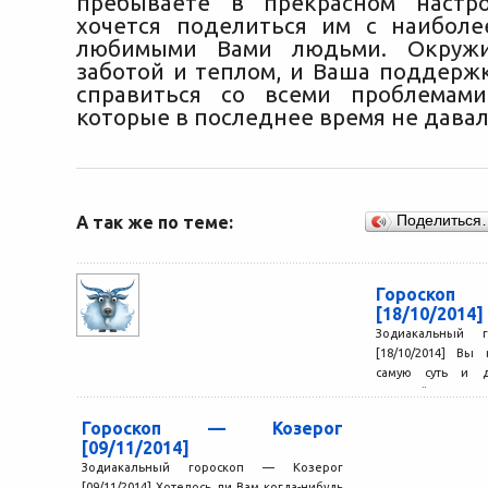
пребываете в прекрасном настр
хочется поделиться им с наибол
любимыми Вами людьми. Окружи
заботой и теплом, и Ваша поддерж
справиться со всеми проблемами
которые в последнее время не давал
А так же по теме:
Поделиться
Гороско
[18/10/2014]
Зодиакальный 
[18/10/2014] Вы
самую суть и д
скрытый смысл там,
Гороскоп — Козерог
[09/11/2014]
Зодиакальный гороскоп — Козерог
[09/11/2014] Хотелось ли Вам когда-нибудь