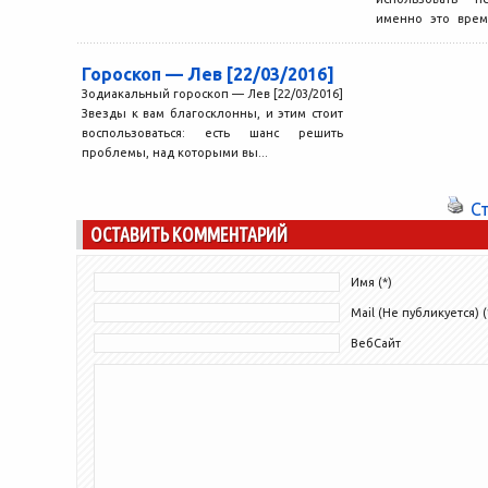
именно это врем
дел, в...
Гороскоп — Лев [22/03/2016]
Зодиакальный гороскоп — Лев [22/03/2016]
Звезды к вам благосклонны, и этим стоит
воспользоваться: есть шанс решить
проблемы, над которыми вы...
С
ОСТАВИТЬ КОММЕНТАРИЙ
Имя (*)
Mail (Не публикуется) (
ВебСайт