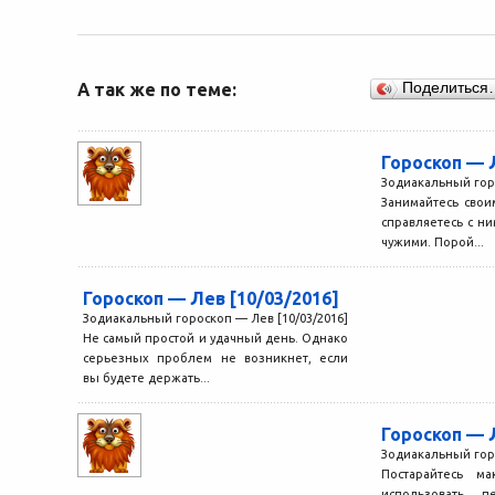
А так же по теме:
Поделиться
Гороскоп — 
Зодиакальный горо
Занимайтесь свои
справляетесь с ни
чужими. Порой...
Гороскоп — Лев [10/03/2016]
Зодиакальный гороскоп — Лев [10/03/2016]
Не самый простой и удачный день. Однако
серьезных проблем не возникнет, если
вы будете держать...
Гороскоп — 
Зодиакальный горо
Постарайтесь ма
использовать п