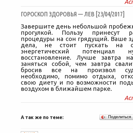
Ас
ГОРОСКОП ЗДОРОВЬЯ — ЛЕВ [23/04/2017]
Завершите день небольшой пробеж
прогулкой. Пользу принесут р
процедуры на сон грядущий. Ваше з
дела, не стоит пускать на с
энергетический потенциал 
восстановление. Лучше завтра н
заняться собой, чем завтра свали
бросив все на произвол су
необходимо, помимо отдыха, отк
свою диету и по возможности по
воздухом в ближайшем парке.
Ас
А так же по теме:
Поделиться