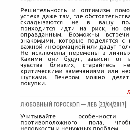
Решительность и оптимизм помо
успеха даже там, где обстоятельства
складываются не в вашу пол
приходится идти на риск, но он
оправданным. Возможны встреч
знакомыми, которые поделятся с 
важной информацией или дадут пол
Не исключены перемены в личных
Какими они будут, зависит от в
чувства близких, старайтесь 
критическими замечаниями или н
шутками. Вечером можно делат
покупки.
Л
ЛЮБОВНЫЙ ГОРОСКОП — ЛЕВ [23/04/2017]
Учитывайте особенности 
противоположного пола, что
неловкости и ненужных проблем.