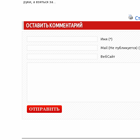
руки, а взяться за...
С
ОСТАВИТЬ КОММЕНТАРИЙ
Имя (*)
Mail (Не публикуется) (
ВебСайт