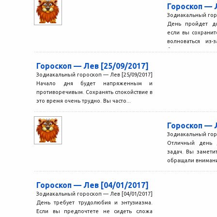
Гороскоп — 
Зодиакальный горо
День пройдет до
если вы сохранит
волноваться из-
близко...
Гороскоп — Лев [25/09/2017]
Зодиакальный гороскоп — Лев [25/09/2017]
Начало дня будет напряженным и
противоречивым. Сохранять спокойствие в
это время очень трудно. Вы часто...
Гороскоп — 
Зодиакальный горо
Отличный день 
задач. Вы замети
обращали внимания
Гороскоп — Лев [04/01/2017]
Зодиакальный гороскоп — Лев [04/01/2017]
День требует трудолюбия и энтузиазма.
Если вы предпочтете не сидеть сложа