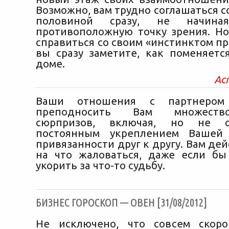
Возможно, вам трудно соглашаться с
половиной сразу, не начиная
противоположную точку зрения. Но
справиться со своим «инстинктом п
вы сразу заметите, как поменяетс
доме.
Ас
Ваши отношения с партнером
преподносить Вам множеств
сюрпризов, включая, но не ог
постоянным укреплением Вашей
привязанности друг к другу. Вам де
на что жаловаться, даже если б
укорить за что-то судьбу.
БИЗНЕС ГОРОСКОП — ОВЕН [31/08/2012]
Не исключено, что совсем скоро