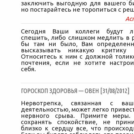
заключить выгодную для вашего би
но постарайтесь не торопиться с ре
Ас
Сегодня Ваши коллеги будут л
спешить, либо слишком медлить в р
бы там ни было, Вам определенн
высказывать никакую критику 
Относитесь к ним с должной толик
почтения, если не хотите настро
себя.
ГОРОСКОП ЗДОРОВЬЯ — ОВЕН [31/08/2012]
Нервотрепка, связанная с ваш
деятельностью, может легко привест
нервного срыва. Примите меры. 
сохранять спокойствие, не прин
близко к сердцу все, что происход