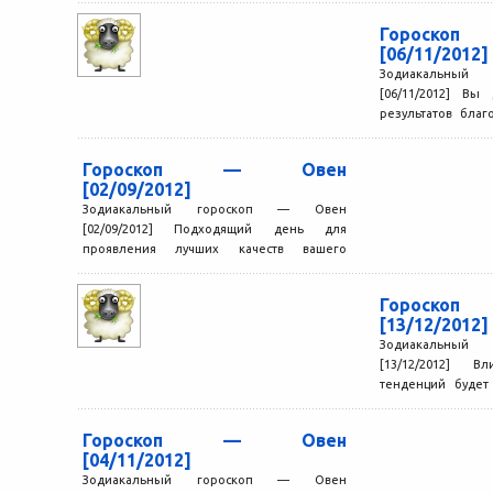
Гороск
[06/11/2012]
Зодиакальный
[06/11/2012] Вы
результатов бла
нестандартные
задач. Это один из 
Гороскоп — Овен
[02/09/2012]
Зодиакальный гороскоп — Овен
[02/09/2012] Подходящий день для
проявления лучших качеств вашего
характера. Смелость, решительность,
находчивость помогают не только
Гороск
достичь...
[13/12/2012]
Зодиакальный
[13/12/2012] В
тенденций будет
значит, что вы см
результатов...
Гороскоп — Овен
[04/11/2012]
Зодиакальный гороскоп — Овен