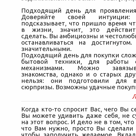
Подходящий день для проявления
Доверяйте своей интуиции
подсказывает, что пришло время чт
в жизни, значит, это действи
сделать. Вы амбициозны и честолюб
останавливаться на достигнутом.
значительными.
Подходящий день для покупки слож
бытовой техники, для работы 
механизмами. Можно завязы
знакомства, однако и о старых дру
нельзя: они подготовили для 
сюрпризы. Возможны удачные покуп
Л
Когда кто-то спросит Вас, чего Вы с
Вы можете удивить даже себя, не с
на этот вопрос. И дело не в том, что 
что Вам нужно, просто Вы сделали 
чтобы заполучить желаемое. Вкла