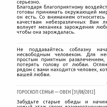
серьезно.
Благодаря благоприятному воздейс
готовы принимать окружающий мир
он есть. Со вниманием относитесь
качествам небезразличных Вам л
волнует механика зарождения люб
чтобы она зарождалась.
Не поддавайтесь соблазну нач
несвободным человеком. Для не
простым приятным развлечением,
потерять голову от любви. Оглян
рядом с вами находится человек, к
вашей любви.
ГОРОСКОП СЕМЬИ — ОВЕН [31/08/2012]
Забудьте старые обиды и начин
новый этаж своих взаимоотношени