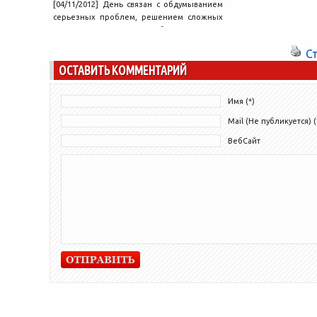
[04/11/2012] День связан с обдумыванием
серьезных проблем, решением сложных
вопросов. Овны способны провести
серьезную аналитическую работу,...
С
ОСТАВИТЬ КОММЕНТАРИЙ
Имя (*)
Mail (Не публикуется) (
ВебСайт