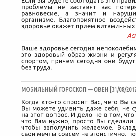
Если вы будете соблюдать это прави
проблемы не заставят вас потер
равновесие, а значит и наруш
организме. Благоприятное воздей
здоровье окажет прием витаминных 
Ас
Ваше здоровье сегодня непоколебим
это здоровый образ жизни и регул
спортом, причем сегодня они будут
без труда.
МОБИЛЬНЫЙ ГОРОСКОП — ОВЕН [31/08/201
Когда кто-то спросит Вас, чего Вы с
Вы можете удивить даже себя, не с
на этот вопрос. И дело не в том, что 
что Вам нужно, просто Вы сделали 
чтобы заполучить желаемое. Вкла
свои мечты совсем не эгоистично, п