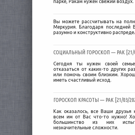
парке, Ракам нужен свежий воздух.
Вы можете рассчитывать на пол
Меркурия. Благодаря последней 
разумно и конструктивно распредел
CОЦИАЛЬНЫЙ ГОРОСКОП — РАК [21/0
Сегодня ты нужен своей семье
отказаться от каких-то других ра
или помочь своим близким. Хорошо
иметь счастливый исход.
ГОРОСКОП КРАСОТЫ — РАК [21/03/20
Как оказалось, все Ваши друзья 
всем им от Вас что-то нужно! Х
большинство из них испыт
незначительные сложности.