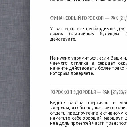
ФИНАНСОВЫЙ ГОРОСКОП — РАК [21/0
У вас есть все необходимое для
самом ближайшем будущем. П
действуйте.
Не нужно упрямиться, если Ваши и
чаемого отклика в сердцах окр
начните действовать более тонко 
которым доверяете.
ГОРОСКОП ЗДОРОВЬЯ — РАК [21/03/2
Будьте завтра энергичны и дея
здоровы, чтобы осуществить свои 
отдать предпочтение активному 
наметьте себе хороший маршрут 
не вдоль проезжей части транспорт