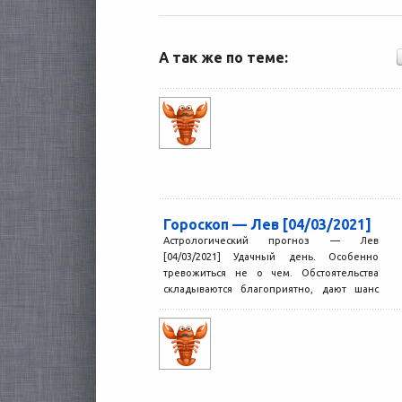
А так же по теме:
Гороскоп — Лев [04/03/2021]
Астрологический прогноз — Лев
[04/03/2021] Удачный день. Особенно
тревожиться не о чем. Обстоятельства
складываются благоприятно, дают шанс
справиться с какими-то...