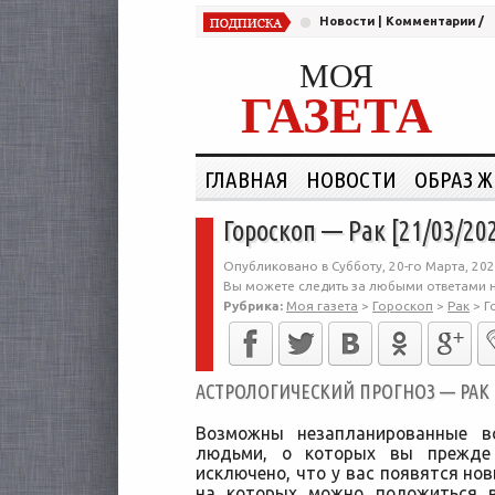
Новости
|
Комментарии
/
МОЯ
ГАЗЕТА
ГЛАВНАЯ
НОВОСТИ
ОБРАЗ 
Гороскоп — Рак [21/03/20
Опубликовано в Субботу, 20-го Марта, 202
Вы можете следить за любыми ответами н
Рубрика:
Моя газета
>
Гороскоп
>
Рак
>
Г
АСТРОЛОГИЧЕСКИЙ ПРОГНОЗ — РАК [2
Возможны незапланированные в
людьми, о которых вы прежде
исключено, что у вас появятся но
на которых можно положиться в