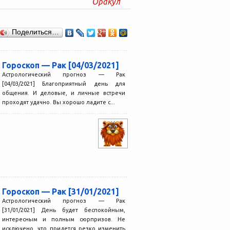
Оракул
Поделиться…
Гороскоп — Рак [04/03/2021]
Астрологический прогноз — Рак
[04/03/2021] Благоприятный день для
общения. И деловые, и личные встречи
проходят удачно. Вы хорошо ладите с...
Гороскоп — Рак [31/01/2021]
Астрологический прогноз — Рак
[31/01/2021] День будет беспокойным,
интересным и полным сюрпризов. Не
исключено, что придется резко изменить