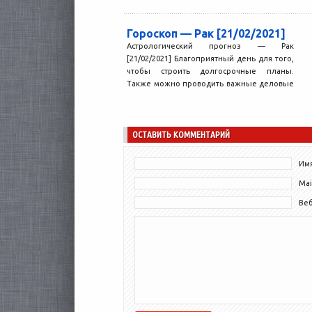
Гороскоп — Рак [21/02/2021]
Астрологический прогноз — Рак
[21/02/2021] Благоприятный день для того,
чтобы строить долгосрочные планы.
Также можно проводить важные деловые
переговоры: их...
ОСТАВИТЬ КОММЕНТАРИЙ
Имя
Mai
Ве