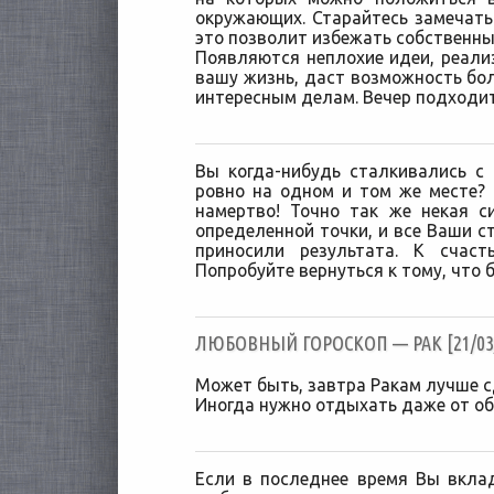
окружающих. Старайтесь замечать
это позволит избежать собственны
Появляются неплохие идеи, реали
вашу жизнь, даст возможность бо
интересным делам. Вечер подходит
Вы когда-нибудь сталкивались с 
ровно на одном и том же месте?
намертво! Точно так же некая с
определенной точки, и все Ваши с
приносили результата. К счаст
Попробуйте вернуться к тому, что 
ЛЮБОВНЫЙ ГОРОСКОП — РАК [21/03/
Может быть, завтра Ракам лучше с
Иногда нужно отдыхать даже от о
Если в последнее время Вы вкла