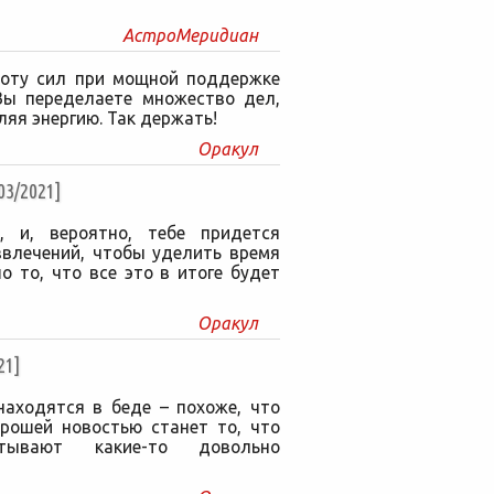
АстроМеридиан
ноту сил при мощной поддержке
Вы переделаете множество дел,
яя энергию. Так держать!
Оракул
3/2021]
, и, вероятно, тебе придется
звлечений, чтобы уделить время
 то, что все это в итоге будет
Оракул
21]
находятся в беде – похоже, что
орошей новостью станет то, что
ывают какие-то довольно