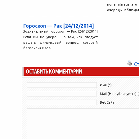
попытайтесь это
очередь наблюдать
Гороскоп — Рак [24/12/2014]
Зодиакальный гороскоп — Рак [24/12/2014]
Если Вы не уверены в том, как следует
решать финансовый вопрос, который
беспокоит Вас в...
С
ОСТАВИТЬ КОММЕНТАРИЙ
Имя (*)
Mail (Не публикуется) (
ВебСайт