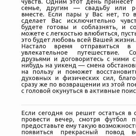
чувств. Одним этот день принесет
семье, другим — свадьбу или 
вместе. Если пары у Вас нет, то 
сделает Вас исключительно чувс
будете готовы и соблазнять, и со
можете с легкостью влюбиться, пуст
это будет любовь всей Вашей жизни.
Настало время отправиться в 
увлекательное путешествие. С
друзьями и договоритесь с ними с
нибудь на уикенд — смена обстанов
на пользу и поможет восстановит
духовных и физических сил, благ
сразу же по возвращении из этой п
с головой окунуться в активные пои
Если сегодня он решит остаться в 
провести вечер, смотря футбол п
предоставьте ему такую возможность.
появиться прекрасный повод в