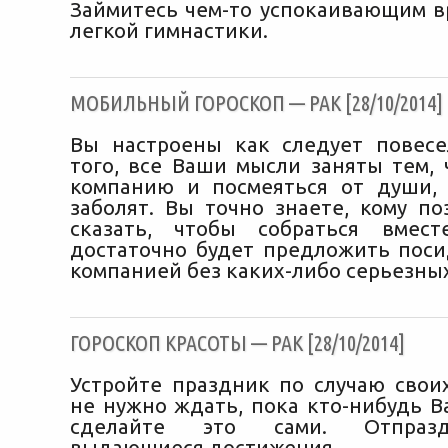
Займитесь чем-то успокаивающим в
легкой гимнастики.
МОБИЛЬНЫЙ ГОРОСКОП — РАК [28/10/2014]
Вы настроены как следует повесе
того, все Ваши мысли заняты тем, 
компанию и посмеяться от души,
заболят. Вы точно знаете, кому по
сказать, чтобы собраться вмест
достаточно будет предложить пос
компанией без каких-либо серьезных
ГОРОСКОП КРАСОТЫ — РАК [28/10/2014]
Устройте праздник по случаю своих
не нужно ждать, пока кто-нибудь В
сделайте это сами. Отпраз
выдающиеся достижения.