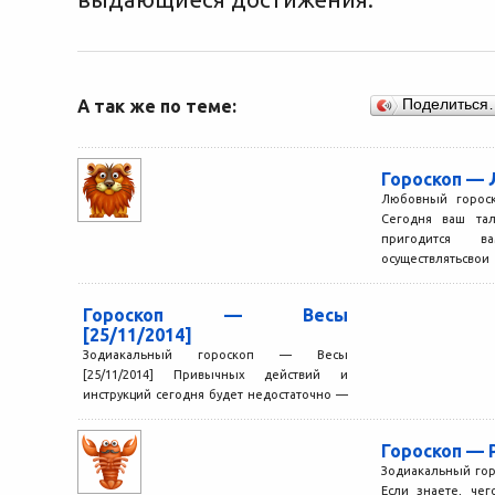
А так же по теме:
Поделиться
Гороскоп — 
Любовный гороск
Сегодня ваш тал
пригодится в
осуществлятьсв
АстроМеридиан Ор
Гороскоп — Весы
[25/11/2014]
Зодиакальный гороскоп — Весы
[25/11/2014] Привычных действий и
инструкций сегодня будет недостаточно —
может даже появиться ощущение, что Вы
идете...
Гороскоп — Р
Зодиакальный горо
Если знаете, чег