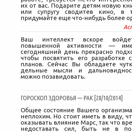
их от вас. Подарите детям новую кни
или супругу сводитев кино, в
придумайте еще что-нибудь более о
Ас
Ваш интеллект вскоре войд
повышенной активности — име
сегодняшний день прекрасно подхо
чтобы посвятить его разработке с
планов. Сейчас Вы обладаете чу
дельные мысли и дальновиднос
можно позавидовать.
ГОРОСКОП ЗДОРОВЬЯ — РАК [28/10/2014]
Общее состояние Вашего организма
неплохим. Но стоит иметь в виду, чт
оказывать влияние Марс, так что в
недоставать сил, быть не в по