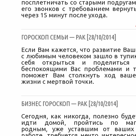
посплетничать со старыми подругам
его звонков с требованием вернут
через 15 минут после ухода.
ГОРОСКОП СЕМЬИ — РАК [28/10/2014]
Если Вам кажется, что развитие Ва
с любимым человеком зашло в тупик
себя открыться и поделиться 
беспокоящими Вас проблемами и т
поможет Вам столкнуть ход ваше
жизни с мертвой точки.
БИЗНЕС ГОРОСКОП — РАК [28/10/2014]
Сегодня, как никогда, полезно буд
идти домой, пройтись по мага
родным, уже уставшим от ваших
работе, требуется нечто интересно