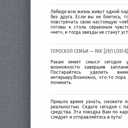
Лебеди всю жизнь живут одной паро
без друга. Если вы не боитесь, 
повстречать свою настоящую «ле
готовы к столь серьезным чувст
«нет», и тогда звезды не станут ус
ГОРОСКОП СЕМЬИ — РАК [29/11/2014]
Ракам имеет смысл сегодня 
возможности завершив заплан
Постарайтесь уделить вн
интерьеру.Возможно, что-то пора 
починить.
Пришло время узнать, сможете л
реальностью. Сядьте сегодня с п
средства. Эта поездка Вам по кар
следует и отправляйтесь в путь!