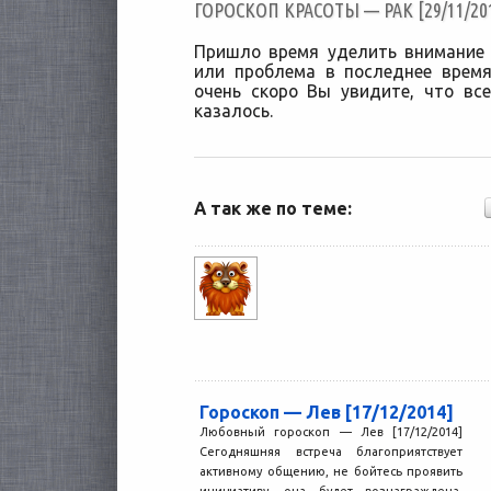
ГОРОСКОП КРАСОТЫ — РАК [29/11/20
Пришло время уделить внимание 
или проблема в последнее врем
очень скоро Вы увидите, что вс
казалось.
А так же по теме:
Гороскоп — Лев [17/12/2014]
Любовный гороскоп — Лев [17/12/2014]
Сегодняшняя встреча благоприятствует
активному общению, не бойтесь проявить
инициативу, она будет вознаграждена.