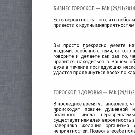
БИЗНЕС ГОРОСКОП — РАК [29/11/2014
Есть вероятность того, что небол
привести к крупнымнеприятностям.
Вы просто прекрасно умеете н
людьми, особенно с теми, от кого
говорите и делаете как раз то, ч
нравится находиться в Вашем о
духе в течение последующих неско
удастся продвинуться вверх по кар
ГОРОСКОП ЗДОРОВЬЯ — РАК [29/11/2
В последнее время установлено, ч
происходят повине душевной н
большого числа неразрешаем
существует немалая вероятность з
наверняка желание организма 
неприятностей. Позвольтесебе поле