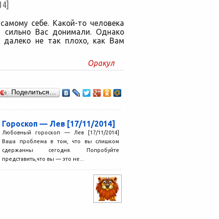
14]
самому себе. Какой-то человека
я сильно Вас донимали. Однако
е далеко не так плохо, как Вам
Оракул
Поделиться…
Гороскоп — Лев [17/11/2014]
Любовный гороскоп — Лев [17/11/2014]
Ваша проблема в том, что вы слишком
сдержанны сегодня. Попробуйте
представить,что вы — это не...