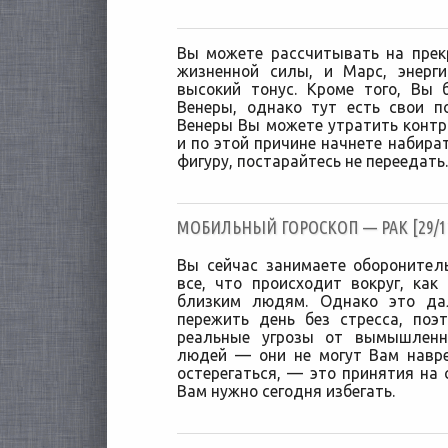
Вы можете рассчитывать на прек
жизненной силы, и Марс, энерг
высокий тонус. Кроме того, Вы
Венеры, однако тут есть свои п
Венеры Вы можете утратить конт
и по этой причине начнете набира
фигуру, постарайтесь не переедать.
МОБИЛЬНЫЙ ГОРОСКОП — РАК [29/11
Вы сейчас занимаете оборонител
все, что происходит вокруг, как
близким людям. Однако это да
пережить день без стресса, поэ
реальные угрозы от вымышленн
людей — они не могут Вам навре
остерегаться, — это принятия на 
Вам нужно сегодня избегать.