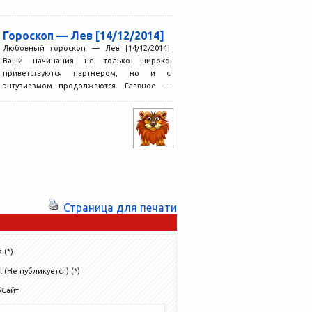
Гороскоп — Лев [14/12/2014]
Любовный гороскоп — Лев [14/12/2014]
Ваши начинания не только широко
приветствуются партнером, но и с
энтузиазмом продолжаются. Главное —
не...
Страница для печати
 (*)
l (Не публикуется) (*)
бСайт