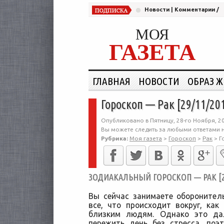
Новости
|
Комментарии
/
МОЯ
ГАЗЕТА
ГЛАВНАЯ
НОВОСТИ
ОБРАЗ 
Гороскоп — Рак [29/11/20
Опубликовано в Пятницу, 28-го Ноября, 2
Вы можете следить за любыми ответами н
Рубрика:
Моя газета
>
Гороскоп
>
Рак
>
Г
ЗОДИАКАЛЬНЫЙ ГОРОСКОП — РАК [29
Вы сейчас занимаете оборонител
все, что происходит вокруг, как
близким людям. Однако это да
пережить день без стресса, поэ