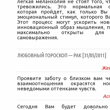
легкая меланхолия не стоят того, 
тревожились. Это нормальная 
которая пройдет, как только Вы
эмоциональный стимул, которого Ва
Этот процесс могут ускорить но
инновационный образ мышления, п
максимально открыты для т
самовыражения.
ЛЮБОВНЫЙ ГОРОСКОП — РАК [31/05/2011]
Же
Проявите заботу о близком вам ч
взаимоотношения окрасятся но
неведомыми оттенками чувств.
Ас
Сегодня Вам будет довольн