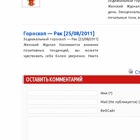
Зодиакальный горо
Женский Журнал
день. Эмоционал
печальные тона, в
Гороскоп — Рак [25/08/2011]
Зодиакальный гороскоп — Рак [25/08/2011]
Женский Журнал Усиливается влияние
позитивных тенденций, вы можете
чувствовать себя более уверенно. Никто
не ставит...
С
ОСТАВИТЬ КОММЕНТАРИЙ
Имя (*)
Mail (Не публикуется) (
ВебСайт