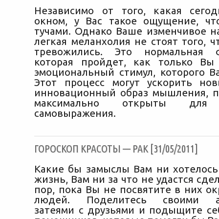
Независимо от того, какая сего
окном, у Вас такое ощущение, ч
тучами. Однако Ваше изменчивое н
легкая меланхолия не стоят того, 
тревожились. Это нормальная 
которая пройдет, как только Вы
эмоциональный стимул, которого Ва
Этот процесс могут ускорить но
инновационный образ мышления, п
максимально открыты для т
самовыражения.
ГОРОСКОП КРАСОТЫ — РАК [31/05/2011]
Какие бы замыслы Вам ни хотелось
жизнь, Вам ни за что не удастся сдел
пор, пока Вы не посвятите в них о
людей. Поделитесь своими а
затеями с друзьями и подыщите се