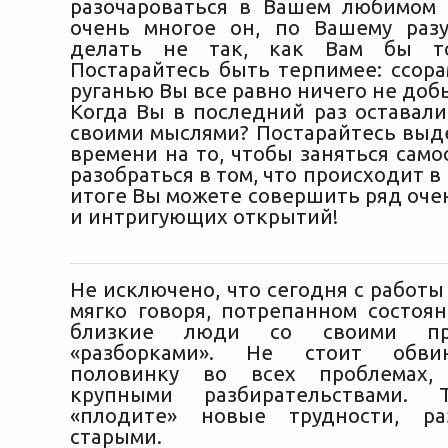
разочароваться в Вашем любимом 
очень многое он, по Вашему раз
делать не так, как Вам бы то
Постарайтесь быть терпимее: ссора
руганью Вы все равно ничего не доб
Когда Вы в последний раз оставали
своими мыслями? Постарайтесь выд
времени на то, чтобы заняться сам
разобраться в том, что происходит в
итоге Вы можете совершить ряд оче
и интригующих открытий!
Не исключено, что сегодня с работы
мягко говоря, потрепанном состоян
близкие люди со своими пр
«разборками». Не стоит обви
половинку во всех проблемах,
крупными разбирательствами.
«плодите» новые трудности, ра
старыми.