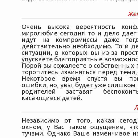
Же
Очень высока вероятность конф
миролюбие сегодня то и дело дает 
идут на компромиссы даже тогд
действительно необходимо. То и д
ситуации, в которых вы из-за прос
упускаете благоприятные возможнос
Порой вы сожалеете о собственных 
торопитесь извиняться перед теми,
Некоторое время спустя вы пр
ошибки, но, увы, будет уже слишком 
родителей заставят беспокоит
касающиеся детей.
Л
Независимо от того, какая сего
окном, у Вас такое ощущение, ч
тучами. Однако Ваше изменчивое н