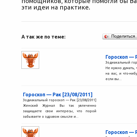
помощников, которые помогли бы Ва
эти идеи на практике.
А так же по теме:
Поделиться
Гороскоп — Р
Зодиакальный горо
Не нужно думать, 
на вас, и что-ниб
если вы...
Гороскоп — Рак [23/08/2011]
Зодиакальный гороскоп — Рак [23/08/2011]
Женский Журнал Вы так увлеченно
защищаете свои интересы, что порой
забываете о здравом смысле и...
Гороскоп — Р