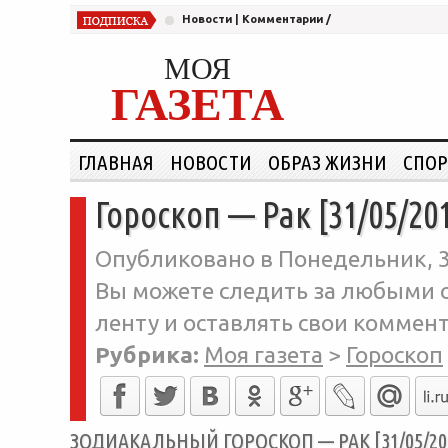
Новости
|
Комментарии
/
МОЯ
ГАЗЕТА
ГЛАВНАЯ
НОВОСТИ
ОБРАЗ ЖИЗНИ
СПОР
Гороскоп — Рак [31/05/20
Опубликовано в Понедельник, 30
Вы можете следить за любыми о
ленту и оставлять свои коммент
Рубрика:
Моя газета
>
Гороскоп
ЗОДИАКАЛЬНЫЙ ГОРОСКОП — РАК [31/05/20