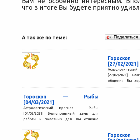
Вам не особенно интересным. Впо
что в итоге Вы будете приятно удив
А так же по теме:
Поделиться
Гороск
[27/02/2021]
Астрологичес
[27/02/2021] Бл
общения. Вы хо
разными людьми,
к...
Гороскоп — Рыбы
[04/03/2021]
Астрологический прогноз — Рыбы
[04/03/2021] Благоприятный день для
работы и полезных дел. Вы отлично
справляетесь с решением очень разных
задач,...
Гороск