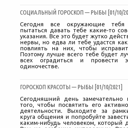
CОЦИАЛЬНЫЙ ГОРОСКОП — РЫБЫ [01/10/20
Сегодня все окружающие тебя
пытаться давать тебе какие-то со
указания. Все это будет жутко дейст
нервы, но едва ли тебе удастся ка
повлиять на них, чтобы исправи
Поэтому лучше всего тебе будет лу
всех оградиться и провести 
одиночестве.
ГОРОСКОП КРАСОТЫ — РЫБЫ [01/10/2021]
Сегодняшний день замечательно 
того, чтобы посвятить его активн
деятельности. Выходите за рамк
круга общения и попробуйте завест
каким-нибудь человеком, который д