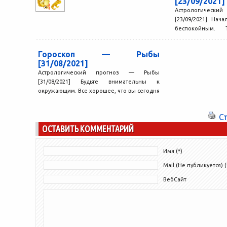
[23/09/2021]
Астрологичес
[23/09/2021] Нач
беспокойным. 
мыслями, могут 
мелкие дела, кото
Гороскоп — Рыбы
[31/08/2021]
Астрологический прогноз — Рыбы
[31/08/2021] Будьте внимательны к
окружающим. Все хорошее, что вы сегодня
делаете для других, вам тоже идет...
С
ОСТАВИТЬ КОММЕНТАРИЙ
Имя (*)
Mail (Не публикуется) (
ВебСайт