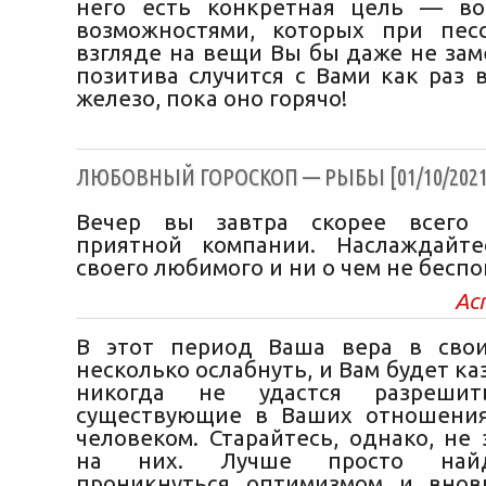
него есть конкретная цель — во
возможностями, которых при пес
взгляде на вещи Вы бы даже не зам
позитива случится с Вами как раз 
железо, пока оно горячо!
ЛЮБОВНЫЙ ГОРОСКОП — РЫБЫ [01/10/2021
Вечер вы завтра скорее всего
приятной компании. Наслаждайте
своего любимого и ни о чем не беспо
Ас
В этот период Ваша вера в сво
несколько ослабнуть, и Вам будет каз
никогда не удастся разрешит
существующие в Ваших отношени
человеком. Старайтесь, однако, не
на них. Лучше просто найд
проникнуться оптимизмом и внов