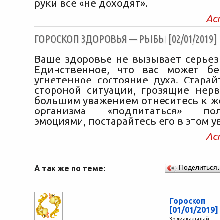
руки все «не доходят».
Ас
ГОРОСКОП ЗДОРОВЬЯ — РЫБЫ [02/01/2019]
Ваше здоровье не вызывает серьез
Единственное, что вас может бе
угнетенное состояние духа. Старай
стороной ситуации, грозящие нерв
большим уважением отнеситесь к ж
организма «подпитаться» пол
эмоциями, постарайтесь его в этом у
Ас
А так же по теме:
Поделиться
Гороск
[01/01/2019]
Зодиакальный