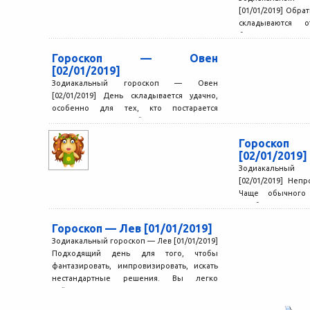
[01/01/2019] Обра
складываются 
близкими. Если вы 
Гороскоп — Овен
[02/01/2019]
Зодиакальный гороскоп — Овен
[02/01/2019] День складывается удачно,
особенно для тех, кто постарается
провести его с пользой. Вам везет там,...
Гороск
[02/01/2019]
Зодиакальный
[02/01/2019] Неп
Чаще обычного 
ошибки, вы т
возвращаетесь...
Гороскоп — Лев [01/01/2019]
Зодиакальный гороскоп — Лев [01/01/2019]
Подходящий день для того, чтобы
фантазировать, импровизировать, искать
нестандартные решения. Вы легко
найдете единомышленников, причем...