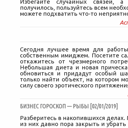
Избегайте случайных связей, 
получилось, пользуйтесь всем необ
можете подхватить что-то неприятн
Ас
Сегодня лучшее время для работ
собственным имиджем. Посетите са
откажитесь от чрезмерного потр
Небольшая диета и новая прическа
обновиться и придадут особый ша
только найти объект, на котором м
силу своего эротического притяжени
БИЗНЕС ГОРОСКОП — РЫБЫ [02/01/2019]
Разберитесь в накопившихся делах.
из них давно пора закрыть и убрать с