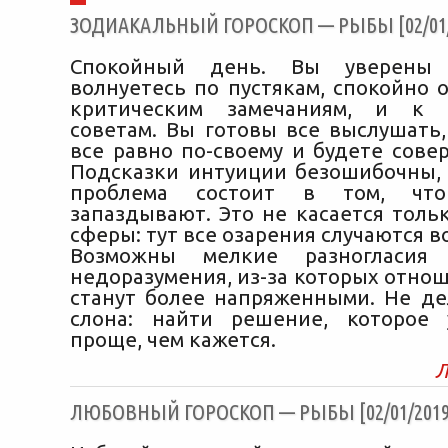
ЗОДИАКАЛЬНЫЙ ГОРОСКОП — РЫБЫ [02/01/
Спокойный день. Вы уверены
волнуетесь по пустякам, спокойно 
критическим замечаниям, и к 
советам. Вы готовы все выслушать,
все равно по-своему и будете сове
Подсказки интуиции безошибочны,
проблема состоит в том, чт
запаздывают. Это не касается толь
сферы: тут все озарения случаются в
Возможны мелкие разногласия 
недоразумения, из-за которых отно
станут более напряженными. Не де
слона: найти решение, которое 
проще, чем кажется.
Л
ЛЮБОВНЫЙ ГОРОСКОП — РЫБЫ [02/01/2019