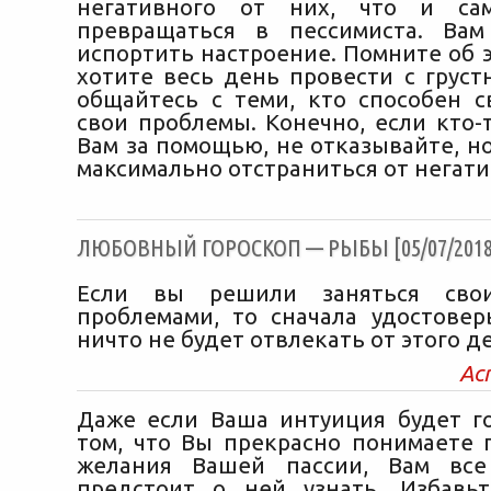
негативного от них, что и са
превращаться в пессимиста. Вам
испортить настроение. Помните об э
хотите весь день провести с груст
общайтесь с теми, кто способен с
свои проблемы. Конечно, если кто-
Вам за помощью, не отказывайте, н
максимально отстраниться от негати
ЛЮБОВНЫЙ ГОРОСКОП — РЫБЫ [05/07/2018
Если вы решили заняться сво
проблемами, то сначала удостоверь
ничто не будет отвлекать от этого де
Ас
Даже если Ваша интуиция будет г
том, что Вы прекрасно понимаете 
желания Вашей пассии, Вам вс
предстоит о ней узнать. Избавь