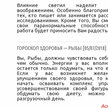
Влияние светил наделит 
воображением. Особенно благопри
тех, кто пишет или занимается рас
исследованиями. Кроме того, Вы см
свои паранормальные способнос
работа будет приносить Вам радость
ГОРОСКОП ЗДОРОВЬЯ — РЫБЫ [05/07/2018]
Вы, Рыбы, должны чувствовать себ
чем обычно. Энергии у вас вполн
остается только подумать, на что 
Если у вас возникнет желан
улучшением своего здоровья, то 
начать осваивать комплекс уп
усовершенствования своей фигур
обдумать свою диету, можно
разгрузочный день.
Ас