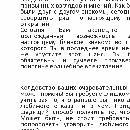
привычных взглядов и мнений. Как 
были друг с другом знакомы, сегод
совершить ряд по-настоящему п
открытий.
Сегодня Вам наконец-то пр
долгожданная возможность 
настоящему близкое знакомство с
которого Вы в последнее время не 
Не упустите этот шанс. Вы б
обаятельны и сумеете произве
поистине волшебное впечатление.
Колдовство ваших очаровательных г
может помочь! Вы требуете слишком
учитывая то, что раньше вы никогд
любимого отказа ни в чем. Прид
щадящий способ получить то, что
Может быть, не стоит требовать
попробовать уговорить любимог