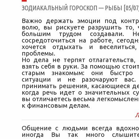
ЗОДИАКАЛЬНЫЙ ГОРОСКОП — РЫБЫ [05/07/
Важно держать эмоции под контр
волю, вы рискуете разрушить то, 
большим трудом создавали. Не
сосредоточиться на работе, сегод
хочется отдыхать и веселиться
проблемы.
Но дела не терпят отлагательств, 
взять себя в руки. За помощью стои
старым знакомым: они быстро 
ситуации и не разочаруют вас
принимать решения, касающиеся де
когда речь идет о значительных су
вы отличаетесь весьма легкомысле
к финансовым делам.
Л
Общение с людьми всегда вдохно
иногда Вы так много слышит