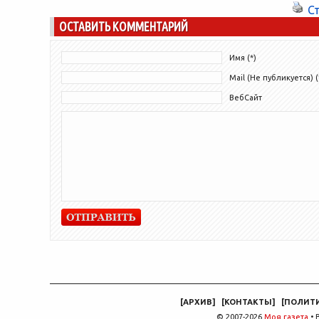
С
ОСТАВИТЬ КОММЕНТАРИЙ
Имя (*)
Mail (Не публикуется) (
ВебСайт
[
АРХИВ
]
[
КОНТАКТЫ
]
[
ПОЛИТ
© 2007-2026
Моя газета
• 