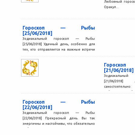
Любовный гороск
Оракул...
Гороскоп — Рыбы
[25/06/2018]
Зодиакальный гороскоп — Рыбы
[25/06/2018] Удачный день, особенно для
тех, кто отправляется на важные встречи
или светские мероприятия. Вам легко...
Гороск
[21/06/2018]
Зодиакальный
[21/06/2018]
самостоятельн
избежать ошиб
целей. Деловые пе
Гороскоп — Рыбы
[22/06/2018]
Зодиакальный гороскоп — Рыбы
[22/06/2018] Прекрасный день. Вы так
энергичны и настойчивы, что обязательно
добьетесь своего, даже если кто-то
попытается...