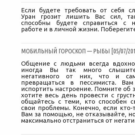
Если будете требовать от себя с
Уран грозит лишить Вас сил, т
способны будете справиться с н
работе и в личной жизни. Поберегите
МОБИЛЬНЫЙ ГОРОСКОП — РЫБЫ [05/07/201
Общение с людьми всегда вдохно
иногда Вы так много слышит
негативного от них, что и са
превращаться в пессимиста. Вам
испортить настроение. Помните об э
хотите весь день провести с груст
общайтесь с теми, кто способен с
свои проблемы. Конечно, если кто-
Вам за помощью, не отказывайте, н
максимально отстраниться от негати