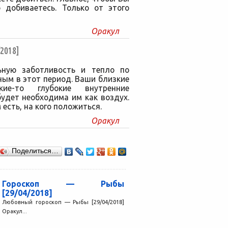
о добиваетесь. Только от этого
Оракул
2018]
ьную заботливость и тепло по
ым в этот период. Ваши близкие
ие-то глубокие внутренние
удет необходима им как воздух.
 есть, на кого положиться.
Оракул
Поделиться…
Гороскоп — Рыбы
[29/04/2018]
Любовный гороскоп — Рыбы [29/04/2018]
Оракул...