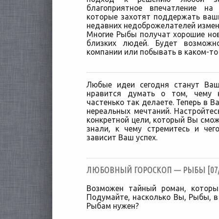
благоприятное впечатление на
которые захотят поддержать ваш
недавних недоброжелателей измен
Многие Рыбы получат хорошие нов
близких людей. Будет возможн
компании или побывать в каком-то
Любые идеи сегодня станут Ва
нравится думать о том, чему 
частенько так делаете. Теперь в 
нереальных мечтаний. Настройтесь
конкретной цели, который Вы смож
знали, к чему стремитесь и чег
зависит Ваш успех.
ЛЮБОВНЫЙ ГОРОСКОП — РЫБЫ [07/0
Возможен тайный роман, которы
Подумайте, насколько Вы, Рыбы, в
Рыбам нужен?