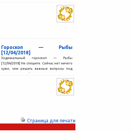
Гороскоп — Рыбы
[12/04/2018]
Зодиакальный гороскоп — Рыбы
[12/04/2018] Не спешите. Сейчас нет ничего
хуже, чем решать важные вопросы под
влиянием эмоций или идти...
Страница для печати