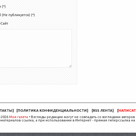
 (*)
l (Не публикуется) (*)
бСайт
ТАКТЫ
]
[
ПОЛИТИКА КОНФИДЕНЦИАЛЬНОСТИ
]
[
RSS ЛЕНТА
]
[
НАПИСАТ
-2026
Моя газета
• Взгляды редакции могут не совпадать со взглядами авторов 
материалов ссылка, а при использовании в Интернет - прямая гиперссылка на 