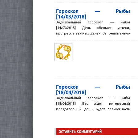
Гороскоп — Рыбы
[14/03/2018]
Зодиакальный гороскоп — Рыбы
[14/03/2018] День обещает успехи,
прогресс в важных делах. Вы решительно
идете к цели, не тратите время...
Гороскоп — Рыбы
[18/04/2018]
Зодиакальный гороскоп — Рыбы
[18/04/2018] Вас ждет интересный
плодотворный день. Будет возможность
решить какие-то вопросы, возникшие
раньше, навести порядок в...
ОСТАВИТЬ КОММЕНТАРИЙ