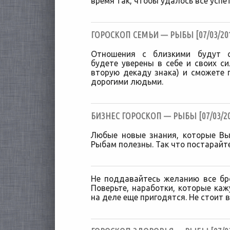
время так, чтобы удалось все успет
ГОРОСКОП СЕМЬИ — РЫБЫ [07/03/20
Отношения с близкими будут с
будете уверены в себе и своих си
вторую декаду знака) и сможете 
дорогими людьми.
БИЗНЕС ГОРОСКОП — РЫБЫ [07/03/20
Любые новые знания, которые Вы
Рыбам полезны. Так что постарайте
Не поддавайтесь желанию все бро
Поверьте, наработки, которые ка
на деле еще пригодятся. Не стоит в