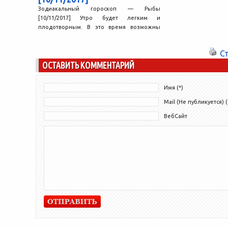
Зодиакальный гороскоп — Рыбы
[10/11/2017] Утро будет легким и
плодотворным. В это время возможны
удачные совпадения, неожиданные
успехи. Проблемы, над...
С
ОСТАВИТЬ КОММЕНТАРИЙ
Имя (*)
Mail (Не публикуется) (
ВебСайт