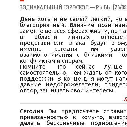
ЗОДИАКАЛЬНЫЙ ГОРОСКОП — РЫБЫ [26/08/
День хоть и не самый легкий, но 
благоприятный. Влияние позитив
заметно во всех сферах жизни, но н
в области личных отношен
представители знака будут этом
именно сегодня им удаст
взаимопонимания с близкими, по
конфликтам и спорам.
Помните, что сейчас лучше 
самостоятельно, чем ждать от ког
поддержки. В конце дня могут нап
давние недоброжелатели, придет
отпор, защищать свои интересы.
Л
Сегодня Вы предпочтете справит
привязанностью к кому-то, вмес
делать бесконечные подношени