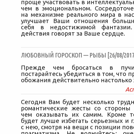
проще участвовать в интеллектуаль
чем в эмоциональном. Сосредоточ
на механизме реального мира в на
улучшает Ваши отношения больше
себя в недостижимой фантазии
действия говорят за Ваше сердце.
ЛЮБОВНЫЙ ГОРОСКОП — РЫБЫ [26/08/2017
Прежде чем бросаться в пучин
постарайтесь убедиться в том, что 
обожания действительно настолько 
Ас
Сегодня Вам будет несколько труд
романтические жесты со стороны 
чем оказывать их самим. Кроме т
будет лучше избегать серьезных и 
с нею, смотря на вещи с позиции по
прагматизма. Не волнуйтесь: оч