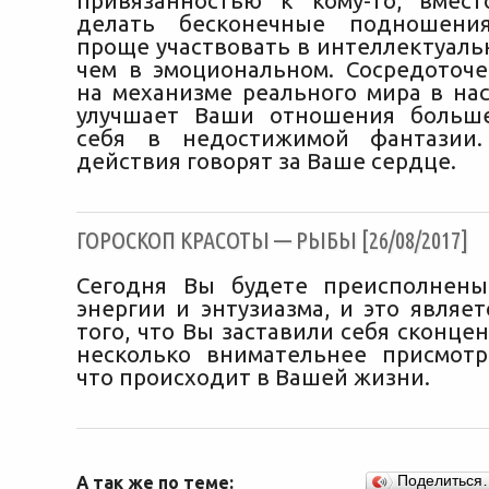
привязанностью к кому-то, вмес
делать бесконечные подношени
проще участвовать в интеллектуаль
чем в эмоциональном. Сосредоточ
на механизме реального мира в на
улучшает Ваши отношения больше
себя в недостижимой фантазии
действия говорят за Ваше сердце.
ГОРОСКОП КРАСОТЫ — РЫБЫ [26/08/2017]
Сегодня Вы будете преисполнены
энергии и энтузиазма, и это являе
того, что Вы заставили себя сконце
несколько внимательнее присмотр
что происходит в Вашей жизни.
А так же по теме:
Поделиться