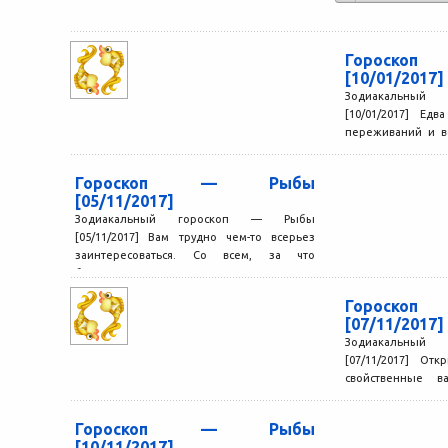
Гороск
[10/01/2017]
Зодиакальный
[10/01/2017] Ед
переживаний и в
склонны приним
события,...
Гороскоп — Рыбы
[05/11/2017]
Зодиакальный гороскоп — Рыбы
[05/11/2017] Вам трудно чем-то всерьез
заинтересоваться. Со всем, за что
беретесь, вы справляетесь неплохо, но
просто...
Гороск
[07/11/2017]
Зодиакальный
[07/11/2017] Отк
свойственные в
находить новых
расположение зна
Гороскоп — Рыбы
[10/11/2017]