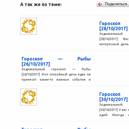
А так же по теме:
Поделиться
Гороск
[28/10/2017]
Зодиакальный
[28/10/2017] 
интересный день
силам, так что сме
Гороскоп — Рыбы
[26/10/2017]
Зодиакальный гороскоп — Рыбы
[26/10/2017] Этот спокойный день едва ли
принесет какие-то важные события и
серьезные перемены. Будет возможность
вернуться...
Гороск
[30/10/2017]
Зодиакальный
[30/10/2017] У ва
идей. Иногда 
далекими от реаль