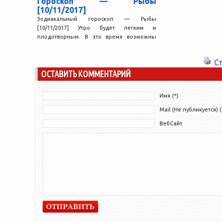
Гороскоп — Рыбы
[10/11/2017]
Зодиакальный гороскоп — Рыбы
[10/11/2017] Утро будет легким и
плодотворным. В это время возможны
удачные совпадения, неожиданные
успехи. Проблемы, над...
С
ОСТАВИТЬ КОММЕНТАРИЙ
Имя (*)
Mail (Не публикуется) (
ВебСайт