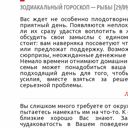
ЗОДИАКАЛЬНЫЙ ГОРОСКОП — РЫБЫ [29/09/
Вас ждет не особенно плодотворн
приятный день. Появляются неплох
ли их сразу удастся воплотить в 
обсудить свои замыслы с едино
стоит: вам наверняка посоветуют ч
или предложат поддержку. Возмо
сюрпризы, неожиданные денежные 
Немало времени отнимают домашние
семьи может понадобиться ваша
подходящий день для того, чтоб
усилия, вместе взяться за реше
серьезной проблемы.
Л
Вы слишком много требуете от окру
пытаетесь намекать им на что-то. К
близкие хорошо Вас знают. За
чудаковатость в Вашем поведени