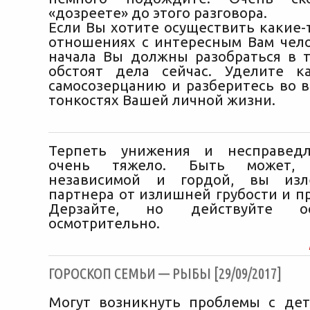
«дозреете» до этого разговора.
Если Вы хотите осуществить какие-
отношениях с интересным Вам чело
начала Вы должны разобраться в т
обстоят дела сейчас. Уделите к
самосозерцанию и разберитесь во в
тонкостях Вашей личной жизни.
Терпеть унижения и несправед
очень тяжело. Быть может,
независимой и гордой, вы изл
партнера от излишней грубости и п
Дерзайте, но действуйте о
осмотрительно.
ГОРОСКОП СЕМЬИ — РЫБЫ [29/09/2017]
Могут возникнуть проблемы с де