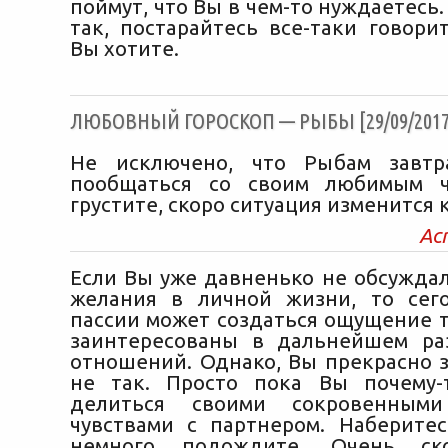
поймут, что Вы в чем-то нуждаетесь.
так, постарайтесь все-таки говори
Вы хотите.
ЛЮБОВНЫЙ ГОРОСКОП — РЫБЫ [29/09/2017
Не исключено, что Рыбам завтр
пообщаться со своим любимым ч
грустите, скоро ситуация изменится 
Ас
Если Вы уже давненько не обсуждал
желания в личной жизни, то сег
пассии может создаться ощущение т
заинтересованы в дальнейшем ра
отношений. Однако, Вы прекрасно з
не так. Просто пока Вы почему-
делиться своими сокровенным
чувствами с партнером. Наберите
немного подождите. Очень с