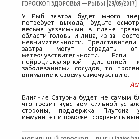
ГОРОСКОП ЗДОРОВЬЯ — РЫБЫ [29/09/2017]
У Рыб завтра будет много энер
потребует выхода, будьте осмот
весьма уязвимыми в плане травм
области головы и лица, из-за неос
невнимательности. Представители
завтра могут страдать от
метеочувствительности. Если
нейроциркулярной дистонией 
заболеваниями сосудов, то прояв
внимание к своему самочувствию.
Ас
Влияние Сатурна будет не самым б
что грозит чувством сильной устал
стороны, поддержка Плутона 
иммунитет и поможет сохранить вын