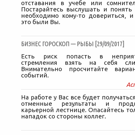
отставания в учебе или сомните
Постарайтесь выслушать и понять 
необходимо кому-то довериться, и
это были Вы.
БИЗНЕС ГОРОСКОП — РЫБЫ [29/09/2017]
Есть риск попасть в неприят
стремления взять на себя сли
Внимательно просчитайте вариа
событий.
Ас
На работе у Вас все будет получатьс
отменные результаты и прод
карьерной лестнице. Опасайтесь то
нападок со стороны коллег.