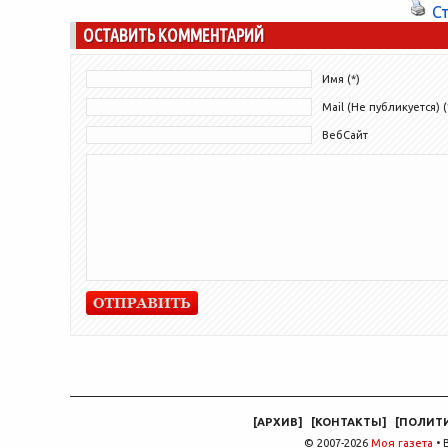
С
ОСТАВИТЬ КОММЕНТАРИЙ
Имя (*)
Mail (Не публикуется) (
ВебСайт
[
АРХИВ
]
[
КОНТАКТЫ
]
[
ПОЛИТ
© 2007-2026
Моя газета
• 