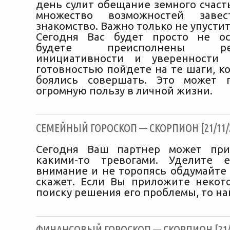
день сулит обещание земного счасть
множество возможностей завес
знакомство. Важно только не упустит
Сегодня Вас будет просто не ос
будете преисполнены реши
инициативности и уверенности
готовностью пойдете на те шаги, к
боялись совершать. Это может 
огромную пользу в личной жизни.
CЕМЕЙНЫЙ ГОРОСКОП — СКОРПИОН [21/11/
Сегодня Ваш партнер может пр
какими-то тревогами. Уделите 
внимание и не торопясь обдумайте 
скажет. Если Вы приложите некот
поиску решения его проблемы, то на
ФИНАНСОВЫЙ ГОРОСКОП — СКОРПИОН [21/1