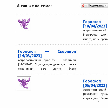
А так же по теме:
Поделиться
Гороскоп
[18/04/2023]
Астрологически
[18/04/2023] Де
много, но энергии
чтобы спра
Непреодолимых...
Гороскоп — Скорпион
[14/03/2023]
Астрологический прогноз — Скорпион
[14/03/2023] Подходящий день для поиска
союзников. Вам легко будет
заинтересовать своими идеями новых
знакомых. Те, кто...
Гороскоп
[06/04/2023]
Астрологически
[06/04/2023] Де
встреч, для общен
вы хотели бы прои