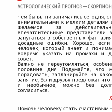
АСТРОЛОГИЧЕСКИЙ ПРОГНОЗ — СКОРПИОН [2
Чем бы вы ни занимались сегодня, с
внимательными к мелким деталям 
желаемое за действитель
впечатлительные представители 
запутаться в собственных фантазия
досадные ошибки. Хорошо, если
человек, который знает и понима
вовремя указать на промахи и д
совет.
Важно не переутомляться, особе
половине дня Подумайте, что 
порадовать, запланируйте на како
занятие. Если друзья предложат что
и необычное, можно без долг
согласиться.
Л
Помочь человеку стать счастливым 