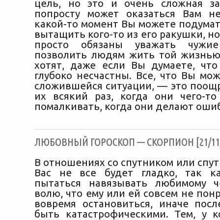
цель, но это и очень сложная за
попросту может оказаться Вам н
какой-то момент Вы можете подумат
вытащить кого-то из его ракушки, но 
просто обязаны уважать чужи
позволить людям жить той жизнью
хотят, даже если Вы думаете, что
глубоко несчастны. Все, что Вы мо
сложившейся ситуации, — это поощр
их всякий раз, когда они чего-то
помалкивать, когда они делают оши
ЛЮБОВНЫЙ ГОРОСКОП — СКОРПИОН [21/11/
В отношениях со спутником или спу
Вас не все будет гладко, так к
пытаться навязывать любимому ч
волю, что ему или ей совсем не пон
вовремя остановиться, иначе посл
быть катастрофическими. Тем, у к