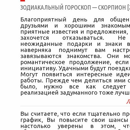
ЗОДИАКАЛЬНЫЙ ГОРОСКОП — СКОРПИОН [24
Благоприятный день для общен
друзьями и хорошими знакомым
приятные известия и предложения, 
захочется отказываться. Н
неожиданные подарки и знаки в
наверняка поднимут вам настр
завязываются знакомства. Они м
романтическое продолжение, есл
инициативу. Удачными будут поездк
Могут появиться интересные иде
работы. Прежде чем делиться ими с
было, нужно все как следует 
реализацией задуманного тоже лучш
Л
Вы считаете, что если тщательно п
график, Вы повысите свои шансы
настолько уверены в этом, чт