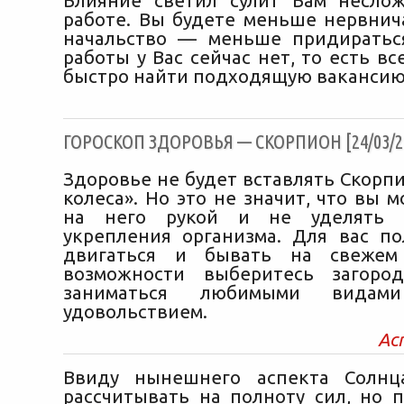
Влияние светил сулит Вам несло
работе. Вы будете меньше нервнича
начальство — меньше придиратьс
работы у Вас сейчас нет, то есть в
быстро найти подходящую вакансию
ГОРОСКОП ЗДОРОВЬЯ — СКОРПИОН [24/03/2
Здоровье не будет вставлять Скорп
колеса». Но это не значит, что вы 
на него рукой и не уделять 
укрепления организма. Для вас п
двигаться и бывать на свежем
возможности выберитесь загоро
заниматься любимыми видам
удовольствием.
Ас
Ввиду нынешнего аспекта Солн
рассчитывать на полноту сил, но п