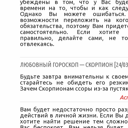
убеждены в том, что у Вас буде
времени на то, чтобы и как следу
Однако Вы можете ошибаться
возможности переложить на кого
обязательства, поэтому Вам придет
самостоятельно. Если хотите 
правильно, делайте сами, не т
отвлекаясь.
ЛЮБОВНЫЙ ГОРОСКОП — СКОРПИОН [24/03/
Будьте завтра внимательны к свое
старайтесь не обидеть его резки
Зачем Скорпионам ссоры из-за пустя
Ас
Вам будет недостаточно просто раз
действий в личной жизни. Если Вы 
хотите найти решение тем сложно
Вас беспокоят, Вам нельзя будет 