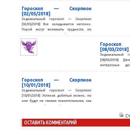
Гороскоп — Скорпион
[02/05/2018]
Зодиакальный гороскоп — Скорпион
[02/05/2018] Все складывается неплохо.
Порой могут возникать трудности, но
справиться с ними можно быстро. Главное,
что...
Гороскоп
[08/03/2018]
Зодиакальный 
[08/03/2018] Д
интересных де
стараниям много
лучшему, и...
Гороскоп — Скорпион
[10/01/2018]
Зодиакальный гороскоп — Скорпион
[10/01/2018] Успехов добиться можно, но
они будут не такими значительными, как
вам хотелось бы. Старайтесь ставить...
С
ОСТАВИТЬ КОММЕНТАРИЙ