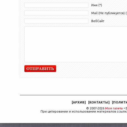
Имя (*)
Mail (Не публикуется) (
ВебСайт
[
АРХИВ
]
[
КОНТАКТЫ
]
[
ПОЛИТ
© 2007-2026
Моя газета
• 
При цитировании и использовании материалов ссылка,