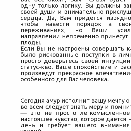
одну только логику. Вы должны заг
своей души и внимательно прислуша
сердца. Да, Вам придется изрядно
чтобы навести порядок в свои
переживаниях, но Ваши уси
направлении непременно принесут
плоды.
Если Вы не настроены совершать к
было рискованные поступки в лич
просто доверьтесь своей интуиции
статус-кво. Ваше спокойствие и ра
произведут прекрасное впечатление
особенного для Вас человека.
Сегодня амур исполнит вашу мечту о
во всем следует знать меру и помни
— это не просто легкомысленное
настоящее чувство, которое дается 
день и требует вашего внимания