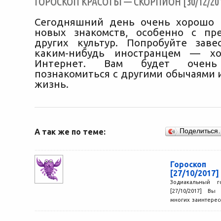
ГОРОСКОП КРАСОТЫ — СКОРПИОН [30/12/20
Сегодняшний день очень хорошо 
новых знакомств, особенно с пр
других культур. Попробуйте зав
каким-нибудь иностранцем — х
Интернет. Вам будет очень
познакомиться с другими обычаями 
жизнь.
А так же по теме:
Поделиться
Гороскоп
[27/10/2017]
Зодиакальный 
[27/10/2017] Вы
многих заинтерес
упускаете возмо
лучшем свете....