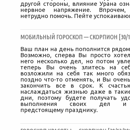
другой стороны, влияние Урана озн
нервное напряжение. Впрочем,
нетрудно помочь. Пейте успокаиваю
МОБИЛЬНЫЙ ГОРОСКОП — СКОРПИОН [30/12
Ваш план на день пополнится рядом
Возможно, сперва Вы просто хоте
него несколько дел, но потом увле
теперь Вы очень злитесь на себ
возложили на себя так много обяз
поздно что-то отменять, и Вы очен
закончить все в срок. К счасть
наслаждаться жизнью даже в таки
дни, поэтому будете получать уд
выполнения своих дел и 
предстоящему празднику.