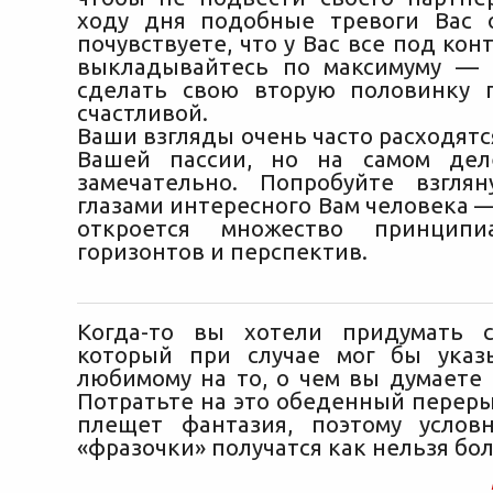
ходу дня подобные тревоги Вас 
почувствуете, что у Вас все под кон
выкладывайтесь по максимуму — 
сделать свою вторую половинку 
счастливой.
Ваши взгляды очень часто расходятс
Вашей пассии, но на самом дел
замечательно. Попробуйте взгля
глазами интересного Вам человека 
откроется множество принципи
горизонтов и перспектив.
Когда-то вы хотели придумать с
который при случае мог бы указ
любимому на то, о чем вы думаете 
Потратьте на это обеденный перерыв
плещет фантазия, поэтому услов
«фразочки» получатся как нельзя бо