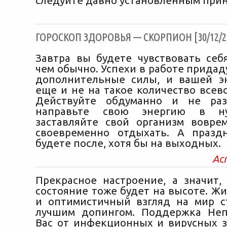
следуйте давно установленным при
ГОРОСКОП ЗДОРОВЬЯ — СКОРПИОН [30/12/2
Завтра вы будете чувствовать себ
чем обычно. Успехи в работе прида
дополнительные силы, и вашей э
еще и не на такое количество всев
Действуйте обдуманно и не разб
направьте свою энергию в ну
заставляйте свой организм вовре
своевременно отдыхать. А празд
будете после, хотя бы на выходных.
Ас
Прекрасное настроение, а значит,
состояние тоже будет на высоте. Ж
и оптимистичный взгляд на мир с
лучшим допингом. Поддержка Неп
Вас от инфекционных и вирусных з