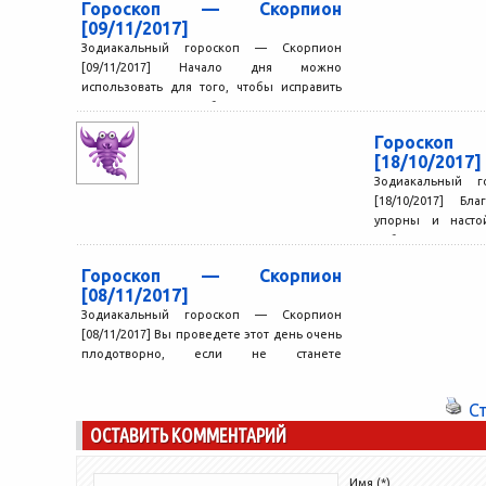
Гороскоп — Скорпион
[09/11/2017]
Зодиакальный гороскоп — Скорпион
[09/11/2017] Начало дня можно
использовать для того, чтобы исправить
какие-то старые ошибки, изменить то, что
вам...
Гороскоп
[18/10/2017]
Зодиакальный 
[18/10/2017] Бл
упорны и насто
добиться успехов
значительный прог
Гороскоп — Скорпион
[08/11/2017]
Зодиакальный гороскоп — Скорпион
[08/11/2017] Вы проведете этот день очень
плодотворно, если не станете
откладывать дела на потом. Неприятные
встречи...
С
ОСТАВИТЬ КОММЕНТАРИЙ
Имя (*)