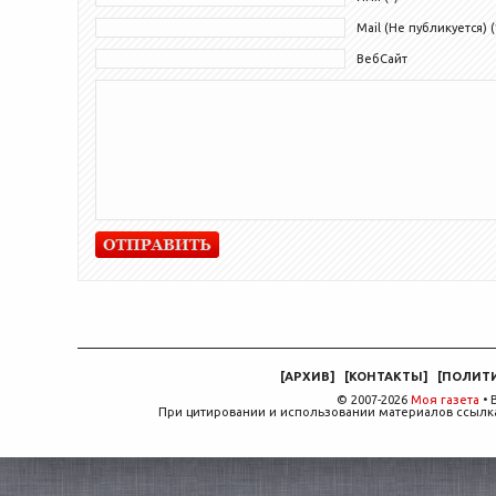
Mail (Не публикуется) (
ВебСайт
[
АРХИВ
]
[
КОНТАКТЫ
]
[
ПОЛИТ
© 2007-2026
Моя газета
• 
При цитировании и использовании материалов ссылка,