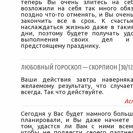
теперь Вы очень злитесь на себ
возложили на себя так много обяз
поздно что-то отменять, и Вы очен
закончить все в срок. К счасть
наслаждаться жизнью даже в таки
дни, поэтому будете получать уд
выполнения своих дел и 
предстоящему празднику.
ЛЮБОВНЫЙ ГОРОСКОП — СКОРПИОН [30/12/
Ваши действия завтра наверняк
желаемому результату, что случае
всегда. Так что действуйте.
Ас
Сегодня у Вас будет намного больш
планировали, и Вы даже начнете
том, удастся ли Вам с ними всем
чтобы не подвести своего партне