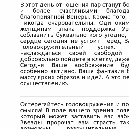
В этот день отношения пар станут 
и более счастливыми благод
благоприятной Венеры. Кроме того,
никогда очаровательны. Одиноки
женщинам знака поддержка Ур
соблазнить буквально кого угодно,
сердце сегодня не устоит перед В
головокружительный успех.
наслаждаться своей свободо
добровольно пойдете в клетку, даже
Сегодня Ваше воображение буд
особенно активно. Ваша фантазия 
массу ярких образов и идей. А это п
осуществлению.
Остерегайтесь головокружения и по
смысла! В поле вашего зрения появ
который может заставить вас заб
Звезды пророчат вам страсть та
возможны разрушительные п