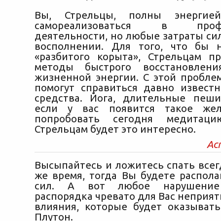
Вы, Стрельцы, полны энергие
самореализоваться в профе
деятельности, но любые затраты си
восполнении. Для того, что бы 
«разбитого корыта», Стрельцам п
методы быстрого восстановлени
жизненной энергии. С этой пробле
помогут справиться давно извест
средства. Йога, длительные пеш
если у вас появится такое же
попробовать сегодня медитаци
Стрельцам будет это интересно.
Ас
Высыпайтесь и ложитесь спать всег
же время, тогда Вы будете распола
сил. А вот любое нарушение
распорядка чревато для Вас неприя
влияния, которые будет оказыват
Плутон.