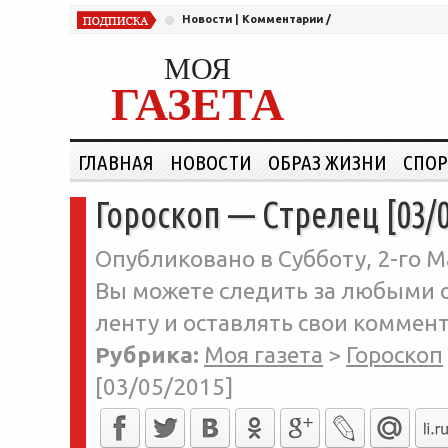
Новости
|
Комментарии
/
МОЯ
ГАЗЕТА
ГЛАВНАЯ
НОВОСТИ
ОБРАЗ ЖИЗНИ
СПОР
Гороскоп — Стрелец [03/0
Опубликовано в Субботу, 2-го Ма
Вы можете следить за любыми о
ленту и оставлять свои коммент
Рубрика:
Моя газета
>
Гороскоп
[03/05/2015]