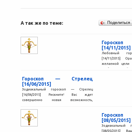
А так же по теме:
Поделиться
Гороско
[14/11/2015]
Любовный го
[14/11/2015] О
желаемой цели о
особых усилий.
обаяния...
Гороскоп — Стрелец
[16/06/2015]
Зодиакальный гороскоп — Стрелец
[16/06/2015] Рискните! Вас ждет
совершенно новая возможность,
незапятнанная прошлыми ограничениями.
Конечно, если Вы готовы расстаться со...
Гороско
[08/05/2015]
Зодиакальный 
[08/05/2015] В