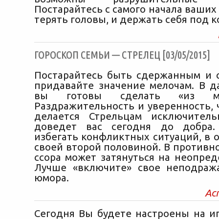
Постарайтесь с самого начала ваши
терять головы, и держать себя под 
ГОРОСКОП СЕМЬИ — СТРЕЛЕЦ [03/05/2015]
Постарайтесь быть сдержанным и 
придавайте значение мелочам. В 
вы готовы сделать «из му
Раздражительность и уверенность, 
делается Стрельцам исключитель
доведет вас сегодня до добра.
избегать конфликтных ситуаций, в 
своей второй половиной. В противн
ссора может затянуться на неопред
Лучше «включите» свое неподраж
юмора.
Ас
Сегодня Вы будете настроены на иг