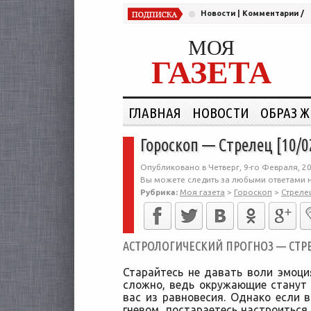
Новости
|
Комментарии
/
МОЯ
ГАЗЕТА
ГЛАВНАЯ
НОВОСТИ
ОБРАЗ 
Гороскоп — Стрелец [10/0
Опубликовано в Четверг, 9-го Февраля, 20
Вы можете следить за любыми ответами н
Рубрика:
Моя газета
>
Гороскоп
>
Стреле
АСТРОЛОГИЧЕСКИЙ ПРОГНОЗ — СТРЕЛ
Старайтесь не давать воли эмоци
сложно, ведь окружающие станут
вас из равновесия. Однако если 
гневом, постараетесь настроиться