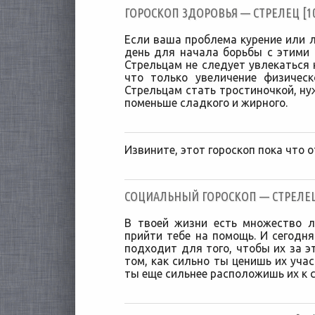
ГОРОСКОП ЗДОРОВЬЯ — СТРЕЛЕЦ [10/
Если ваша проблема курение или 
день для начала борьбы с этими
Стрельцам не следует увлекаться
что только увеличение физичес
Стрельцам стать тростиночкой, ну
поменьше сладкого и жирного.
Извините, этот гороскоп пока что о
CОЦИАЛЬНЫЙ ГОРОСКОП — СТРЕЛЕЦ [
В твоей жизни есть множество 
прийти тебе на помощь. И сегодн
подходит для того, чтобы их за э
том, как сильно ты ценишь их уча
ты еще сильнее расположишь их к с