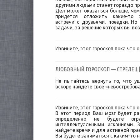
другими людьми станет гораздо пр
Дел может оказаться больше, чем
придется отложить какие-то з
встречи с друзьями, поездки. Но
задачи, за решение которых вы воз
Извините, этот гороскоп пока что о
ЛЮБОВНЫЙ ГОРОСКОП — СТРЕЛЕЦ [1
Не пытайтесь вернуть то, что у
вскоре найдете свое «невостребова
Извините, этот гороскоп пока что о
В этот период Ваш мозг будет ра
определенно не будете огр
интеллектуальными исканиями. 
найдете время и для активной пра
Вы будете заниматься с каким-то 