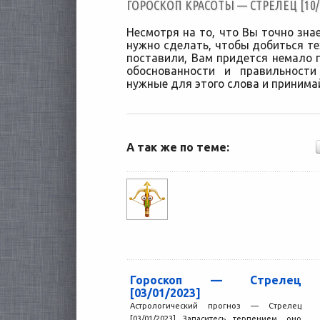
ГОРОСКОП КРАСОТЫ — СТРЕЛЕЦ [10/0
Несмотря на то, что Вы точно зна
нужно сделать, чтобы добиться те
поставили, Вам придется немало п
обоснованности и правильност
нужные для этого слова и принимай
А так же по теме:
Гороскоп — Стрелец
[03/01/2023]
Астрологический прогноз — Стрелец
[03/01/2023] Запаситесь терпением, оно