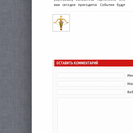
вам сегодня пригодится. События будут
развиваться гораздо медленнее, чем вам
хотелось бы,...
ОСТАВИТЬ КОММЕНТАРИЙ
Имя
Mai
Ве