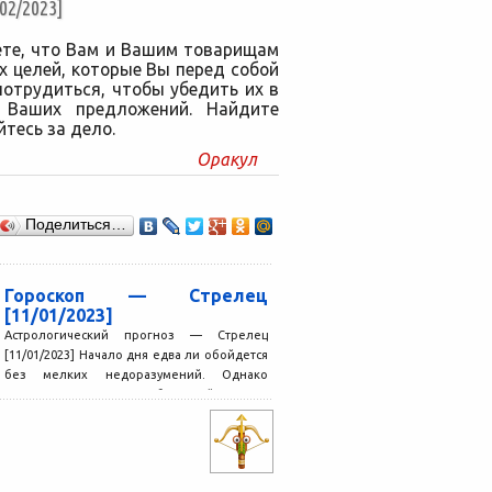
2/2023]
ете, что Вам и Вашим товарищам
х целей, которые Вы перед собой
отрудиться, чтобы убедить их в
и Ваших предложений. Найдите
тесь за дело.
Оракул
Поделиться…
Гороскоп — Стрелец
[11/01/2023]
Астрологический прогноз — Стрелец
[11/01/2023] Начало дня едва ли обойдется
без мелких недоразумений. Однако
серьезных причин для беспокойства нет.
Вскоре...