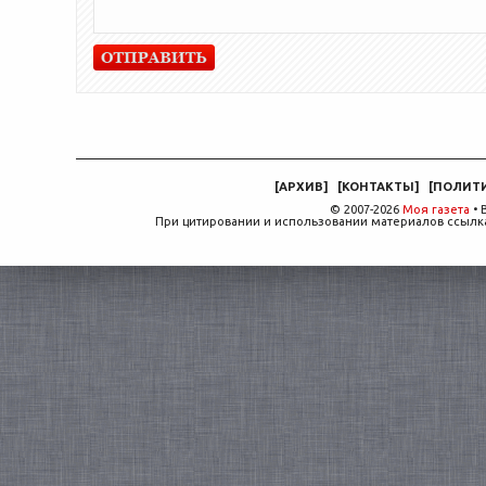
[
АРХИВ
]
[
КОНТАКТЫ
]
[
ПОЛИТ
© 2007-2026
Моя газета
• 
При цитировании и использовании материалов ссылка,