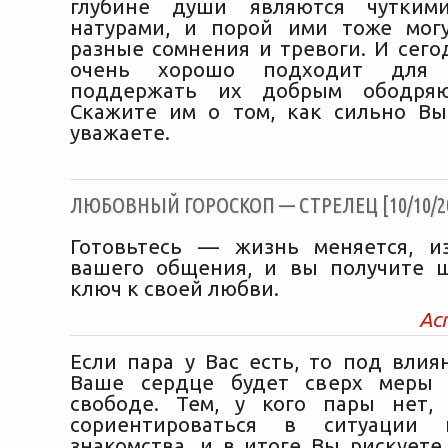
глубине души являются чутким
натурами, и порой ими тоже мог
разные сомнения и тревоги. И сег
очень хорошо подходит для 
поддержать их добрым ободряю
Скажите им о том, как сильно В
уважаете.
ЛЮБОВНЫЙ ГОРОСКОП — СТРЕЛЕЦ [10/10/2
Готовьтесь — жизнь меняется, и
вашего общения, и вы получите 
ключ к своей любви.
Ас
Если пара у Вас есть, то под вли
Ваше сердце будет сверх меры 
свободе. Тем, у кого пары нет,
сориентироваться в ситуации 
знакомства, и в итоге Вы рискуете