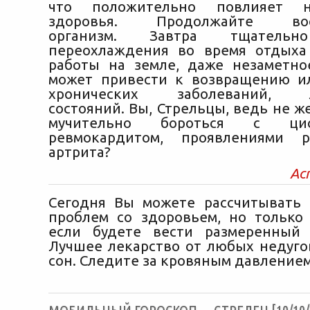
что положительно повлияет н
здоровья. Продолжайте восс
организм. Завтра тщательн
переохлаждения во время отдыха
работы на земле, даже незаметн
может привести к возвращению и
хронических заболеваний, л
состояний. Вы, Стрельцы, ведь не ж
мучительно бороться с ци
ревмокардитом, проявлениями 
артрита?
Ас
Сегодня Вы можете рассчитывать 
проблем со здоровьем, но только 
если будете вести размеренный 
Лучшее лекарство от любых недуг
сон. Следите за кровяным давлением