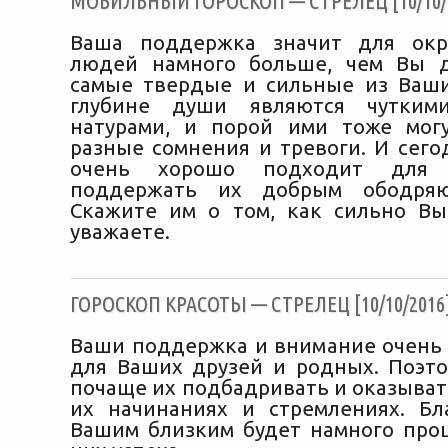
МОБИЛЬНЫЙ ГОРОСКОП — СТРЕЛЕЦ [10/10/
Ваша поддержка значит для ок
людей намного больше, чем Вы д
самые твердые и сильные из Ваш
глубине души являются чутким
натурами, и порой ими тоже мог
разные сомнения и тревоги. И сег
очень хорошо подходит для 
поддержать их добрым ободряю
Скажите им о том, как сильно В
уважаете.
ГОРОСКОП КРАСОТЫ — СТРЕЛЕЦ [10/10/2016
Ваши поддержка и внимание очень 
для Ваших друзей и родных. Поэто
почаще их подбадривать и оказыват
их начинаниях и стремлениях. Бл
Вашим близким будет намного про