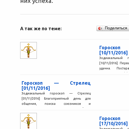
них успеха.
А так же по теме:
Поделиться
Гороско
[10/11/2016]
Зодиакальный 
[10/11/2016] Пер
удачна. Поста
максимально эфф
до конца начатые..
Гороскоп — Стрелец
[01/11/2016]
Зодиакальный гороскоп — Стрелец
[01/11/2016] Благоприятный день для
общения, поиска союзников и
единомышленников. У вас будет
возможность показать себя с...
Гороско
[17/10/2016]
Зодиакальный 