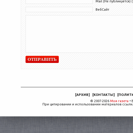
Mail (Не публикуется) (
ВебСайт
[
АРХИВ
]
[
КОНТАКТЫ
]
[
ПОЛИТ
© 2007-2026
Моя газета
• 
При цитировании и использовании материалов ссылка,