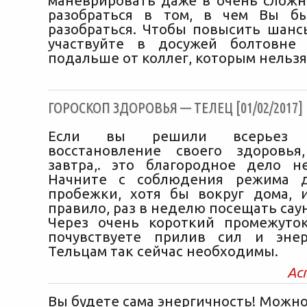
маневрировать даже в очень сложн
разобраться в том, в чем Вы бы
разобраться. Чтобы повысить шансы
участвуйте в досужей болтовне
подальше от коллег, которым нельзя
ГОРОСКОП ЗДОРОВЬЯ — ТЕЛЕЦ [01/02/2017]
Если вы решили всерьез 
восстановление своего здоровья
завтра,. это благородное дело н
Начните с соблюдения режима д
пробежки, хотя бы вокруг дома, 
правило, раз в неделю посещать саун
Через очень короткий промежуто
почувствуете прилив сил и энер
Тельцам так сейчас необходимы.
Ас
Вы будете сама энергичность! Можн