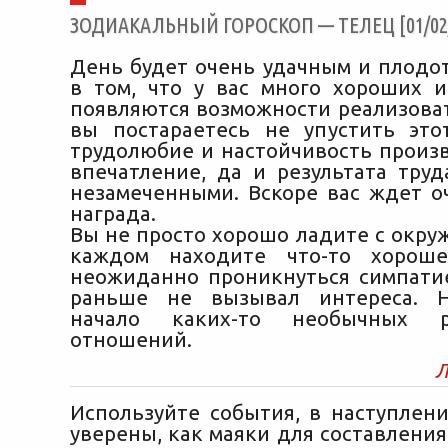
ЗОДИАКАЛЬНЫЙ ГОРОСКОП — ТЕЛЕЦ [01/02/
День будет очень удачным и плодо
в том, что у вас много хороших и
появляются возможности реализоват
вы постараетесь не упустить эт
трудолюбие и настойчивость произ
впечатление, да и результата труд
незамеченными. Вскоре вас ждет о
награда.
Вы не просто хорошо ладите с окру
каждом находите что-то хорош
неожиданно проникнуться симпатие
раньше не вызывал интереса. 
начало каких-то необычных ро
отношений.
Л
Используйте события, в наступлен
уверены, как маяки для составления