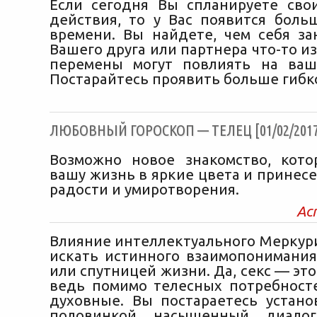
Если сегодня Вы спланируете св
действия, то у Вас появится боль
времени. Вы найдете, чем себя за
Вашего друга или партнера что-то из
перемены могут повлиять на ваш
Постарайтесь проявить больше гибк
ЛЮБОВНЫЙ ГОРОСКОП — ТЕЛЕЦ [01/02/2017
Возможно новое знакомство, кото
вашу жизнь в яркие цвета и принесе
радости и умиротворения.
Ас
Влияние интеллектуального Меркури
искать истинного взаимопонимания
или спутницей жизни. Да, секс — это
ведь помимо телесных потребност
духовные. Вы постараетесь устано
половинкой насыщенный диалог