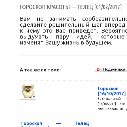
ГОРОСКОП КРАСОТЫ — ТЕЛЕЦ [01/02/2017]
Вам не занимать сообразительно
сделайте решительный шаг вперед 
к чему это Вас приведет. Вероятно
выдумать пару идей, которые 
изменят Вашу жизнь в будущем.
А так же по теме:
Поделиться
Гороск
[16/10/2017]
Зодиакальный
[16/10/2017] В
планировать на 
время, когда трудн
Гороскоп — Телец