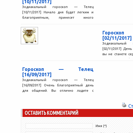
[10/11/2017]
Зодиакальный гороскоп — Телец
[10/11/2017] Начало дня будет легким и
благоприятным, принесет много
хорошего. В это время возможны
удивительные совпадения,...
Гороск
[02/11/2017]
Зодиакальный
[02/11/2017] Ден
вы не станете сер
настроитесь на фи
Гороскоп — Телец
[16/09/2017]
Зодиакальный гороскоп — Телец
[16/09/2017] Очень благоприятный день
для общений. Вы отлично ладите с
людьми, можете договориться даже с
теми,...
С
ОСТАВИТЬ КОММЕНТАРИЙ
Имя (*)