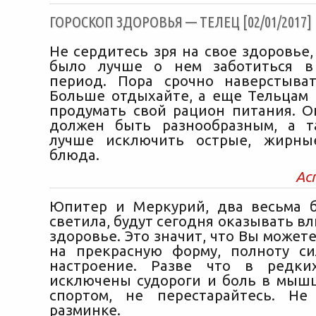
ГОРОСКОП ЗДОРОВЬЯ — ТЕЛЕЦ [02/01/2017]
Не сердитесь зря на свое здоровье
было лучше о нем заботиться 
период. Пора срочно наверстыва
Больше отдыхайте, а еще Тельцам
продумать свой рацион питания. О
должен быть разнообразным, а т
лучше исключить острые, жирн
блюда.
Ас
Юпитер и Меркурий, два весьма 
светила, будут сегодня оказывать в
здоровье. Это значит, что Вы может
на прекрасную форму, полноту с
настроение. Разве что в редки
исключены судороги и боль в мышц
спортом, не перестарайтесь. Не
разминке.