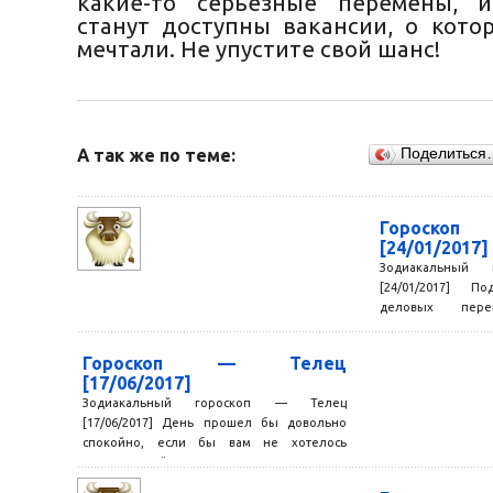
какие-то серьезные перемены, 
станут доступны вакансии, о кото
мечтали. Не упустите свой шанс!
А так же по теме:
Поделиться
Гороск
[24/01/2017]
Зодиакальный
[24/01/2017] 
деловых пере
потенциальн
работодателями. 
Гороскоп — Телец
самое...
[17/06/2017]
Зодиакальный гороскоп — Телец
[17/06/2017] День прошел бы довольно
спокойно, если бы вам не хотелось
приключений, перемен и удивительных
событий....