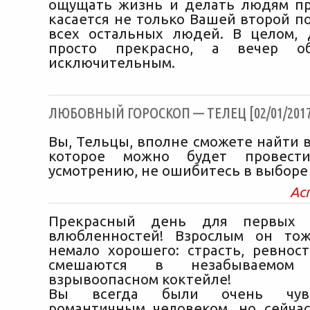
ощущать жизнь и делать людям пр
касается не только Вашей второй п
всех остальных людей. В целом,
просто прекрасно, а вечер о
исключительным.
ЛЮБОВНЫЙ ГОРОСКОП — ТЕЛЕЦ [02/01/2017
Вы, Тельцы, вполне сможете найти 
которое можно будет провест
усмотрению, не ошибитесь в выборе
Ас
Прекрасный день для первых п
влюбленностей! Взрослым он тож
немало хорошего: страсть, ревнос
смешаются в незабываемом
взрывоопасном коктейле!
Вы всегда были очень чув
романтичным человеком, но сейчас