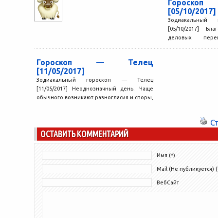
Гороск
[05/10/2017]
Зодиакальный
[05/10/2017] Бл
деловых пере
сотрудничества. 
единомышленн
Гороскоп — Телец
быстро...
[11/05/2017]
Зодиакальный гороскоп — Телец
[11/05/2017] Неоднозначный день. Чаще
обычного возникают разногласия и споры,
но, как ни странно, они оказываются
полезными,...
С
ОСТАВИТЬ КОММЕНТАРИЙ
Имя (*)
Mail (Не публикуется) (
ВебСайт