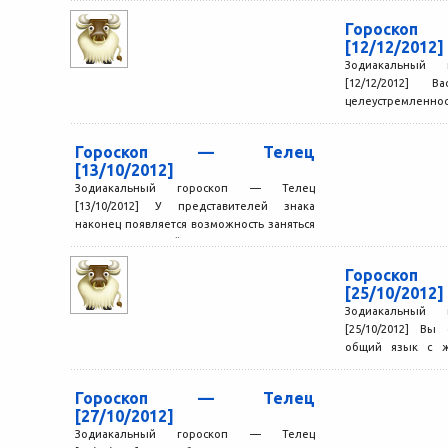
Гороск
[12/12/2012]
Зодиакальный
[12/12/2012] 
целеустремленно
получить жела
сосредоточить
Гороскоп — Телец
отбросить...
[13/10/2012]
Зодиакальный гороскоп — Телец
[13/10/2012] У представителей знака
наконец появляется возможность заняться
тем, что им действительно интересно.
Поскольку творческих потенциал...
Гороск
[25/10/2012]
Зодиакальный
[25/10/2012] Вы
общий язык с ж
воспользоват
профессиональные
Гороскоп — Телец
[27/10/2012]
Зодиакальный гороскоп — Телец