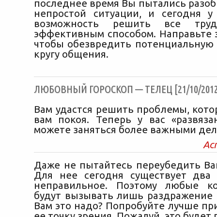
последнее время Вы пытались разоб
непростой ситуации, и сегодня у
возможность решить все труд
эффективным способом. Направьте э
чтобы обезвредить потенциальную 
кругу общения.
ЛЮБОВНЫЙ ГОРОСКОП — ТЕЛЕЦ [21/10/2012
Вам удастся решить проблемы, кото
вам покоя. Теперь у вас «развяз
можете заняться более важными дел
Ас
Даже не пытайтесь переубедить Ва
Для нее сегодня существует два
неправильное. Поэтому любые ко
будут вызывать лишь раздражение и
Вам это надо? Попробуйте лучше пр
ее точку зрения. Пожалуй, это будет