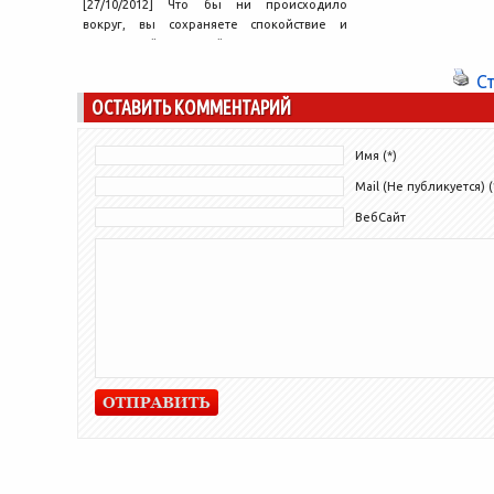
[27/10/2012] Что бы ни происходило
вокруг, вы сохраняете спокойствие и
позитивный настрой. Это позволяет
избегать лишних...
С
ОСТАВИТЬ КОММЕНТАРИЙ
Имя (*)
Mail (Не публикуется) (
ВебСайт