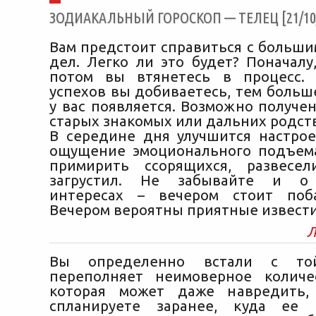
ЗОДИАКАЛЬНЫЙ ГОРОСКОП — ТЕЛЕЦ [21/10/
Вам предстоит справиться с больши
дел. Легко ли это будет? Поначалу
потом вы втянетесь в процесс.
успехов вы добиваетесь, тем больш
у вас появляется. Возможно получе
старых знакомых или дальних родст
В середине дня улучшится настрое
ощущение эмоционального подъема
примирить ссорящихся, развесел
загрустил. Не забывайте и о 
интересах – вечером стоит поба
Вечером вероятны приятные извести
Л
Вы определенно встали с то
переполняет неимоверное количе
которая может даже навредить
спланируете заранее, куда ее 