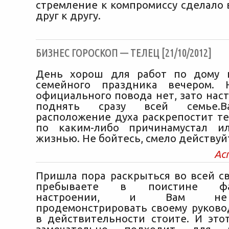
стремление к компромиссу сделало 
друг к другу.
БИЗНЕС ГОРОСКОП — ТЕЛЕЦ [21/10/2012]
День хорош для работ по дому 
семейного праздника вечером. 
официального повода нет, зато нас
поднять сразу всей семье.
расположение духа раскрепостит те
по каким-либо причинамустал и
жизнью. Не бойтесь, смело действуй
Ас
Пришла пора раскрыться во всей св
пребываете в поистине фан
настроении, и Вам не
продемонстрировать своему руковод
в действительности стоите. И это