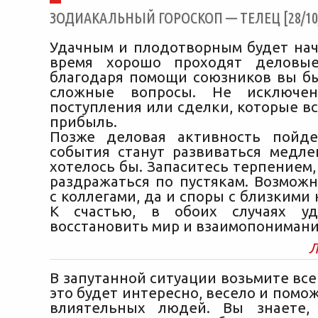
ЗОДИАКАЛЬНЫЙ ГОРОСКОП — ТЕЛЕЦ [28/10/
Удачным и плодотворным будет нача
время хорошо проходят деловые
благодаря помощи союзников вы б
сложные вопросы. Не исключе
поступления или сделки, которые в
прибыль.
Позже деловая активность пойде
события станут развиваться медле
хотелось бы. Запаситесь терпением,
раздражаться по пустякам. Возможн
с коллегами, да и споры с близкими
К счастью, в обоих случаях уд
восстановить мир и взаимопонимани
Л
В запутанной ситуации возьмите все
это будет интересно, весело и помо
влиятельных людей. Вы знаете, 