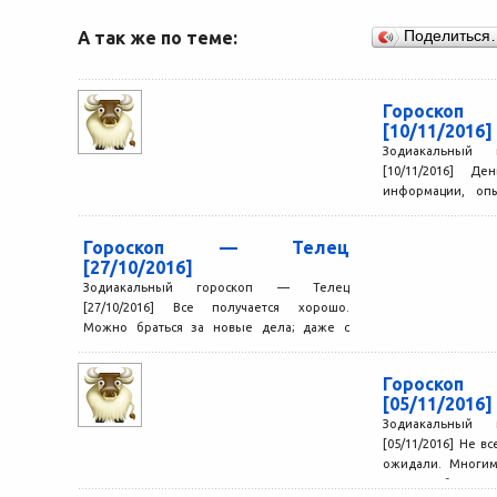
А так же по теме:
Поделиться
Гороск
[10/11/2016]
Зодиакальный
[10/11/2016] Д
информации, опы
очень полезны
окружают вас, мож
Гороскоп — Телец
[27/10/2016]
Зодиакальный гороскоп — Телец
[27/10/2016] Все получается хорошо.
Можно браться за новые дела; даже с
решением самых сложных задач вы...
Гороск
[05/11/2016]
Зодиакальный
[05/11/2016] Не вс
ожидали. Многим
придется быстро м