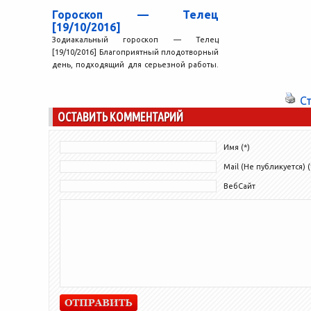
Гороскоп — Телец
[19/10/2016]
Зодиакальный гороскоп — Телец
[19/10/2016] Благоприятный плодотворный
день, подходящий для серьезной работы.
Вы хорошо справляетесь со сложными
задачами, и нет...
С
ОСТАВИТЬ КОММЕНТАРИЙ
Имя (*)
Mail (Не публикуется) (
ВебСайт