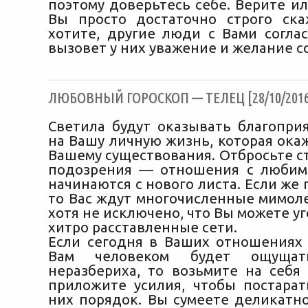
поэтому доверьтесь себе. Верите ил
Вы просто достаточно строго ска
хотите, другие люди с Вами соглас
вызовет у них уважение и желание с
ЛЮБОВНЫЙ ГОРОСКОП — ТЕЛЕЦ [28/10/2016
Светила будут оказывать благопри
на Вашу личную жизнь, которая ока
Вашему существования. Отбросьте с
подозрения — отношения с любим
начинаются с нового листа. Если же п
то Вас ждут многочисленные мимол
хотя не исключено, что Вы можете уг
хитро расставленные сети.
Если сегодня в Ваших отношениях
Вам человеком будет ощущать
неразбериха, то возьмите на себя
приложите усилия, чтобы постарат
них порядок. Вы сумеете деликатно