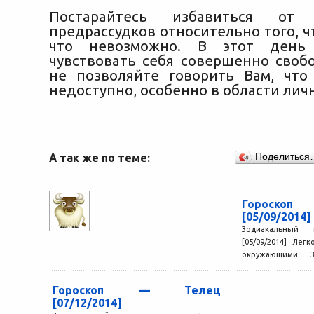
Постарайтесь избавиться от
предрассудков относительно того, ч
что невозможно. В этот ден
чувствовать себя совершенно своб
не позволяйте говорить Вам, что
недоступно, особенно в области лич
А так же по теме:
Поделиться
Гороск
[05/09/2014]
Зодиакальный
[05/09/2014] Ле
окружающими. 
хорошим помощни
проблем,...
Гороскоп — Телец
[07/12/2014]