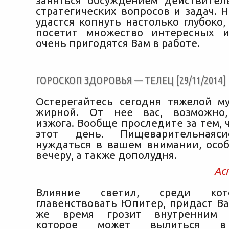
заняться обсуждением действите
стратегических вопросов и задач. 
удастся копнуть настолько глубоко,
посетит множество интересных и
очень пригодятся Вам в работе.
ГОРОСКОП ЗДОРОВЬЯ — ТЕЛЕЦ [29/11/2014]
Остерегайтесь сегодня тяжелой 
жирной. От нее вас, возможно,
изжога. Вообще проследите за тем, 
этот день. Пищеварительнаяси
нуждаться в вашем внимании, осо
вечеру, а также дополудня.
Ас
Влияние светил, среди кот
главенствовать Юпитер, придаст Ва
же время грозит внутренним н
которое может вылиться в