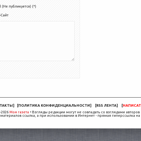
l (Не публикуется) (*)
бСайт
ТАКТЫ
]
[
ПОЛИТИКА КОНФИДЕНЦИАЛЬНОСТИ
]
[
RSS ЛЕНТА
]
[
НАПИСАТ
-2026
Моя газета
• Взгляды редакции могут не совпадать со взглядами авторов 
материалов ссылка, а при использовании в Интернет - прямая гиперссылка на 