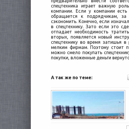
предварительно внести соответ
спецтехника играет важную рол
компании. Если у компании есть
обращается к подрядчикам, за
сэкономить. Конечно, если изнача
в спецтехнику. Зато если это сде
отпадает необходимость тратить
вторых, появляется новый инстр
спецтехнику во время затишья в
мелким фирмам. Поэтому стоит п
можно смело покупать спецтехнику
покупки, вложенные деньги вернутс
А так же по теме: