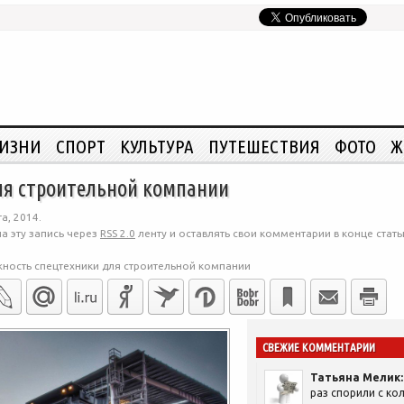
ЖИЗНИ
СПОРТ
КУЛЬТУРА
ПУТЕШЕСТВИЯ
ФОТО
Ж
ля строительной компании
а, 2014.
а эту запись через
RSS 2.0
ленту и оставлять свои комментарии в конце стать
ность спецтехники для строительной компании
СВЕЖИЕ КОММЕНТАРИИ
Татьяна Мелик:
раз спорили с кол