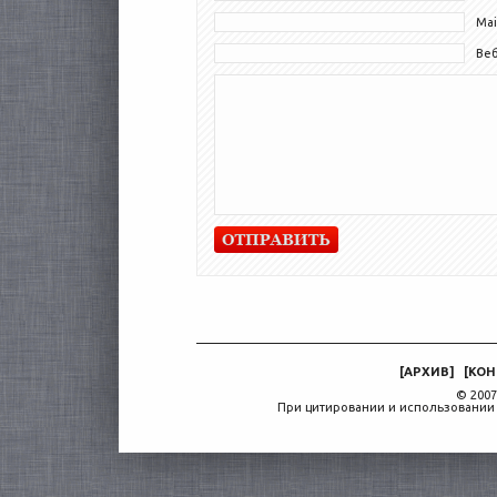
Mai
Ве
[
АРХИВ
]
[
КОН
© 2007
При цитировании и использовании 