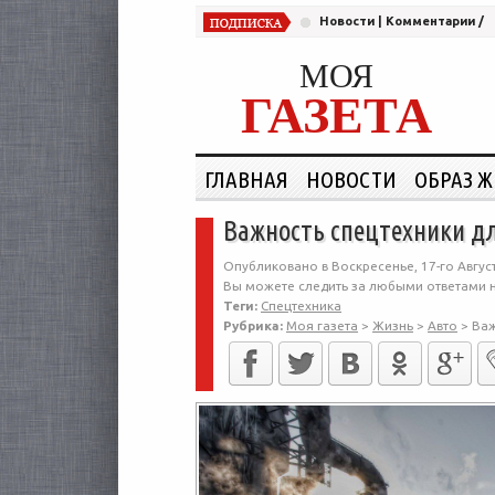
Новости
|
Комментарии
/
МОЯ
ГАЗЕТА
ГЛАВНАЯ
НОВОСТИ
ОБРАЗ 
Важность спецтехники д
Опубликовано в Воскресенье, 17-го Август
Вы можете следить за любыми ответами н
Теги:
Спецтехника
Рубрика:
Моя газета
>
Жизнь
>
Авто
>
Важ