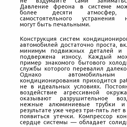
не вздумайте сами заниматьс
Давление фреона в системе мож
более десяти атмосфер, п
самостоятельного устранения н
могут быть печальными.
Конструкция систем кондициониро
автомобилей достаточно проста, вк
минимум подвижных деталей и 
подвержена износу. Каждый мо
пример знакомого бытового холод
службы которого перевалил далеко 
Однако автомобильным
кондиционирования приходится ра
не в идеальных условиях. Постоя
воздействие агрессивной окру
оказывают разрушительное воз
нежные алюминиевые трубки и 
результате уже через три-пять лет в
появиться утечки. Компрессор к
сердце системы — обладает солид