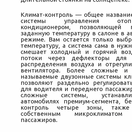
Климат-контроль — общее названи
системы управления ото
кондиционером, позволяющей п
заданную температуру в салоне в а
режиме. Вам остается только выб
температуру, а система сама в нуж
смешает холодный и горячий воз
потоки через дефлекторы для 
распределения воздуха и отрегули
вентилятора. Более сложные и
называемые двузонные системы кл
позволяют раздельно регулироват
для водителя и переднего пассажир
сложные системы, устанавл
автомобилях премиум-сегмента, б
контроль четыре зоны, также 
собственным микроклимато
пассажиров.