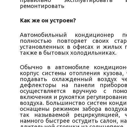
ремонтировать
Как же он устроен?
Автомобильный кондиционер по
полностью
повторяет своих стар
установленных в офисах и жилых 
также в бытовых холодильниках.
Обычно в автомобиле кондицион
корпус системы отопления кузова, 
подавать охлажденный воздух ч
дефлекторы на панели приборов
осуществляется вручную с пом
включения и рукоятки регулировани
воздуха. Большинство систем конд
оснащены режимом забора воздух
так называемой рециркуляцией, 
намного быстрее остудить салон, н
длительной стоянки на солнцепеке.