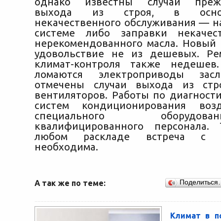
однако известны случаи прежд
выхода из строя, в осно
некачественного обслуживания — на
системе либо заправки некачес
нерекомендованного масла. Новый
удовольствие не из дешевых. Ре
климат-контроля также недешев
ломаются электроприводы засл
отмечены случаи выхода из стр
вентиляторов. Работы по диагности
систем кондиционирования воз
специального оборуд
квалифицированного персонала.
любом раскладе встреча с с
необходима.
А так же по теме:
Поделиться
Климат в п