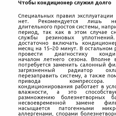
Чтобы кондиционер служил долго
Специальных правил эксплуатации
нет. Рекомендуется лишь н
длительного простоя системы, напр
период, так как в этом случае с
службы резиновых уплотнений
достаточно включать кондиционе
месяц на 15–20 минут. В остальном
провести диагностику кондиц
началом летнего сезона. Вполне 
потребуется заменить салонный фи
загрязненный радиатор ох
перезаправить систему, а также по
привода компрессора.
кондиционирования работает в усл
влажности, а это способству
размножению болезнетворных б
несвоевременной замене фил
насыщается патогенными микро
аллергенами, спорами болезнетвор