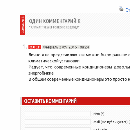
воздуха просто необходим....
С
ОДИН КОММЕНТАРИЙ К
“КЛИМАТ ТРЕБУЕТ ТОНКОГО ПОДХОДА”
ОЛЕГ
Февраль 27th, 2016 - 08:24
Лично я не представляю как можно было раньше 
климатической установки.
Радует, что современные кондиционеры доволь
энергоёмкие.
В общем современные кондиционеры это просто н
ОСТАВИТЬ КОММЕНТАРИЙ
Имя (*)
Mail (Не публикуется) (
ВебСайт