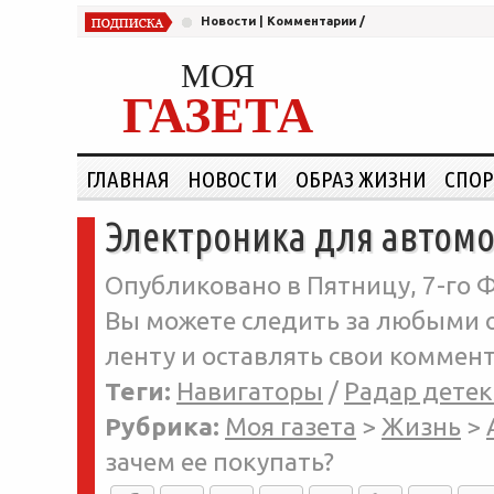
Новости
|
Комментарии
/
МОЯ
ГАЗЕТА
ГЛАВНАЯ
НОВОСТИ
ОБРАЗ ЖИЗНИ
СПОР
Электроника для автомо
Опубликовано в Пятницу, 7-го Ф
Вы можете следить за любыми о
ленту и оставлять свои коммент
Теги:
Навигаторы
/
Радар дете
Рубрика:
Моя газета
>
Жизнь
>
зачем ее покупать?