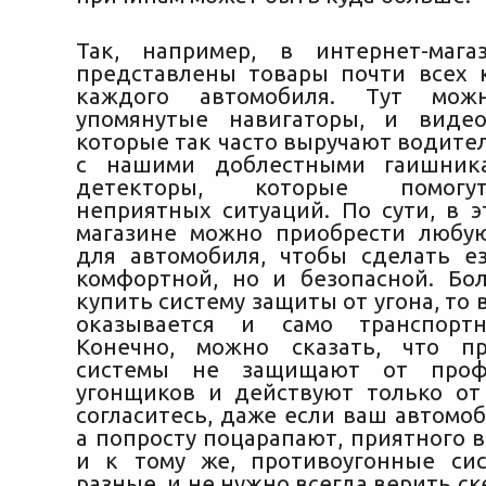
Так, например, в интернет-мага
представлены товары почти всех 
каждого автомобиля. Тут мо
упомянутые навигаторы, и видео
которые так часто выручают водите
с нашими доблестными гаишник
детекторы, которые помогу
неприятных ситуаций. По сути, в э
магазине можно приобрести любу
для автомобиля, чтобы сделать е
комфортной, но и безопасной. Бол
купить систему защиты от угона, то 
оказывается и само транспортн
Конечно, можно сказать, что пр
системы не защищают от профе
угонщиков и действуют только от
согласитесь, даже если ваш автомоб
а попросту поцарапают, приятного в
и к тому же, противоугонные си
разные, и не нужно всегда верить ск