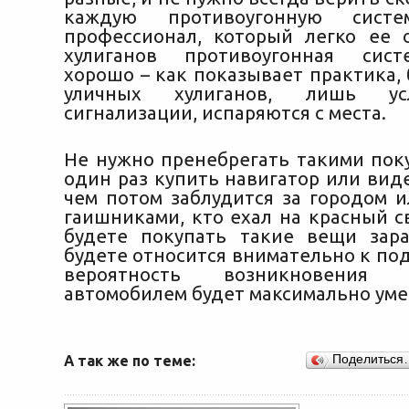
каждую противоугонную систе
профессионал, который легко ее 
хулиганов противоугонная сис
хорошо – как показывает практика,
уличных хулиганов, лишь у
сигнализации, испаряются с места.
Не нужно пренебрегать такими пок
один раз купить навигатор или вид
чем потом заблудится за городом и
гаишниками, кто ехал на красный с
будете покупать такие вещи зар
будете относится внимательно к по
вероятность возникновения
автомобилем будет максимально ум
А так же по теме:
Поделиться