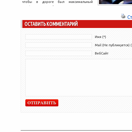
чтобы в дороге был максимальный
комфорт и удобство. В этом ключе
отдельного внимания заслуживают
С
магнитолы. На...
ОСТАВИТЬ КОММЕНТАРИЙ
Имя (*)
Mail (Не публикуется) (
ВебСайт