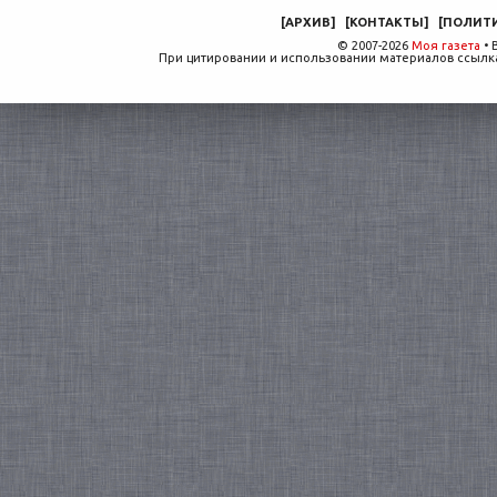
[
АРХИВ
]
[
КОНТАКТЫ
]
[
ПОЛИТ
© 2007-2026
Моя газета
• 
При цитировании и использовании материалов ссылка,