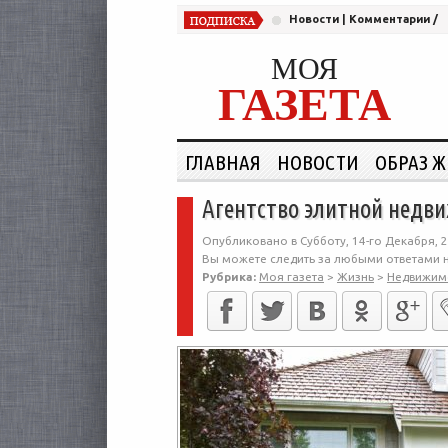
Новости
|
Комментарии
/
МОЯ
ГАЗЕТА
ГЛАВНАЯ
НОВОСТИ
ОБРАЗ 
Агентство элитной недви
Опубликовано в Субботу, 14-го Декабря, 2
Вы можете следить за любыми ответами н
Рубрика:
Моя газета
>
Жизнь
>
Недвижим