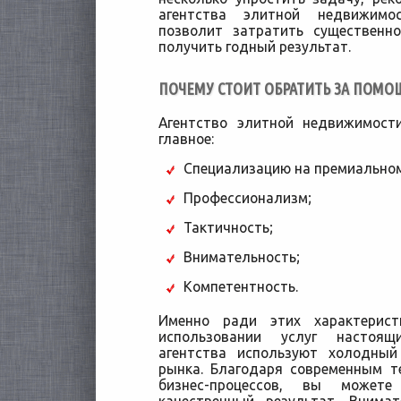
агентства элитной недвижим
позволит затратить существенн
получить годный результат.
ПОЧЕМУ СТОИТ ОБРАТИТЬ ЗА ПОМО
Агентство элитной недвижимост
главное:
Специализацию на премиальном
Профессионализм;
Тактичность;
Внимательность;
Компетентность.
Именно ради этих характерис
использовании услуг настоящ
агентства используют холодны
рынка. Благодаря современным т
бизнес-процессов, вы может