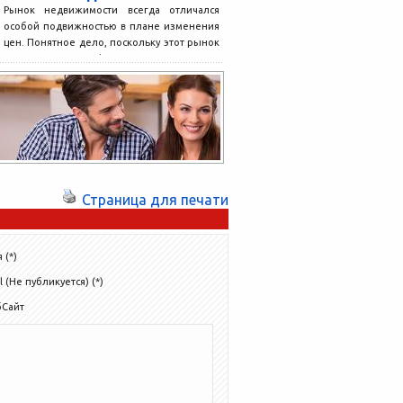
Рынок недвижимости всегда отличался
особой подвижностью в плане изменения
цен. Понятное дело, поскольку этот рынок
зависит от многих факторов, влияющих...
Страница для печати
 (*)
l (Не публикуется) (*)
бСайт