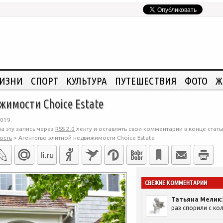
ЖИЗНИ
СПОРТ
КУЛЬТУРА
ПУТЕШЕСТВИЯ
ФОТО
Ж
жимости Choice Estate
019.
а эту запись через
RSS 2.0
ленту и оставлять свои комментарии в конце стать
ость
>
Агентство элитной недвижимости Choice Estate
СВЕЖИЕ КОММЕНТАРИИ
Татьяна Мелик:
раз спорили с кол