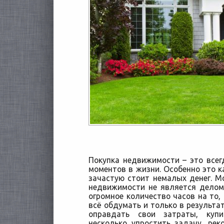
Покупка недвижимости – это все
моментов в жизни. Особенно это к
зачастую стоит немалых денег. Мо
недвижимости не является делом
огромное количество часов на то,
всё обдумать и только в результат
оправдать свои затраты, куп
несколько упростить задачу, рек