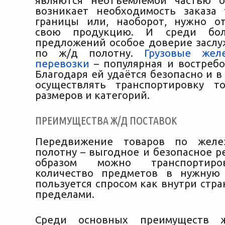
являются неотъемлемой частью б
возникает необходимость заказа 
границы или, наоборот, нужно о
свою продукцию. И среди бол
предложений особое доверие засл
по ж/д полотну.
Грузовые жел
перевозки
– популярная и востребо
Благодаря ей удаётся безопасно и в
осуществлять транспортировку т
размеров и категорий.
ПРЕИМУЩЕСТВА Ж/Д ПОСТАВОК
Передвижение товаров по желе
полотну – выгодное и безопасное р
образом можно транспортир
количество предметов в нужную 
пользуется спросом как внутри стран
пределами.
Среди основных преимуществ ж