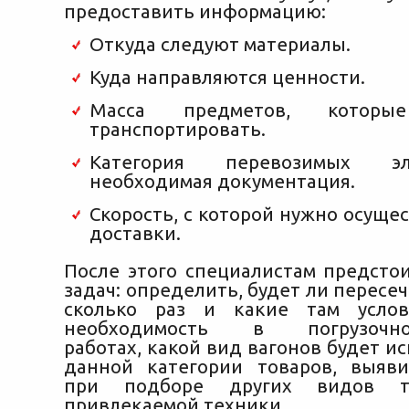
предоставить информацию:
Откуда следуют материалы.
Куда направляются ценности.
Масса предметов, которы
транспортировать.
Категория перевозимых э
необходимая документация.
Скорость, с которой нужно осуще
доставки.
После этого специалистам предсто
задач: определить, будет ли пересе
сколько раз и какие там услов
необходимость в погрузочно-р
работах, какой вид вагонов будет и
данной категории товаров, выяв
при подборе других видов т
привлекаемой техники.