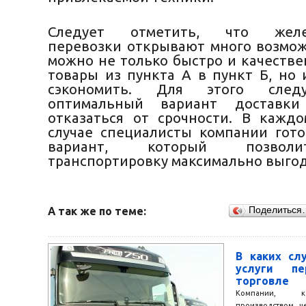
Следует отметить, что желе
перевозки открывают много возмож
можно не только быстро и качестве
товары из пункта А в пункт Б, но 
сэкономить. Для этого след
оптимальный вариант доставки
отказаться от срочности. В кажд
случае специалисты компании гот
вариант, который позвол
транспортировку максимально выго
А так же по теме:
Поделиться
В каких сл
услуги пе
торговле
Компании, ко
производством ч