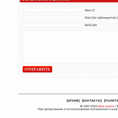
Имя (*)
Mail (Не публикуется) (
ВебСайт
[
АРХИВ
]
[
КОНТАКТЫ
]
[
ПОЛИТ
© 2007-2026
Моя газета
• 
При цитировании и использовании материалов ссылка,