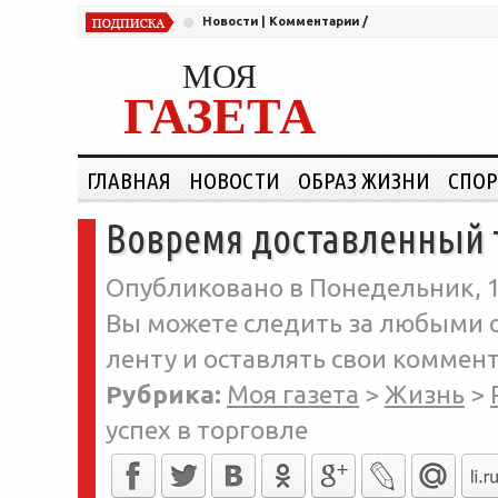
Новости
|
Комментарии
/
МОЯ
ГАЗЕТА
ГЛАВНАЯ
НОВОСТИ
ОБРАЗ ЖИЗНИ
СПОР
Вовремя доставленный т
Опубликовано в Понедельник, 15
Вы можете следить за любыми о
ленту и оставлять свои коммент
Рубрика:
Моя газета
>
Жизнь
>
успех в торговле