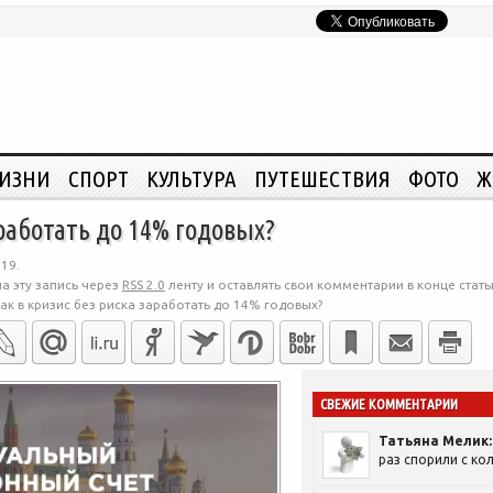
ЖИЗНИ
СПОРТ
КУЛЬТУРА
ПУТЕШЕСТВИЯ
ФОТО
Ж
аработать до 14% годовых?
19.
а эту запись через
RSS 2.0
ленту и оставлять свои комментарии в конце стать
ак в кризис без риска заработать до 14% годовых?
СВЕЖИЕ КОММЕНТАРИИ
Татьяна Мелик:
раз спорили с кол