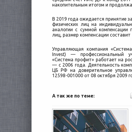
накопительным итогом и продолжа
В 2019 года ожидается принятие з
физических лиц на индивидуальн
аналогии с суммой компенсации 
лиц, размер компенсации составит 
Управляющая компания «Система
Invest) — профессиональный у
«Система профит» работает на рос
— с 2006 года. Деятельность комп
ЦБ РФ на доверительное управ
12598-001000 от 08 октября 2009 г
А так же по теме: