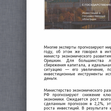
Многие эксперты прогнозируют ми
году, об этом же говорил в ин
министр экономического развити
Орешкин. Для большинства л
сбережения
капитала, а идеальна
ситуацию — его увеличение, п
инвестиционные инструменты ис
деньги.
Министерство экономического ра
РФ прогнозируют снижение клю
экономики. Ожидается рост всег
сделанным прогнозом в 2,2%, э
роста инвестиций. В результат