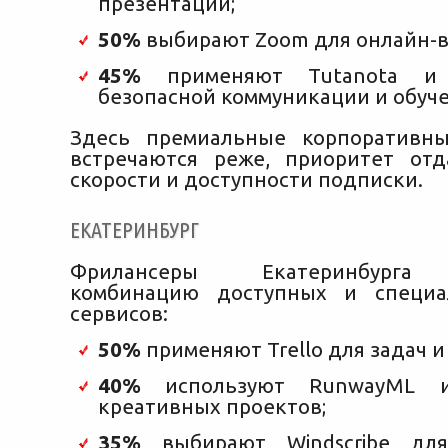
презентаций;
50%
выбирают Zoom для онлайн-в
45%
применяют Tutanota и 
безопасной коммуникации и обуче
Здесь премиальные корпоративн
встречаются реже, приоритет отд
скорости и доступности подписки.
ЕКАТЕРИНБУРГ
Фрилансеры Екатеринбурга 
комбинацию доступных и специа
сервисов:
50%
применяют Trello для задач и
40%
используют RunwayML 
креативных проектов;
35%
выбирают Windscribe для