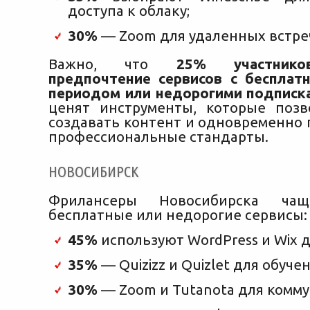
доступа к облаку;
30%
— Zoom для удаленных встре
Важно, что
25% участнико
предпочтение сервисов с беспла
периодом или недорогими подписк
ценят инструменты, которые поз
создавать контент и одновременно
профессиональные стандарты.
НОВОСИБИРСК
Фрилансеры Новосибирска ча
бесплатные или недорогие сервисы:
45%
используют WordPress и Wix д
35%
— Quizizz и Quizlet для обучен
30%
— Zoom и Tutanota для комму