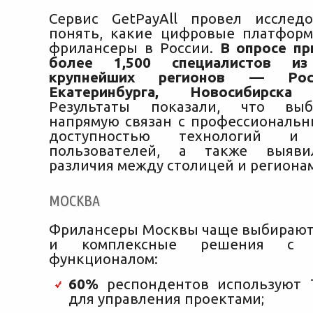
Сервис GetPayAll провел исслед
понять, какие цифровые платфор
фрилансеры в России.
В опросе пр
более 1,500 специалистов 
крупнейших регионов — Росто
Екатеринбурга, Новосибирск
Результаты показали, что выб
напрямую связан с профессиональн
доступностью технологий и
пользователей, а также выяви
различия между столицей и региона
МОСКВА
Фрилансеры Москвы чаще выбираю
и комплексные решения с п
функционалом:
60%
респондентов используют T
для управления проектами;