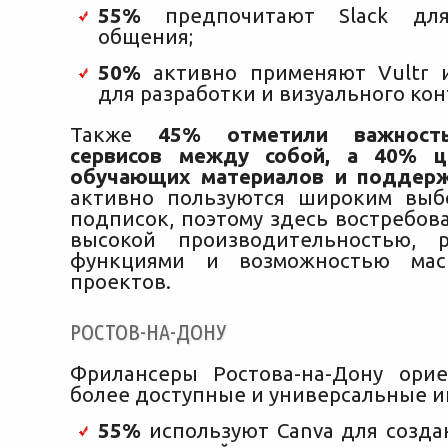
55%
предпочитают Slack для
общения;
50%
активно применяют Vultr и
для разработки и визуального ко
Также
45% отметили важность
сервисов между собой, а 40% ц
обучающих материалов и поддер
активно пользуются широким выб
подписок, поэтому здесь востребов
высокой производительностью, 
функциями и возможностью мас
проектов.
РОСТОВ-НА-ДОНУ
Фрилансеры Ростова-на-Дону ори
более доступные и универсальные и
55%
используют Canva для созда