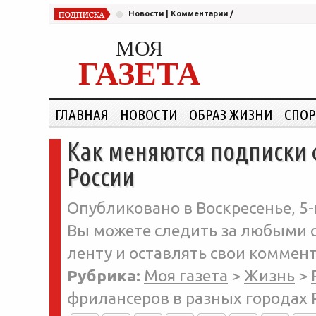
Новости
|
Комментарии
/
МОЯ
ГАЗЕТА
ГЛАВНАЯ
НОВОСТИ
ОБРАЗ ЖИЗНИ
СПОР
Как меняются подписки 
России
Опубликовано в Воскресенье, 5-
Вы можете следить за любыми о
ленту и оставлять свои коммент
Рубрика:
Моя газета
>
Жизнь
>
фрилансеров в разных городах 