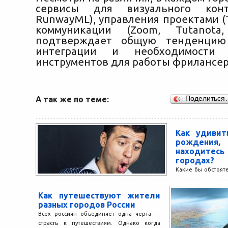
сервисы для визуального конт
RunwayML), управления проектами (Tr
коммуникации (Zoom, Tutanota,
подтверждает общую тенденцию
интеграции и необходимости 
инструментов для работы фрилансер
А так же по теме:
Поделиться
Как удивит
рождени
находите
городах?
Какие бы обстояте
все равно мы с 
рождения своего 
Как путешествуют жители
поздравить...
разных городов России
Всех россиян объединяет одна черта —
страсть к путешествиям. Однако когда