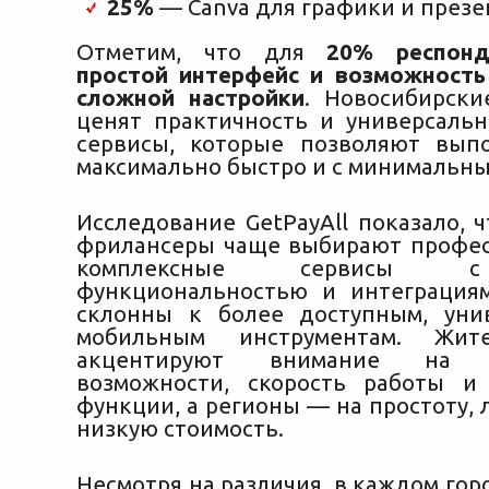
25%
— Canva для графики и през
Отметим, что для
20% респонд
простой интерфейс и возможность
сложной настройки
. Новосибирск
ценят практичность и универсальн
сервисы, которые позволяют вып
максимально быстро и с минимальны
Исследование GetPayAll показало, 
фрилансеры чаще выбирают профе
комплексные сервисы 
функциональностью и интеграция
склонны к более доступным, уни
мобильным инструментам. Жит
акцентируют внимание на п
возможности, скорость работы и
функции, а регионы — на простоту,
низкую стоимость.
Несмотря на различия, в каждом го