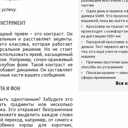
разбираем ипотечное стр
частям
 успеху.
Один день в сервисе 
дилера SWM. Что происхо
машиной, пока вы пьёте 
ИНСТРУМЕНТ
Кроссовер на трассе: ч
происходит с комфортом
ощный приём – это контраст. Он
на дистанции 500+ км
ельным и расставляет акценты.
Городской кроссовер 
то классика, которая работает
деньги. Тест первого авт
ерсальное решение. Но не стоит
тех, кто ещё учится «чув
использовать яркий, насыщенный
машину
оне. Например, сочно-оранжевый
Причины протечек кр
олубом фоне. Такой контраст не
способы их устранения
добавит динамики. Он заставляет
Плоская кровля — плю
жные части вашего сообщения.
сферы применения
Все 
ТА И ФОН
быть однотонным? Забудьте это
вать градиенты или несколько
ка. Это открывает безграничные
 можете выделить каждое слово
 переход, например, от синего к
обенно хорош для коротких,