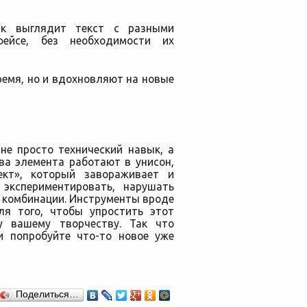
к выглядит текст с разными
ейсе, без необходимости их
ремя, но и вдохновляют на новые
не просто технический навык, а
ва элемента работают в унисон,
кт», который завораживает и
 экспериментировать, нарушать
е комбинации. Инструменты вроде
я того, чтобы упростить этот
у вашему творчеству. Так что
и попробуйте что-то новое уже
Поделиться…