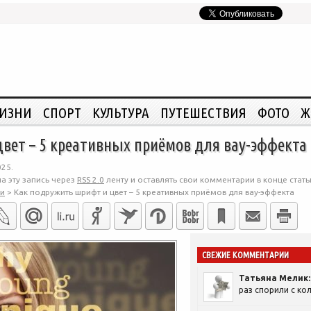
ЖИЗНИ
СПОРТ
КУЛЬТУРА
ПУТЕШЕСТВИЯ
ФОТО
Ж
вет – 5 креативных приёмов для вау-эффекта
025.
а эту запись через
RSS 2.0
ленту и оставлять свои комментарии в конце стать
ии
>
Как подружить шрифт и цвет – 5 креативных приёмов для вау-эффекта
СВЕЖИЕ КОММЕНТАРИИ
Татьяна Мелик:
раз спорили с кол