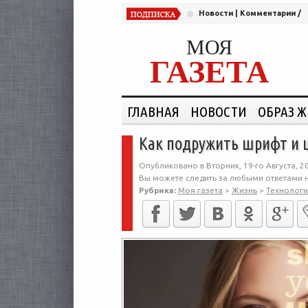
Новости
|
Комментарии
/
МОЯ
ГАЗЕТА
ГЛАВНАЯ
НОВОСТИ
ОБРАЗ 
Как подружить шрифт и ц
Опубликовано в Вторник, 19-го Августа, 2
Вы можете следить за любыми ответами н
Рубрика:
Моя газета
>
Жизнь
>
Технолог