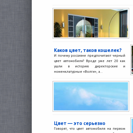
Каков цвет, таков кошелек?
И почему россияне предпочитают черный
цвет автомобиля? Вроде уже лет 20 как
ушли в историю директорские и
номенклатурные «Волги», а...
Цвет — это серьезно
Говорят, что цвет автомобиля на первом