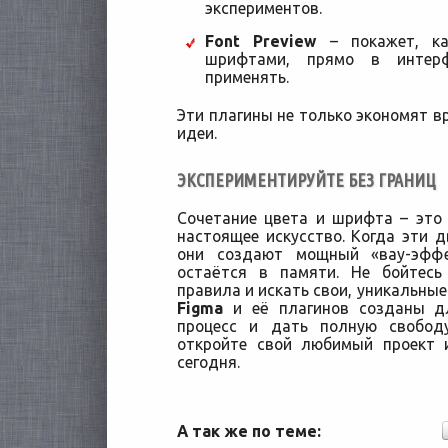
экспериментов.
Font Preview
– покажет, ка
шрифтами, прямо в интерф
применять.
Эти плагины не только экономят в
идеи.
ЭКСПЕРИМЕНТИРУЙТЕ БЕЗ ГРАНИЦ
Сочетание цвета и шрифта – это 
настоящее искусство. Когда эти д
они создают мощный «вау-эффе
остаётся в памяти. Не бойтесь
правила и искать свои, уникальны
Figma
и её плагинов созданы дл
процесс и дать полную свобод
откройте свой любимый проект 
сегодня.
А так же по теме: