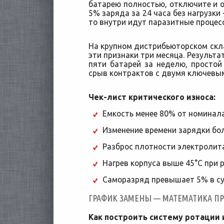
батарею полностью, отключите и о
5% заряда за 24 часа без нагрузки 
то внутри идут паразитные процес
На крупном дистрибьюторском скл
эти признаки три месяца. Результа
пяти батарей за неделю, простой 
срыв контрактов с двумя ключевы
Чек-лист критического износа:
Емкость менее 80% от номинал
Изменение времени зарядки бо
Разброс плотности электролита
Нагрев корпуса выше 45°C при 
Саморазряд превышает 5% в с
ГРАФИК ЗАМЕНЫ — МАТЕМАТИКА П
Как построить систему ротации 