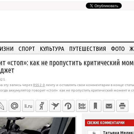
ЖИЗНИ
СПОРТ
КУЛЬТУРА
ПУТЕШЕСТВИЯ
ФОТО
Ж
ит «стоп»: как не пропустить критический мом
юджет
025.
а эту запись через
RSS 2.0
ленту и оставлять свои комментарии в конце стать
огда аккумулятор говорит «стоп»: как не пропустить критический момент и с
СВЕЖИЕ КОММЕНТАРИИ
Татьяна Мелик: