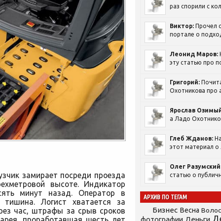
раз спорили с кол
Виктор:
Прочел с
портале о подход
Леонид Маров:
эту статью про п
Григорий:
Почит
Охотникова про а
Ярослав Озимый
а Ладо Охотников
Глеб Жданов:
На
этот материал о 
Олег Разумский
рузчик замирает посреди проезда
статью о публичн
рехметровой высоте. Индикатор
ять минут назад. Оператор в
АРХИВ ПО ТЕГАМ
тишина. Логист хватается за
Бизнес
ерез час, штрафы за срыв
сроков
Весна
Воло
Д
тарея, проработавшая шесть лет
фотографии
Деньги