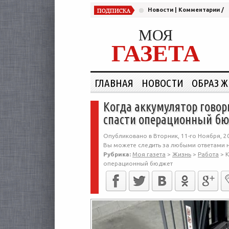
Новости
|
Комментарии
/
МОЯ
ГАЗЕТА
ГЛАВНАЯ
НОВОСТИ
ОБРАЗ 
Когда аккумулятор говор
спасти операционный б
Опубликовано в Вторник, 11-го Ноября, 2
Вы можете следить за любыми ответами н
Рубрика:
Моя газета
>
Жизнь
>
Работа
>
К
операционный бюджет