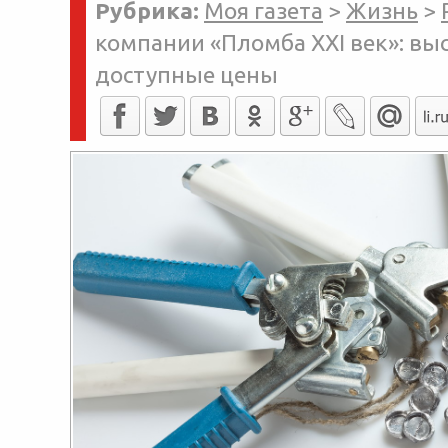
Рубрика:
Моя газета
>
Жизнь
>
компании «Пломба XXI век»: вы
доступные цены