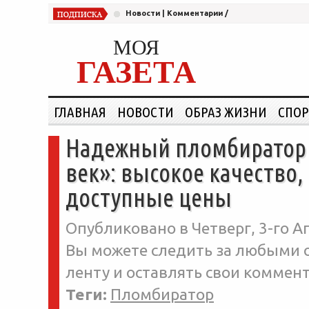
Новости
|
Комментарии
/
МОЯ
ГАЗЕТА
ГЛАВНАЯ
НОВОСТИ
ОБРАЗ ЖИЗНИ
СПОР
Надежный пломбиратор 
век»: высокое качество,
доступные цены
Опубликовано в Четверг, 3-го Ап
Вы можете следить за любыми о
ленту и оставлять свои коммент
Теги:
Пломбиратор