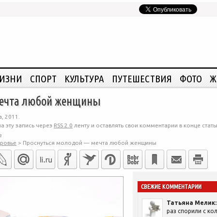
ЖИЗНИ
СПОРТ
КУЛЬТУРА
ПУТЕШЕСТВИЯ
ФОТО
Ж
мечта любой женщины
, 2011.
а эту запись через
RSS 2.0
ленту и оставлять свои комментарии в конце стать
ь
ровье
>
Проснуться молодой — мечта любой женщины
СВЕЖИЕ КОММЕНТАРИИ
Татьяна Мелик:
раз спорили с кол