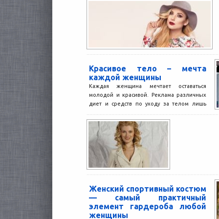
Красивое тело – мечта
каждой женщины
Каждая женщина мечтает оставаться
молодой и красивой. Реклама различных
диет и средств по уходу за телом лишь
усиливает это желание....
Женский спортивный костюм
— самый практичный
элемент гардероба любой
женщины