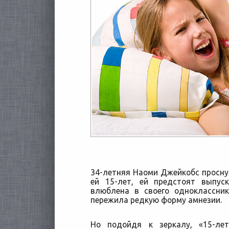
34-летняя Наоми Джейкобс проснул
ей 15-лет, ей предстоят выпу
влюблена в своего одноклассни
пережила редкую форму амнезии.
Но подойдя к зеркалу, «15-ле