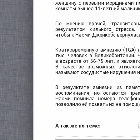
женщину с первыми морщинами по
комнаты вышел 11-летний мальчик 
По мнению врачей, транзиторн
результатом сильного стресса.
чтобы к Наоми Джейкобс вернулась
Кратковременную амнезию (TGA) 
тыс. человек в Великобритании.
в возрасте от 56-75 лет, и являет
В качестве возможных этиолог
называют сосудистые нарушения и 
В результате амнезии из памя
воспоминания, но остаются прак
Наоми помнила номера телефоно
позволило ей позвать их на помощь
А так же по теме: