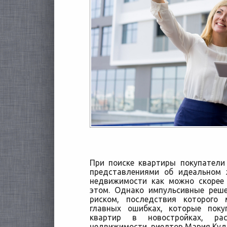
При поиске квартиры покупатели
представлениями об идеальном 
недвижимости как можно скорее
этом. Однако импульсивные реш
риском, последствия
которого 
главных ошибках, которые пок
квартир в новостройках, ра
недвижимости, риелтор Мария Куд