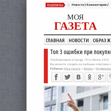
Новости
|
Комментарии
/
МОЯ
ГАЗЕТА
ГЛАВНАЯ
НОВОСТИ
ОБРАЗ 
Топ 3 ошибки при покупк
Опубликовано в Среду, 19-го Июня, 2024.
Вы можете следить за любыми ответами н
Рубрика:
Моя газета
>
Жизнь
>
Недвижим