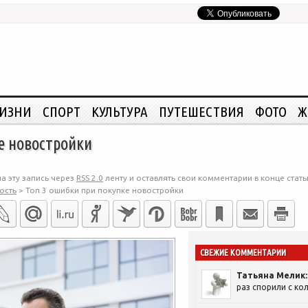
ЖИЗНИ
СПОРТ
КУЛЬТУРА
ПУТЕШЕСТВИЯ
ФОТО
Ж
е новостройки
а эту запись через
RSS 2.0
ленту и оставлять свои комментарии в конце стать
ость
>
Топ 3 ошибки при покупке новостройки
СВЕЖИЕ КОММЕНТАРИИ
Татьяна Мелик:
раз спорили с кол